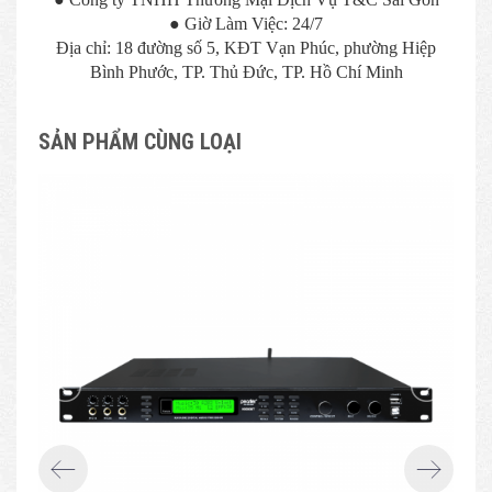
● Giờ Làm Việc: 24/7
Địa chỉ: 18 đường số 5, KĐT Vạn Phúc, phường Hiệp
Bình Phước, TP. Thủ Đức, TP. Hồ Chí Minh
SẢN PHẨM CÙNG LOẠI