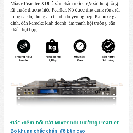
Mixer Pearller X10
là sản phẩm mới được sử dụng rộng
rãi thuộc thương hiệu Pearller. Nó được ứng dụng rộng rãi
trong các hệ thống âm thanh chuyên nghiệp: Karaoke gia
đình, dàn karaoke kinh doanh, âm thanh hội trường, sân
khấu, hội họp,...
Đặc điểm nổi bật Mixer hội trường Pearller
Bộ khung chắc chắn, độ bền cao