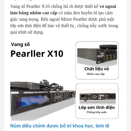
Vang số Pearller X10 chống hú rít được thiết kế
vỏ ngoài
làm bằng nhôm cao cấp
có màu đen huyền bí tạo cảm
giác sang trọng. Bên ngoài Mixer Pearller được phủ một
lớp sơn tĩnh điện để bảo vệ thiết bị , chống trầy xước trong
quá trình sử dụng.
Núm điều chỉnh được bố trí khoa học, tinh tế