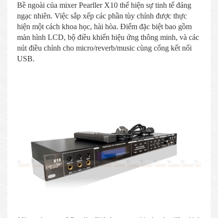
Bề ngoài của mixer Pearller X10 thể hiện sự tinh tế đáng
ngạc nhiên. Việc sắp xếp các phần tùy chỉnh được thực
hiện một cách khoa học, hài hòa. Điểm đặc biệt bao gồm
màn hình LCD, bộ điều khiển hiệu ứng thông minh, và các
nút điều chỉnh cho micro/reverb/music cùng cổng kết nối
USB.