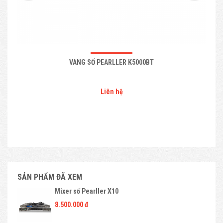
VANG SỐ PEARLLER K5000BT
Liên hệ
SẢN PHẨM ĐÃ XEM
Mixer số Pearller X10
8.500.000 đ