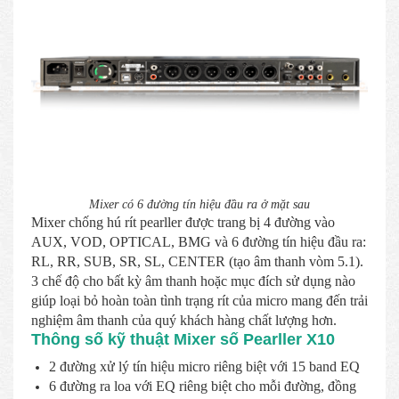
Mixer có 6 đường tín hiệu đầu ra ở mặt sau
Mixer chống hú rít pearller được trang bị 4 đường vào
AUX, VOD, OPTICAL, BMG và 6 đường tín hiệu đầu ra:
RL, RR, SUB, SR, SL, CENTER (tạo âm thanh vòm 5.1).
3 chế độ cho bất kỳ âm thanh hoặc mục đích sử dụng nào
giúp loại bỏ hoàn toàn tình trạng rít của micro mang đến trải
nghiệm âm thanh của quý khách hàng chất lượng hơn.
Thông số kỹ thuật Mixer số Pearller X10
2 đường xử lý tín hiệu micro riêng biệt với 15 band EQ
6 đường ra loa với EQ riêng biệt cho mỗi đường, đồng