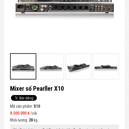
Mixer số Pearller X10
Mã sản phẩm:
X10
8.500.000 đ
/cái
Khối lượng:
28
kg