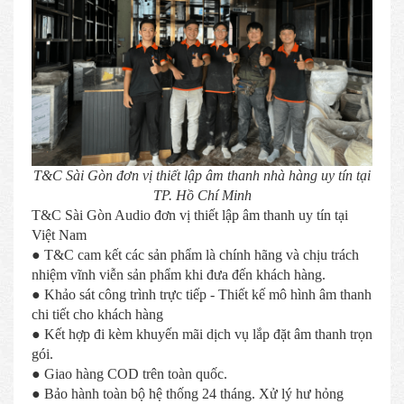
T&C Sài Gòn đơn vị thiết lập âm thanh nhà hàng uy tín tại
TP. Hồ Chí Minh
T&C Sài Gòn Audio đơn vị thiết lập âm thanh uy tín tại
Việt Nam
● T&C cam kết các sản phẩm là chính hãng và chịu trách
nhiệm vĩnh viễn sản phẩm khi đưa đến khách hàng.
● Khảo sát công trình trực tiếp - Thiết kế mô hình âm thanh
chi tiết cho khách hàng
● Kết hợp đi kèm khuyến mãi dịch vụ lắp đặt âm thanh trọn
gói.
● Giao hàng COD trên toàn quốc.
● Bảo hành toàn bộ hệ thống 24 tháng. Xử lý hư hỏng