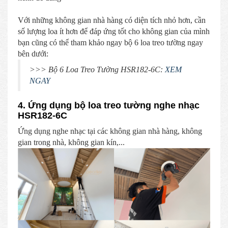
Với những không gian nhà hàng có diện tích nhỏ hơn, cần
số lượng loa ít hơn để đáp ứng tốt cho không gian của mình
bạn cũng có thể tham khảo ngay bộ 6 loa treo tường ngay
bên dưới:
>>> Bộ 6 Loa Treo Tường HSR182-6C:
XEM
NGAY
4. Ứng dụng bộ loa treo tường nghe nhạc
HSR182-6C
Ứng dụng nghe nhạc tại các không gian nhà hàng, không
gian trong nhà, không gian kín,...