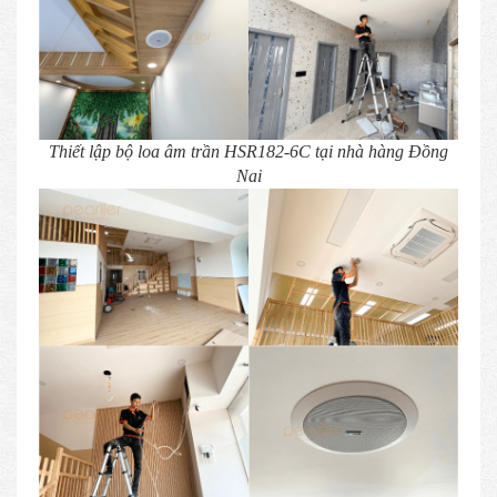
Thiết lập bộ loa âm trần HSR182-6C tại nhà hàng Đồng
Nai