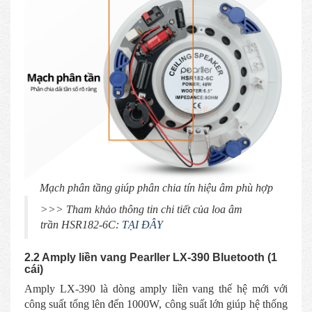
Mạch phân tầng giúp phân chia tín hiệu âm phù hợp
>>> Tham khảo thông tin chi tiết của loa âm
trần HSR182-6C:
TẠI ĐÂY
2.2 Amply liền vang Pearller LX-390 Bluetooth (1
cái)
Amply LX-390 là dòng amply liền vang thế hệ mới với
công suất tổng lên đến 1000W, công suất lớn giúp hệ thống