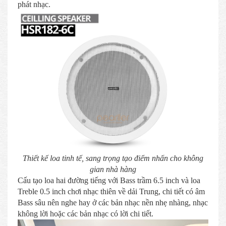
phát nhạc.
Thiết kế loa tinh tế, sang trọng tạo điểm nhấn cho không
gian nhà hàng
Cấu tạo loa hai đường tiếng với Bass trầm 6.5 inch và loa
Treble 0.5 inch chơi nhạc thiên về dải Trung, chi tiết có âm
Bass sâu nên nghe hay ở các bản nhạc nền nhẹ nhàng, nhạc
không lời hoặc các bản nhạc có lời chi tiết.