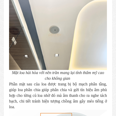
Mặt loa hài hòa với nền trần mang lại tính thẩm mỹ cao
cho không gian
Phần mặt sau của loa được trang bị bộ mạch phân tầng,
giúp loa phân chia giúp phân chia và gửi tín hiệu âm phù
hợp cho từng củ loa nhờ đó mà âm thanh cho ra nghe tách
bạch, chi tiết tránh hiện tượng chồng âm gây méo tiếng ở
loa.