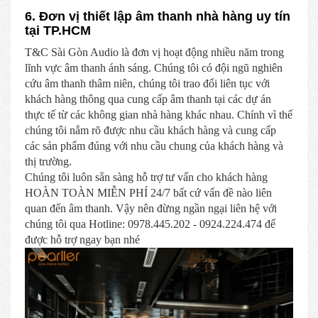
6. Đơn vị thiết lập âm thanh nhà hàng uy tín
tại TP.HCM
T&C Sài Gòn Audio là đơn vị hoạt động nhiều năm trong
lĩnh vực âm thanh ánh sáng. Chúng tôi có đội ngũ nghiên
cứu âm thanh thâm niên, chúng tôi trao đổi liên tục với
khách hàng thông qua cung cấp âm thanh tại các dự án
thực tế từ các không gian nhà hàng khác nhau. Chính vì thế
chúng tôi nắm rõ được nhu cầu khách hàng và cung cấp
các sản phẩm đúng với nhu cầu chung của khách hàng và
thị trường.
Chúng tôi luôn sẵn sàng hỗ trợ tư vấn cho khách hàng
HOÀN TOÀN MIỄN PHÍ 24/7 bất cứ vấn đề nào liên
quan đến âm thanh. Vậy nên đừng ngần ngại liên hệ với
chúng tôi qua Hotline: 0978.445.202 - 0924.224.474 để
được hỗ trợ ngay bạn nhé