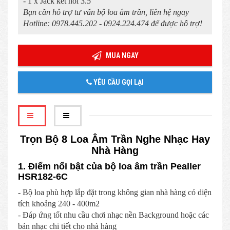
- 1 x Jack kết nối 3.5
Bạn cần hỗ trợ tư vấn bộ loa âm trần, liên hệ ngay
Hotline: 0978.445.202 - 0924.224.474 để được hỗ trợ!
MUA NGAY
YÊU CẦU GỌI LẠI
Trọn Bộ 8 Loa Âm Trần Nghe Nhạc Hay
Nhà Hàng
1. Điểm nổi bật của bộ loa âm trần Pealler
HSR182-6C
- Bộ loa phù hợp lắp đặt trong không gian nhà hàng có diện
tích khoảng 240 - 400m2
- Đáp ứng tốt nhu cầu chơi nhạc nền Background hoặc các
bản nhạc chi tiết cho nhà hàng