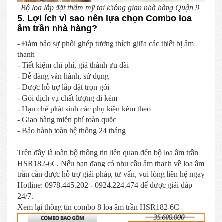
Bộ loa lắp đặt thẩm mỹ tại không gian nhà hàng Quận 9
5. Lợi ích vì sao nên lựa chọn Combo loa
âm trần nhà hàng?
- Đảm bảo sự phối ghép tương thích giữa các thiết bị âm
thanh
- Tiết kiệm chi phí, giá thành ưu đãi
- Dễ dàng vận hành, sử dụng
- Được hỗ trợ lắp đặt trọn gói
- Gói dịch vụ chất lượng đi kèm
- Hạn chế phát sinh các phụ kiện kèm theo
- Giao hàng miễn phí toàn quốc
- Bảo hành toàn hệ thống 24 tháng
Trên đây là toàn bộ thông tin liên quan đến bộ loa âm trần
HSR182-6C. Nếu bạn đang có nhu cầu âm thanh về loa âm
trần cần được hỗ trợ giải pháp, tư vấn, vui lòng liên hệ ngay
Hotline: 0978.445.202 - 0924.224.474 để được giải đáp
24/7.
Xem lại thông tin combo 8 loa âm trần HSR182-6C