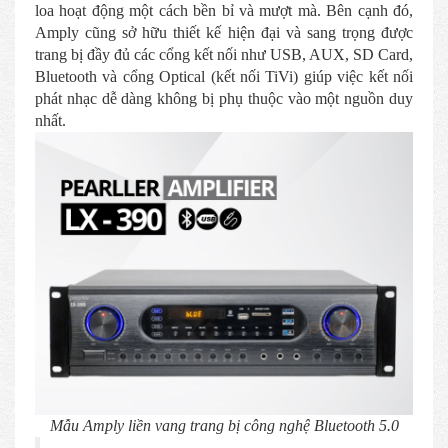
loa hoạt động một cách bền bỉ và mượt mà. Bên cạnh đó,
Amply cũng sở hữu thiết kế hiện đại và sang trọng được
trang bị đầy đủ các cổng kết nối như USB, AUX, SD Card,
Bluetooth và cổng Optical (kết nối TiVi) giúp việc kết nối
phát nhạc dễ dàng không bị phụ thuộc vào một nguồn duy
nhất.
Mẫu Amply liền vang trang bị công nghệ Bluetooth 5.0