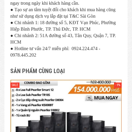
ngay trong ngày khi khách hàng cần.
● Tạo sự an tâm tuyệt đối cho khách khi mua hàng cũng
như sử dụng dịch vụ lắp đặt tại T&C Sài Gòn
● Chi nhánh 1: 18 đường số 5, KĐT Vạn Phúc, Phường
Hiệp Bình Phước, TP. Thủ Đức, TP. HCM
● Chi nhánh 2: 51A đường số 43, Tân Quy, Quận 7, TP.
HCM
● Hotline tư vấn 24/7 miễn phí: 0924.224.474 -
0978.445.202
SẢN PHẨM CÙNG LOẠI
- 9%
SALE
SAL