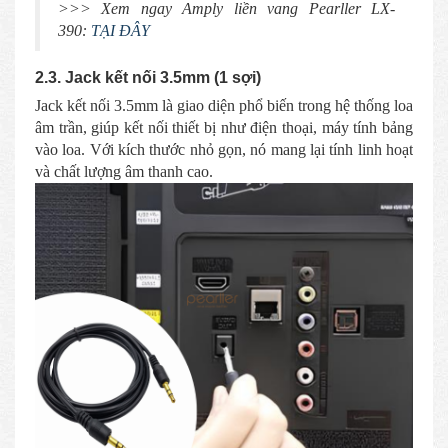
>>> Xem ngay Amply liền vang Pearller LX-
390:
TẠI ĐÂY
2.3. Jack kết nối 3.5mm (1 sợi)
Jack kết nối 3.5mm là giao diện phổ biến trong hệ thống loa
âm trần, giúp kết nối thiết bị như điện thoại, máy tính bảng
vào loa. Với kích thước nhỏ gọn, nó mang lại tính linh hoạt
và chất lượng âm thanh cao.