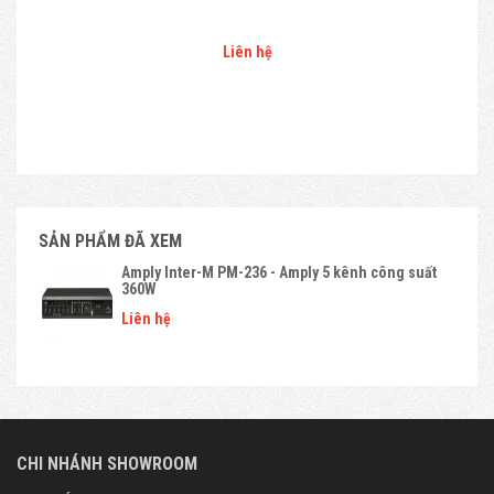
Liên hệ
SẢN PHẨM ĐÃ XEM
Amply Inter-M PM-236 - Amply 5 kênh công suất
360W
Liên hệ
CHI NHÁNH SHOWROOM