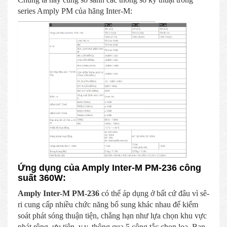
series Amply PM của hãng Inter-M:
Ứng dụng của Amply Inter-M PM-236 công
suất 360W:
Amply Inter-M PM-236
có thể áp dụng ở bất cứ đâu vì sê-
ri cung cấp nhiều chức năng bổ sung khác nhau để kiểm
soát phát sóng thuận tiện, chẳng hạn như lựa chọn khu vực
phát rộng, ưu tiên, v.v. thông qua 5 công tắc chọn loa. Bạn