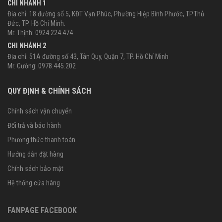
CHI NHÁNH 1
Địa chỉ: 18 đường số 5, KĐT Vạn Phúc, Phường Hiệp Bình Phước, TP.Thủ
Đức, TP. Hồ Chí Minh.
Mr. Thịnh: 0924.224.474
CHI NHÁNH 2
Địa chỉ: 51A đường số 43, Tân Quy, Quận 7, TP. Hồ Chí Minh
Mr. Cường: 0978.445.202
QUY ĐỊNH & CHÍNH SÁCH
Chính sách vận chuyển
Đổi trả và bảo hành
Phương thức thanh toán
Hướng dẫn đặt hàng
Chính sách bảo mật
Hệ thống cửa hàng
FANPAGE FACEBOOK