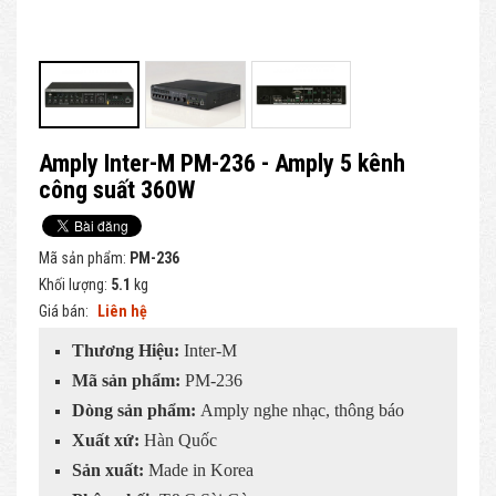
Amply Inter-M PM-236 - Amply 5 kênh
công suất 360W
Mã sản phẩm:
PM-236
Khối lượng:
5.1
kg
Giá bán:
Liên hệ
Thương Hiệu:
Inter-M
Mã sản phẩm:
PM-236
Dòng sản phẩm:
Amply nghe nhạc, thông báo
Xuất xứ:
Hàn Quốc
Sản xuất:
Made in Korea