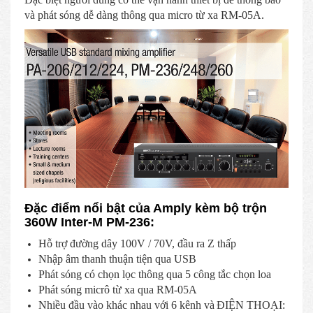
và phát sóng dễ dàng thông qua micro từ xa RM-05A.
Đặc điểm nổi bật của Amply kèm bộ trộn
360W Inter-M PM-236:
Hỗ trợ đường dây 100V / 70V, đầu ra Z thấp
Nhập âm thanh thuận tiện qua USB
Phát sóng có chọn lọc thông qua 5 công tắc chọn loa
Phát sóng micrô từ xa qua RM-05A
Nhiều đầu vào khác nhau với 6 kênh và
ĐIỆN THOẠI: