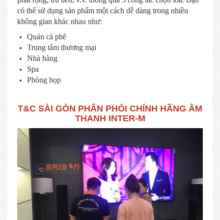
có thể sử dụng sản phẩm một cách dễ dàng trong nhiều
không gian khác nhau như:
Quán cà phê
Trung tâm thương mại
Nhà hàng
Spa
Phòng họp
T&C SÀI GÒN PHÂN PHỐI CHÍNH HÃNG ÂM
THANH INTER-M