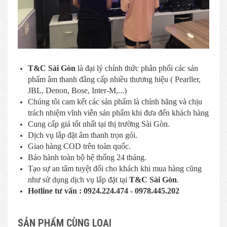
T&C Sài Gòn
là đại lý chính thức phân phối các sản
phẩm âm thanh đẳng cấp nhiều thương hiệu ( Pearller,
JBL, Denon, Bose, Inter-M,...)
Chúng tôi cam kết các sản phẩm là chính hãng và chịu
trách nhiệm vĩnh viễn sản phẩm khi đưa đến khách hàng
Cung cấp giá tốt nhất tại thị trường Sài Gòn.
Dịch vụ lắp đặt âm thanh trọn gói.
Giao hàng COD trên toàn quốc.
Bảo hành toàn bộ hệ thống 24 tháng.
Tạo sự an tâm tuyệt đối cho khách khi mua hàng cũng
như sử dụng dịch vụ lắp đặt tại
T&C Sài Gòn
.
Hotline tư vấn : 0924.224.474 - 0978.445.202
SẢN PHẨM CÙNG LOẠI