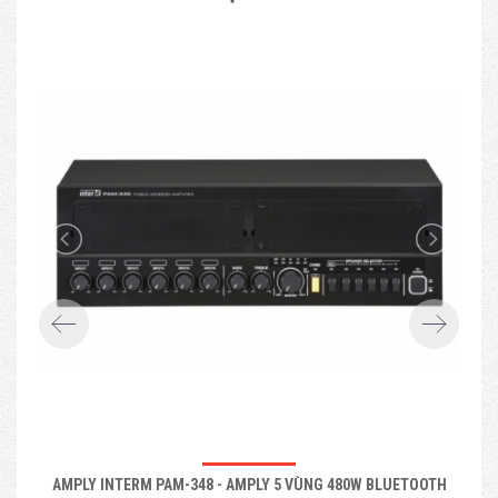
AMPLY INTERM PAM-348 - AMPLY 5 VÙNG 480W BLUETOOTH