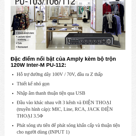
Đặc điểm nổi bật của Amply kèm bộ trộn
120W Inter-M PU-112:
Hỗ trợ đường dây 100V / 70V, đầu ra Z thấp
Thiết kế nhỏ gọn
Nhập âm thanh thuận tiện qua USB
Đầu vào khác nhau với 3 kênh và ĐIỆN THOẠI
(truyền hình cáp): MIC, Line, RCA, JACK ĐIỆN
THOẠI 3.5Φ
Phát sóng ưu tiên để phát sóng khẩn cấp và thuận tiện
cho người dùng (INPUT 1)