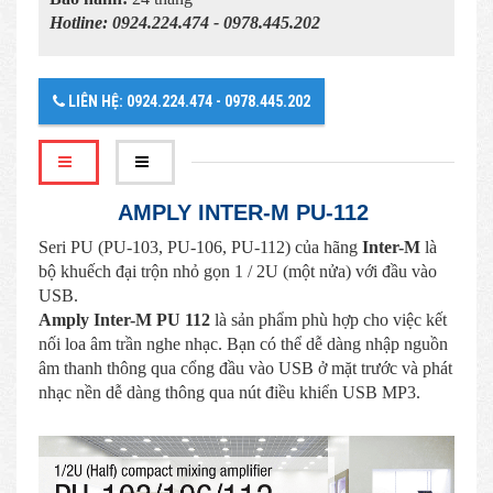
Hotline: 0924.224.474 - 0978.445.202
LIÊN HỆ: 0924.224.474 - 0978.445.202
AMPLY INTER-M PU-112
Seri PU (PU-103, PU-106, PU-112) của hãng
Inter-M
là
bộ khuếch đại trộn nhỏ gọn 1 / 2U (một nửa) với đầu vào
USB.
Amply Inter-M PU 112
là sản phẩm phù hợp cho việc kết
nối loa âm trần nghe nhạc. Bạn có thể dễ dàng nhập nguồn
âm thanh thông qua cổng đầu vào USB ở mặt trước và phát
nhạc nền dễ dàng thông qua nút điều khiển USB MP3.