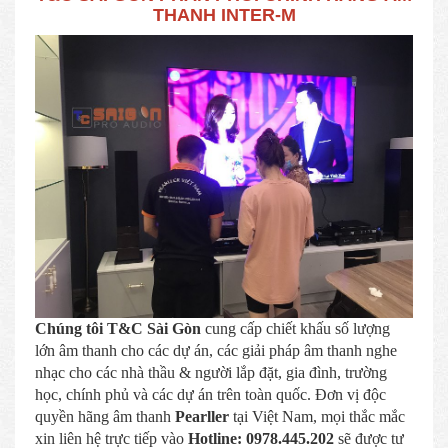
THANH INTER-M
Chúng tôi T&C Sài Gòn
cung cấp chiết khấu số lượng
lớn âm thanh cho các dự án, các giải pháp âm thanh nghe
nhạc cho các nhà thầu & người lắp đặt, gia đình, trường
học, chính phủ và các dự án trên toàn quốc. Đơn vị độc
quyền hãng âm thanh
Pearller
tại Việt Nam, mọi thắc mắc
xin liên hệ trực tiếp vào
Hotline:
0978.445.202
sẽ được tư