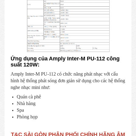
Ứng dụng của Amply Inter-M PU-112 công
suất 120W:
Amply Inter-M PU-112 có chức năng phát nhạc với cấu
hình hệ thống phát sóng đơn giản sử dụng cho các hệ thống
nghe nhạc mini như:
Quán cà phê
Nhà hàng
Spa
Phòng họp
T&C SÀI GÒN PHÂN PHỐI CHÍNH HÃNG ÂM