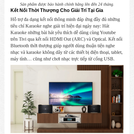
Sản phẩm được bảo hành chính hãng lên đến 24 tháng.
Kết Nối Thời Thượng Cho Giải Trí Tại Gia
Hỗ trợ đa dạng kết nối thông minh đáp ứng đầy đủ những
tiêu chí Karaoke nghe giải trí hiện đại ngày nay: Hát
Karaoke những bài hát yêu thích dễ dàng cùng Youtube
trên Tivi qua kết nối HDMI Out (ARC) và Optical. Kết nối
Bluetooth thời thượng giúp người dùng thuận tiện nghe
nhạc và karaoke không dây từ các thiết bị điện thoại, tablet,
máy tính… cũng như chơi nhạc trực tiếp từ cổng USB.