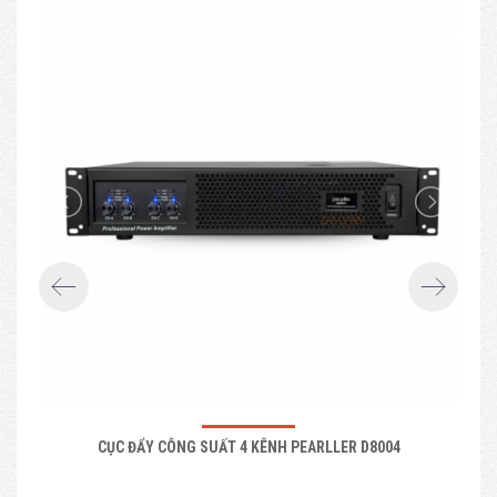
CỤC ĐẨY CÔNG SUẤT 4 KÊNH PEARLLER D8004