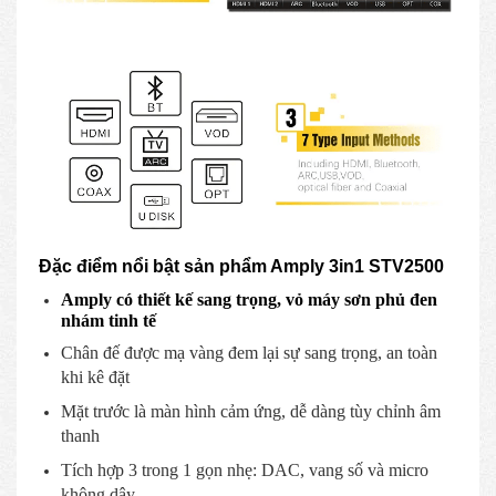
Đặc điểm nổi bật sản phẩm Amply 3in1 STV2500
Amply có thiết kế sang trọng, vỏ máy sơn phủ đen
nhám tinh tế
Chân đế được mạ vàng đem lại sự sang trọng, an toàn
khi kê đặt
Mặt trước là màn hình cảm ứng, dễ dàng tùy chỉnh âm
thanh
Tích hợp 3 trong 1 gọn nhẹ: DAC, vang số và micro
không dây