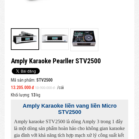
Amply Karaoke Pearller STV2500
Mã sản phẩm:
STV2500
13.205.000 đ
/cái
13.900.000 đ
Khối lượng:
13
kg
Amply Karaoke liền vang liền Micro
STV2500
Amply karaoke STV2500 là dòng Amply 3 trong 1 đây
là một dòng sản phẩm hoàn hảo cho không gian karaoke
gia đình với khả năng tích hợp mạch xử lý công suất kết