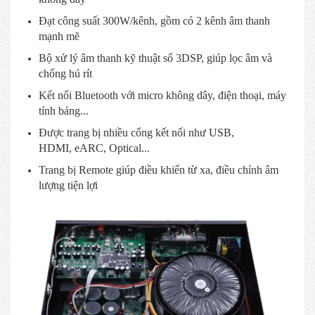
Đạt công suất 300W/kênh, gồm có 2 kênh âm thanh
mạnh mẽ
Bộ xử lý âm thanh kỹ thuật số 3DSP, giúp lọc âm và
chống hú rít
Kết nối Bluetooth với micro không dây, điện thoại, máy
tính bảng...
Được trang bị nhiều cổng kết nối như USB,
HDMI, eARC, Optical...
Trang bị Remote giúp điều khiển từ xa, điều chỉnh âm
lượng tiện lợi