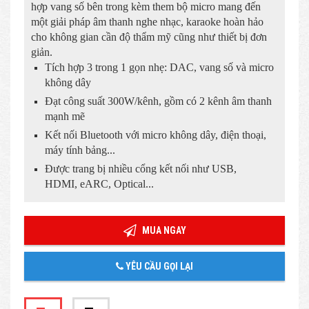
hợp vang số bên trong kèm them bộ micro mang đến
một giải pháp âm thanh nghe nhạc, karaoke hoàn hảo
cho không gian cần độ thẩm mỹ cũng như thiết bị đơn
giản.
Tích hợp 3 trong 1 gọn nhẹ: DAC, vang số và micro
không dây
Đạt công suất 300W/kênh, gồm có 2 kênh âm thanh
mạnh mẽ
Kết nối Bluetooth với micro không dây, điện thoại,
máy tính bảng...
Được trang bị nhiều cổng kết nối như USB,
HDMI, eARC, Optical...
MUA NGAY
YÊU CẦU GỌI LẠI