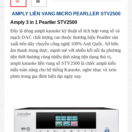
AMPLY LIỀN VANG MICRO PEARLLER STV2500
Amply 3 in 1 Pearller STV2500
Đây là dòng ampli karaoke kỹ thuật số tích hợp vang số và
mạch DAC chất lượng cao thuộc thương hiệu Pearller sản
xuất trên dây chuyền công nghệ 100% Anh Quốc. Sở hữu
âm thanh trung thực, mạnh mẽ với nhiều kết nối đa phương
tiện thời thượng cùng nhiều tính năng tiện dụng thú vị,
ampli karaoke liền vang số STV2500 là chiếc ampli kiểu
mẫu toàn năng cho hệ thống Karaoke, nghe nhạc và xem
phim trong gia đình hiện đại ngày nay.