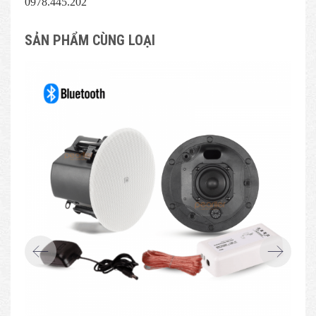
0978.445.202
SẢN PHẨM CÙNG LOẠI