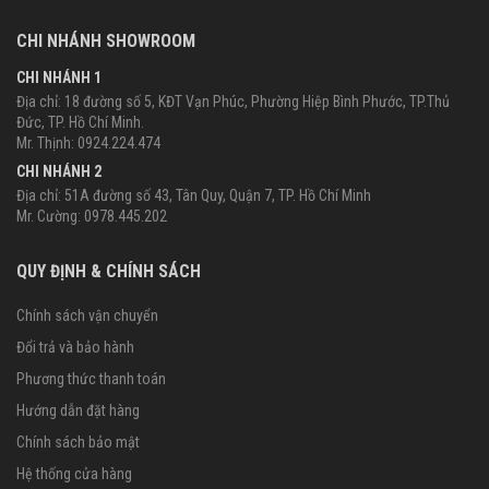
CHI NHÁNH SHOWROOM
CHI NHÁNH 1
Địa chỉ: 18 đường số 5, KĐT Vạn Phúc, Phường Hiệp Bình Phước, TP.Thủ
Đức, TP. Hồ Chí Minh.
Mr. Thịnh: 0924.224.474
CHI NHÁNH 2
Địa chỉ: 51A đường số 43, Tân Quy, Quận 7, TP. Hồ Chí Minh
Mr. Cường: 0978.445.202
QUY ĐỊNH & CHÍNH SÁCH
Chính sách vận chuyển
Đổi trả và bảo hành
Phương thức thanh toán
Hướng dẫn đặt hàng
Chính sách bảo mật
Hệ thống cửa hàng