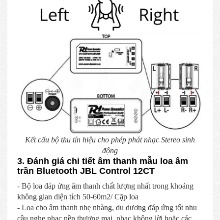
Kết cấu bộ thu tín hiệu cho phép phát nhạc Stereo sinh
động
3. Đánh giá chi tiết âm thanh mẫu loa âm
trần Bluetooth JBL Control 12CT
- Bộ loa đáp ứng âm thanh chất lượng nhất trong khoảng
không gian diện tích 50-60m2/ Cặp loa
- Loa cho âm thanh nhẹ nhàng, du dương đáp ứng tốt nhu
cầu nghe nhạc nền thương mại, nhạc không lời hoặc các