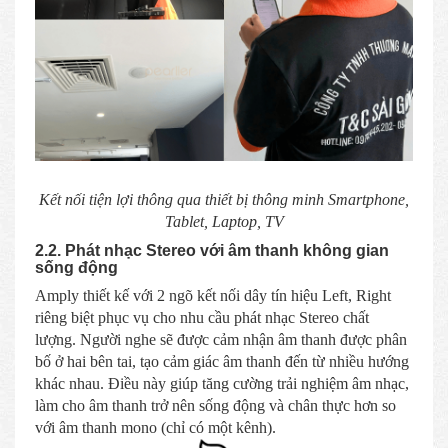
Kết nối tiện lợi thông qua thiết bị thông minh Smartphone,
Tablet, Laptop, TV
2.2. Phát nhạc Stereo với âm thanh không gian
sống động
Amply thiết kế với 2 ngõ kết nối dây tín hiệu Left, Right
riêng biệt phục vụ cho nhu cầu phát nhạc Stereo chất
lượng. Người nghe sẽ được cảm nhận âm thanh được phân
bố ở hai bên tai, tạo cảm giác âm thanh đến từ nhiều hướng
khác nhau. Điều này giúp tăng cường trải nghiệm âm nhạc,
làm cho âm thanh trở nên sống động và chân thực hơn so
với âm thanh mono (chỉ có một kênh).