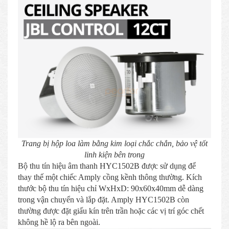
Trang bị hộp loa làm bằng kim loại chắc chắn, bảo vệ tốt
linh kiện bên trong
Bộ thu tín hiệu âm thanh HYC1502B được sử dụng để
thay thế một chiếc Amply cồng kềnh thông thường. Kích
thước bộ thu tín hiệu chỉ WxHxD: 90x60x40mm dễ dàng
trong vận chuyển và lắp đặt. Amply HYC1502B còn
thường được đặt giấu kín trên trần hoặc các vị trí góc chết
không hề lộ ra bên ngoài.