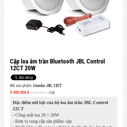
Cặp loa âm trần Bluetooth JBL Control
12CT 20W
Mã sản phẩm:
Combo JBL 12CT
9.400.000 đ
/cái
9.900.000 đ
Đặc điểm nổi bật của bộ loa âm trần JBL Control
12CT
- Công suất loa 20 + 20W
- Đơn vị cung cấp sản phẩm: cặp