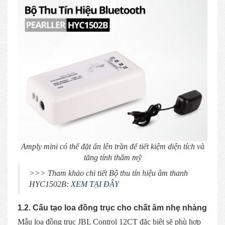
Amply mini có thể đặt ẩn lên trần để tiết kiệm diện tích và
tăng tính thẩm mỹ
>>> Tham khảo chi tiết Bộ thu tín hiệu âm thanh
HYC1502B:
XEM TẠI ĐÂY
1.2. Cấu tạo loa đồng trục cho chất âm nhẹ nhàng
Mẫu loa đồng trục JBL Control 12CT đặc biệt sẽ phù hợp