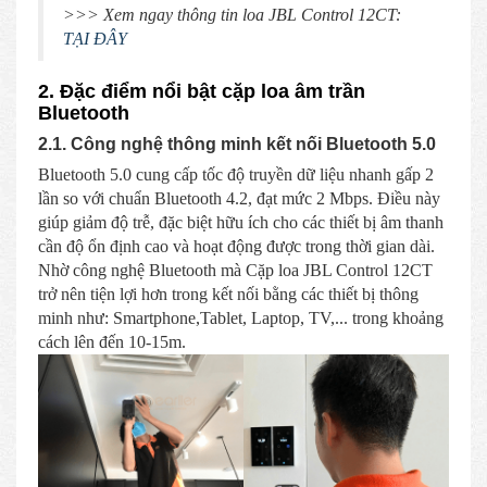
>>> Xem ngay thông tin loa JBL Control 12CT:
TẠI ĐÂY
2. Đặc điểm nổi bật cặp loa âm trần
Bluetooth
2.1. Công nghệ thông minh kết nối Bluetooth 5.0
Bluetooth 5.0 cung cấp tốc độ truyền dữ liệu nhanh gấp 2
lần so với chuẩn Bluetooth 4.2, đạt mức 2 Mbps. Điều này
giúp giảm độ trễ, đặc biệt hữu ích cho các thiết bị âm thanh
cần độ ổn định cao và hoạt động được trong thời gian dài.
Nhờ công nghệ Bluetooth mà Cặp loa JBL Control 12CT
trở nên tiện lợi hơn trong kết nối bằng các thiết bị thông
minh như: Smartphone,Tablet, Laptop, TV,... trong khoảng
cách lên đến 10-15m.