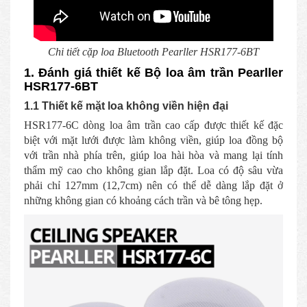
Chi tiết cặp loa Bluetooth Pearller HSR177-6BT
1. Đánh giá thiết kế Bộ loa âm trần Pearller
HSR177-6BT
1.1 Thiết kế mặt loa không viền hiện đại
HSR177-6C dòng loa âm trần cao cấp được thiết kế đặc
biệt với mặt lưới được làm không viền, giúp loa đồng bộ
với trần nhà phía trên, giúp loa hài hòa và mang lại tính
thẩm mỹ cao cho không gian lắp đặt. Loa có độ sâu vừa
phải chỉ 127mm (12,7cm) nên có thể dễ dàng lắp đặt ở
những không gian có khoảng cách trần và bê tông hẹp.