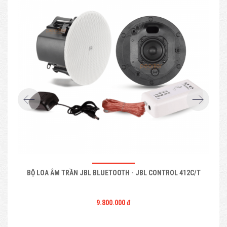
BỘ LOA ÂM TRẦN JBL BLUETOOTH - JBL CONTROL 412C/T
9.800.000 đ