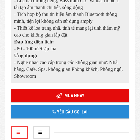
- Loa hai đường tiếng, Bass trầm 6.5" và loa Treble 1"
tái tạo âm thanh chi tiết, sống động
- Tích hợp bộ thu tín hiệu âm thanh Bluetooth thông
minh, tiện lợi không cần sử dụng amply
- Thiết kế loa trang nhã, tinh tế mang lại tính thẩm mỹ
cao cho không gian lắp đặt
Đáp ứng diện tích:
- 80 - 100m2/Cặp loa
Ứng dụng:
- Nghe nhạc cao cấp trong các không gian như: Nhà
hàng, Cafe, Spa, không gian Phòng khách, Phòng ngủ,
Showroom
MUA NGAY
YÊU CẦU GỌI LẠI