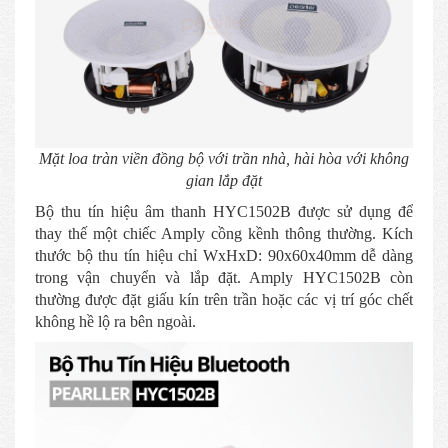
Mặt loa tràn viền đồng bộ với trần nhà, hài hòa với không
gian lắp đặt
Bộ thu tín hiệu âm thanh HYC1502B được sử dụng để
thay thế một chiếc Amply cồng kềnh thông thường. Kích
thước bộ thu tín hiệu chỉ WxHxD: 90x60x40mm dễ dàng
trong vận chuyển và lắp đặt. Amply HYC1502B còn
thường được đặt giấu kín trên trần hoặc các vị trí góc chết
không hề lộ ra bên ngoài.