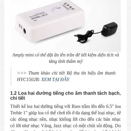
Amply mini có thể đặt ẩn lên trần để tiết kiệm diện tích và
tăng tính thẩm mỹ
>>> Tham khảo chi tiết Bộ thu tín hiệu âm thanh
HYC1502B:
XEM TẠI ĐÂY
1.2 Loa hai đường tiếng cho âm thanh tách bạch,
chi tiết
Thiết kế loa hai đường tiếng với Bass trầm lên đến 6.5" loa
Treble 1" giúp loa có thể chơi tốt ở đa dạng thể loại nhạc, từ
các dòng nhạc nền, nhạc không lời cho đến các bản nhạc
có lời như nhạc Vàng, Jazz nhạc có một chút sôi động. Do