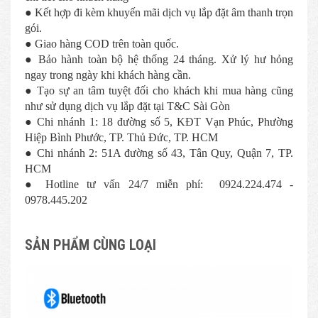
● Kết hợp đi kèm khuyến mãi dịch vụ lắp đặt âm thanh trọn
gói.
● Giao hàng COD trên toàn quốc.
● Bảo hành toàn bộ hệ thống 24 tháng. Xử lý hư hỏng
ngay trong ngày khi khách hàng cần.
● Tạo sự an tâm tuyệt đối cho khách khi mua hàng cũng
như sử dụng dịch vụ lắp đặt tại T&C Sài Gòn
● Chi nhánh 1: 18 đường số 5, KĐT Vạn Phúc, Phường
Hiệp Bình Phước, TP. Thủ Đức, TP. HCM
● Chi nhánh 2: 51A đường số 43, Tân Quy, Quận 7, TP.
HCM
● Hotline tư vấn 24/7 miễn phí: 0924.224.474 -
0978.445.202
SẢN PHẨM CÙNG LOẠI