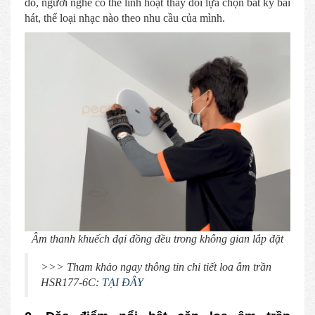
đó, người nghe có thể linh hoạt thay đổi lựa chọn bất kỳ bài
hát, thể loại nhạc nào theo nhu cầu của mình.
Âm thanh khuếch đại đồng đều trong không gian lắp đặt
>>> Tham khảo ngay thông tin chi tiết loa âm trần
HSR177-6C:
TẠI ĐÂY