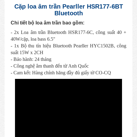
Cặp loa âm trần Pearller HSR177-6BT
Bluetooth
Chi tiết bộ loa âm trần bao gồm:
- 2x Loa âm trần Bluetooth HSR177-6C, công suất 40 +
40W/cặp, loa bass 6.5"
- 1x Bộ thu tín hiệu Bluetooth Pearller HYC1502B, công
suất 15W x 2CH
- Bảo hành: 24 tháng
- Công nghệ âm thanh đến từ Anh Quốc
- Cam kết: Hàng chính hãng đầy đủ giấy tờ CO-CQ