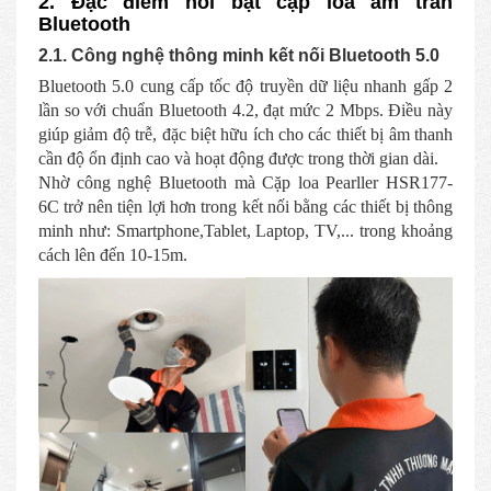
2. Đặc điểm nổi bật cặp loa âm trần
Bluetooth
2.1. Công nghệ thông minh kết nối Bluetooth 5.0
Bluetooth 5.0 cung cấp tốc độ truyền dữ liệu nhanh gấp 2
lần so với chuẩn Bluetooth 4.2, đạt mức 2 Mbps. Điều này
giúp giảm độ trễ, đặc biệt hữu ích cho các thiết bị âm thanh
cần độ ổn định cao và hoạt động được trong thời gian dài.
Nhờ công nghệ Bluetooth mà Cặp loa Pearller HSR177-
6C trở nên tiện lợi hơn trong kết nối bằng các thiết bị thông
minh như: Smartphone,Tablet, Laptop, TV,... trong khoảng
cách lên đến 10-15m.