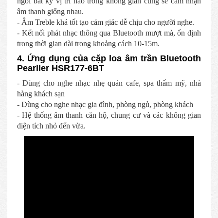
ngồi bất kỳ vị trí nào trong không gian cũng sẽ cảm nhận
âm thanh giống nhau.
- Âm Treble khá tốt tạo cảm giác dễ chịu cho người nghe.
- Kết nối phát nhạc thông qua Bluetooth mượt mà, ổn định
trong thời gian dài trong khoảng cách 10-15m.
4. Ứng dụng của cặp loa âm trần Bluetooth
Pearller HSR177-6BT
- Dùng cho nghe nhạc nhẹ quán cafe, spa thẩm mỹ, nhà
hàng khách sạn
- Dùng cho nghe nhạc gia đình, phòng ngủ, phòng khách
- Hệ thống âm thanh căn hộ, chung cư và các không gian
diện tích nhỏ đến vừa.