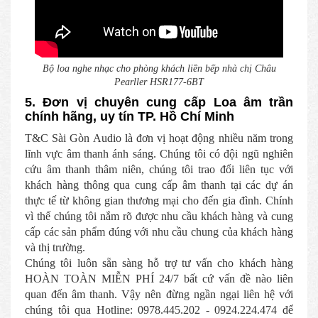
Bộ loa nghe nhạc cho phòng khách liền bếp nhà chị Châu
Pearller HSR177-6BT
5. Đơn vị chuyên cung cấp Loa âm trần
chính hãng, uy tín TP. Hồ Chí Minh
T&C Sài Gòn Audio là đơn vị hoạt động nhiều năm trong
lĩnh vực âm thanh ánh sáng. Chúng tôi có đội ngũ nghiên
cứu âm thanh thâm niên, chúng tôi trao đổi liên tục với
khách hàng thông qua cung cấp âm thanh tại các dự án
thực tế từ không gian thương mại cho đến gia đình. Chính
vì thế chúng tôi nắm rõ được nhu cầu khách hàng và cung
cấp các sản phẩm đúng với nhu cầu chung của khách hàng
và thị trường.
Chúng tôi luôn sẵn sàng hỗ trợ tư vấn cho khách hàng
HOÀN TOÀN MIỄN PHÍ 24/7 bất cứ vấn đề nào liên
quan đến âm thanh. Vậy nên đừng ngần ngại liên hệ với
chúng tôi qua Hotline: 0978.445.202 - 0924.224.474 để