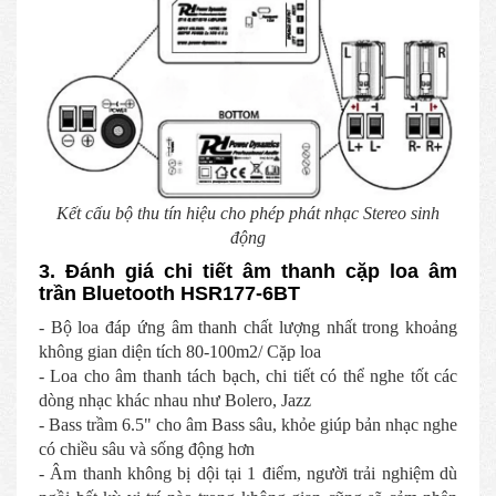
Kết cấu bộ thu tín hiệu cho phép phát nhạc Stereo sinh
động
3. Đánh giá chi tiết âm thanh cặp loa âm
trần Bluetooth HSR177-6BT
- Bộ loa đáp ứng âm thanh chất lượng nhất trong khoảng
không gian diện tích 80-100m2/ Cặp loa
- Loa cho âm thanh tách bạch, chi tiết có thể nghe tốt các
dòng nhạc khác nhau như Bolero, Jazz
- Bass trầm 6.5" cho âm Bass sâu, khỏe giúp bản nhạc nghe
có chiều sâu và sống động hơn
- Âm thanh không bị dội tại 1 điểm, người trải nghiệm dù