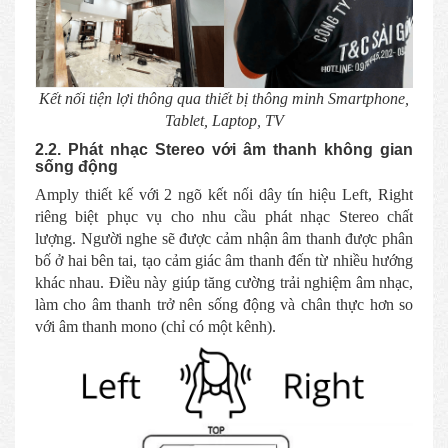
Kết nối tiện lợi thông qua thiết bị thông minh Smartphone,
Tablet, Laptop, TV
2.2. Phát nhạc Stereo với âm thanh không gian
sống động
Amply thiết kế với 2 ngõ kết nối dây tín hiệu Left, Right
riêng biệt phục vụ cho nhu cầu phát nhạc Stereo chất
lượng. Người nghe sẽ được cảm nhận âm thanh được phân
bố ở hai bên tai, tạo cảm giác âm thanh đến từ nhiều hướng
khác nhau. Điều này giúp tăng cường trải nghiệm âm nhạc,
làm cho âm thanh trở nên sống động và chân thực hơn so
với âm thanh mono (chỉ có một kênh).