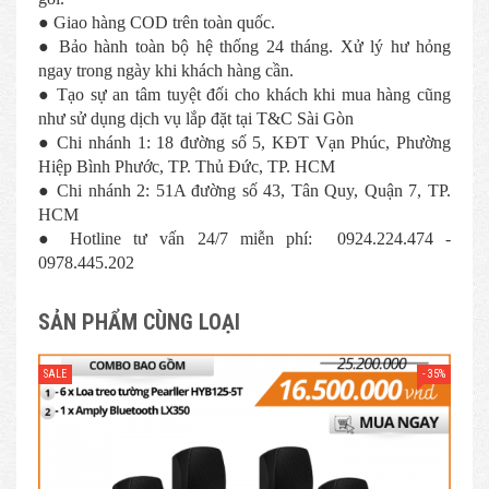
● Giao hàng COD trên toàn quốc.
● Bảo hành toàn bộ hệ thống 24 tháng. Xử lý hư hỏng
ngay trong ngày khi khách hàng cần.
● Tạo sự an tâm tuyệt đối cho khách khi mua hàng cũng
như sử dụng dịch vụ lắp đặt tại T&C Sài Gòn
● Chi nhánh 1: 18 đường số 5, KĐT Vạn Phúc, Phường
Hiệp Bình Phước, TP. Thủ Đức, TP. HCM
● Chi nhánh 2: 51A đường số 43, Tân Quy, Quận 7, TP.
HCM
● Hotline tư vấn 24/7 miễn phí: 0924.224.474 -
0978.445.202
SẢN PHẨM CÙNG LOẠI
- 35%
SALE
SAL