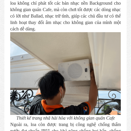
loa không chỉ phát tốt các bản nhạc nền Background cho
không gian quán Cafe, mà còn chơi tốt được các dòng nhạc
có lời như Ballad, nhạc trữ tình, giúp các chủ đầu tư có thể
linh hoạt thay đổi âm nhạc cho không gian của mình một
cách dễ dàng.
Thiết kế trang nhã hài hòa với không gian quán Cafe
Ngoài ra, loa còn được trang bị công nghệ chống thấm
nước đạt chuẩn IP55 cho khả năng chống bụi bẩn, chống