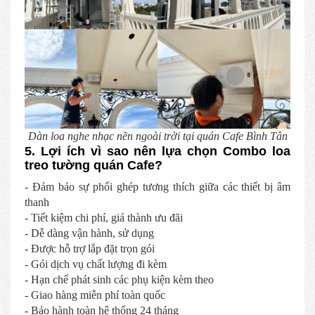
Dàn loa nghe nhạc nền ngoài trời tại quán Cafe Bình Tân
5. Lợi ích vì sao nên lựa chọn Combo loa
treo tường quán Cafe?
- Đảm bảo sự phối ghép tương thích giữa các thiết bị âm
thanh
- Tiết kiệm chi phí, giá thành ưu đãi
- Dễ dàng vận hành, sử dụng
- Được hỗ trợ lắp đặt trọn gói
- Gói dịch vụ chất lượng đi kèm
- Hạn chế phát sinh các phụ kiện kèm theo
- Giao hàng miễn phí toàn quốc
- Bảo hành toàn hệ thống 24 tháng