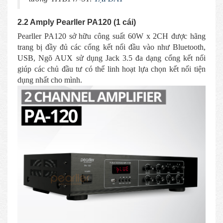
2.2 Amply Pearller PA120 (1 cái)
Pearller PA120 sở hữu công suất 60W x 2CH được hãng
trang bị đầy đủ các cổng kết nối đầu vào như Bluetooth,
USB, Ngõ AUX sử dụng Jack 3.5 đa dạng cổng kết nối
giúp các chủ đầu tư có thể linh hoạt lựa chọn kết nối tiện
dụng nhất cho mình.