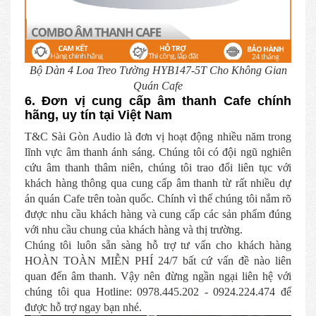
Bộ Dàn 4 Loa Treo Tường HYB147-5T Cho Không Gian
Quán Cafe
6. Đơn vị cung cấp âm thanh Cafe chính
hãng, uy tín tại Việt Nam
T&C Sài Gòn Audio là đơn vị hoạt động nhiều năm trong
lĩnh vực âm thanh ánh sáng. Chúng tôi có đội ngũ nghiên
cứu âm thanh thâm niên, chúng tôi trao đổi liên tục với
khách hàng thông qua cung cấp âm thanh từ rất nhiều dự
án quán Cafe trên toàn quốc. Chính vì thế chúng tôi nắm rõ
được nhu cầu khách hàng và cung cấp các sản phẩm đúng
với nhu cầu chung của khách hàng và thị trường.
Chúng tôi luôn sẵn sàng hỗ trợ tư vấn cho khách hàng
HOÀN TOÀN MIỄN PHÍ 24/7 bất cứ vấn đề nào liên
quan đến âm thanh. Vậy nên đừng ngần ngại liên hệ với
chúng tôi qua Hotline: 0978.445.202 - 0924.224.474 để
được hỗ trợ ngay bạn nhé.