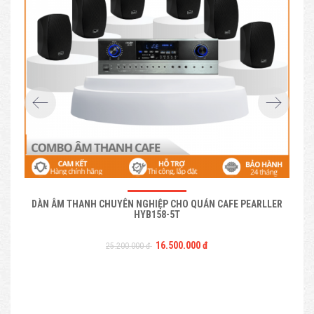
DÀN ÂM THANH CHUYÊN NGHIỆP CHO QUÁN CAFE PEARLLER
HYB158-5T
16.500.000 đ
25.200.000 đ