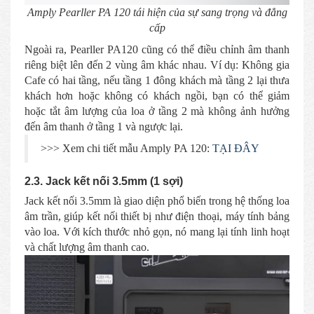
Amply Pearller PA 120 tái hiện của sự sang trọng và đẳng
cấp
Ngoài ra, Pearller PA120 cũng có thể điều chỉnh âm thanh
riêng biệt lên đến 2 vùng âm khác nhau. Ví dụ: Không gia
Cafe có hai tầng, nếu tầng 1 đông khách mà tầng 2 lại thưa
khách hơn hoặc không có khách ngồi, bạn có thể giảm
hoặc tắt âm lượng của loa ở tầng 2 mà không ảnh hưởng
đến âm thanh ở tầng 1 và ngược lại.
>>> Xem chi tiết mẫu Amply PA 120:
TẠI ĐÂY
2.3. Jack kết nối 3.5mm (1 sợi)
Jack kết nối 3.5mm là giao diện phổ biến trong hệ thống loa
âm trần, giúp kết nối thiết bị như điện thoại, máy tính bảng
vào loa. Với kích thước nhỏ gọn, nó mang lại tính linh hoạt
và chất lượng âm thanh cao.