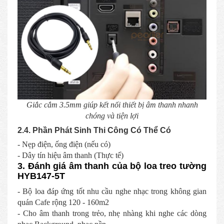
Giắc cắm 3.5mm giúp kết nối thiết bị âm thanh nhanh
chóng và tiện lợi
2.4. Phần Phát Sinh Thi Công Có Thể Có
- Nẹp điện, ống điện (nếu có)
- Dây tín hiệu âm thanh (Thực tế)
3. Đánh giá âm thanh của bộ loa treo tường
HYB147-5T
- Bộ loa đáp ứng tốt nhu cầu nghe nhạc trong không gian
quán Cafe rộng 120 - 160m2
- Cho âm thanh trong trẻo, nhẹ nhàng khi nghe các dòng