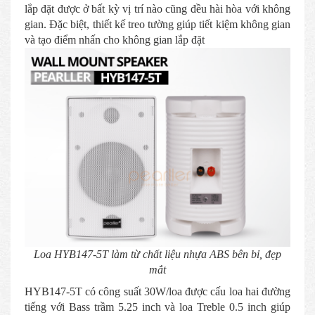
lắp đặt được ở bất kỳ vị trí nào cũng đều hài hòa với không
gian. Đặc biệt, thiết kế treo tường giúp tiết kiệm không gian
và tạo điểm nhấn cho không gian lắp đặt
Loa HYB147-5T làm từ chất liệu nhựa ABS bên bỉ, đẹp
mắt
HYB147-5T có công suất 30W/loa được cấu loa hai đường
tiếng với Bass trầm 5.25 inch và loa Treble 0.5 inch giúp