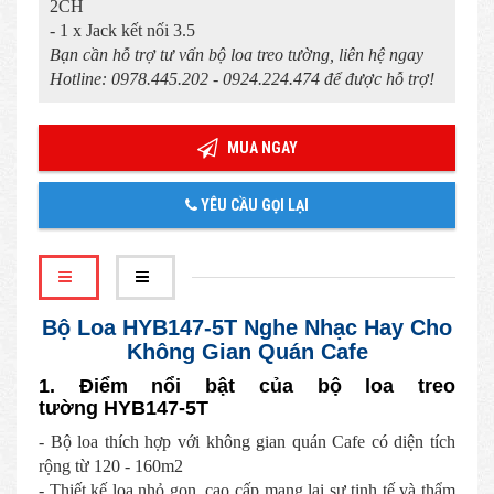
2CH
- 1 x Jack kết nối 3.5
Bạn cần hỗ trợ tư vấn bộ loa treo tường, liên hệ ngay
Hotline: 0978.445.202 - 0924.224.474 để được hỗ trợ!
MUA NGAY
YÊU CẦU GỌI LẠI
Bộ Loa HYB147-5T Nghe Nhạc Hay Cho
Không Gian Quán Cafe
1. Điểm nổi bật của bộ loa treo
tường HYB147-5T
- Bộ loa thích hợp với không gian quán Cafe có diện tích
rộng từ 120 - 160m2
- Thiết kế loa nhỏ gọn, cao cấp mang lại sự tinh tế và thẩm