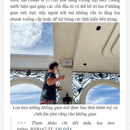
nước hiệu quả giúp các chủ đầu tư có thể bố trí loa ở không
gian mở, trực tiếp ngoài trời mà không cần lo lắng loa
nhanh xuống cấp hoặc dễ hư hỏng các linh kiện bên trong.
Loa treo tường không gian mở đảm bảo tính thẩm mỹ và
chất âm phủ rộng cho không gian
>>> Tham khảo chi tiết mẫu loa treo
tường HYB147-5T:
TẠI ĐÂY