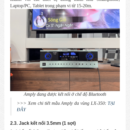
Laptop/PC, Tablet trong phạm vi từ 15-20m.
Amply đang được kết nối ở chế độ Bluetooth
>>> Xem chi tiết mẫu Amply đa vùng LX-350:
TẠI
ĐÂY
2.3. Jack kết nối 3.5mm (1 sợi)