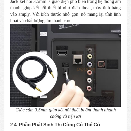
Jack kết nối 3.5mm là giao diện phổ biến trong hệ thống âm
thanh, giúp kết nối thiết bị như điện thoại, máy tính bảng
vào amply. Với kích thước nhỏ gọn, nó mang lại tính linh
hoạt và chất lượng âm thanh cao.
Giắc cắm 3.5mm giúp kết nối thiết bị âm thanh nhanh
chóng và tiện lợi
2.4. Phần Phát Sinh Thi Công Có Thể Có