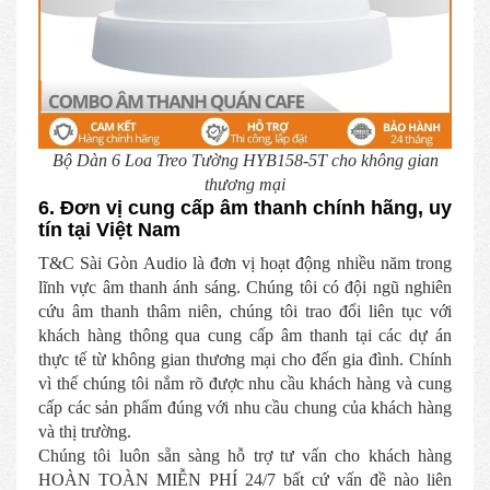
Bộ Dàn 6 Loa Treo Tường HYB158-5T cho không gian
thương mại
6. Đơn vị cung cấp âm thanh chính hãng, uy
tín tại Việt Nam
T&C Sài Gòn Audio là đơn vị hoạt động nhiều năm trong
lĩnh vực âm thanh ánh sáng. Chúng tôi có đội ngũ nghiên
cứu âm thanh thâm niên, chúng tôi trao đổi liên tục với
khách hàng thông qua cung cấp âm thanh tại các dự án
thực tế từ không gian thương mại cho đến gia đình. Chính
vì thế chúng tôi nắm rõ được nhu cầu khách hàng và cung
cấp các sản phẩm đúng với nhu cầu chung của khách hàng
và thị trường.
Chúng tôi luôn sẵn sàng hỗ trợ tư vấn cho khách hàng
HOÀN TOÀN MIỄN PHÍ 24/7 bất cứ vấn đề nào liên