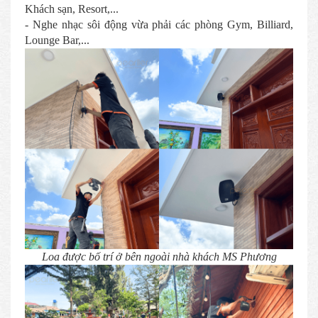
Khách sạn, Resort,...
- Nghe nhạc sôi động vừa phải các phòng Gym, Billiard,
Lounge Bar,...
Loa được bố trí ở bên ngoài nhà khách MS Phương