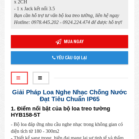
x 2CH
- 1 x Jack kết nối 3.5
Bạn cần hỗ trợ tư vấn bộ loa treo tường, liên hệ ngay
Hotline: 0978.445.202 - 0924.224.474 để được hỗ trợ!
MUA NGAY
YÊU CẦU GỌI LẠI
Giải Pháp Loa Nghe Nhạc Chống Nước
Đạt Tiêu Chuẩn IP65
1. Điểm nổi bật của bộ loa treo tường
HYB158-5T
- Bộ loa đáp ứng nhu cầu nghe nhạc trong không gian có
diện tích từ 180 - 300m2
- Thiết kế sang trọng, hiện đại mang lại sự tinh tế và thẩm