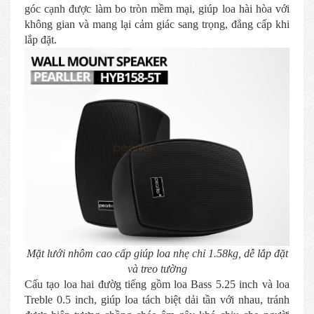
góc cạnh được làm bo tròn mềm mại, giúp loa hài hòa với
không gian và mang lại cảm giác sang trọng, đẳng cấp khi
lắp đặt.
Mặt lưới nhôm cao cấp giúp loa nhẹ chỉ 1.58kg, dễ lắp đặt
và treo tường
Cấu tạo loa hai đườg tiếng gồm loa Bass 5.25 inch và loa
Treble 0.5 inch, giúp loa tách biệt dải tần với nhau, tránh