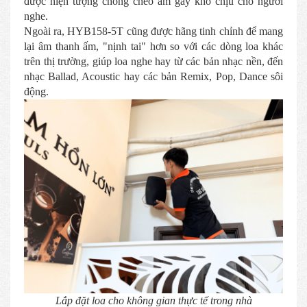
được hiện tượng chồng chéo âm gây khó chịu cho người
nghe.
Ngoài ra, HYB158-5T cũng được hãng tinh chỉnh để mang
lại âm thanh ấm, "nịnh tai" hơn so với các dòng loa khác
trên thị trường, giúp loa nghe hay từ các bản nhạc nền, đến
nhạc Ballad, Acoustic hay các bản Remix, Pop, Dance sôi
động.
Lắp đặt loa cho không gian thực tế trong nhà