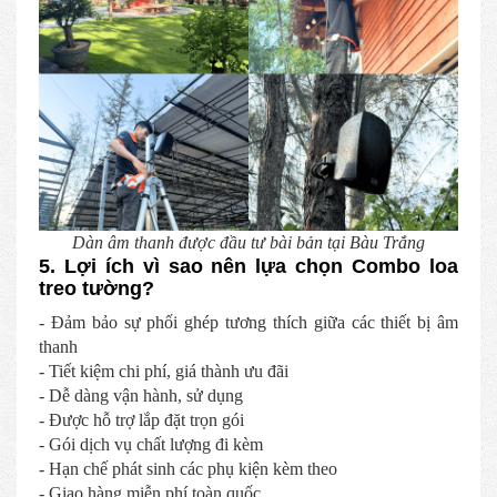
Dàn âm thanh được đầu tư bài bản tại Bàu Trắng
5. Lợi ích vì sao nên lựa chọn Combo loa
treo tường?
- Đảm bảo sự phối ghép tương thích giữa các thiết bị âm
thanh
- Tiết kiệm chi phí, giá thành ưu đãi
- Dễ dàng vận hành, sử dụng
- Được hỗ trợ lắp đặt trọn gói
- Gói dịch vụ chất lượng đi kèm
- Hạn chế phát sinh các phụ kiện kèm theo
- Giao hàng miễn phí toàn quốc