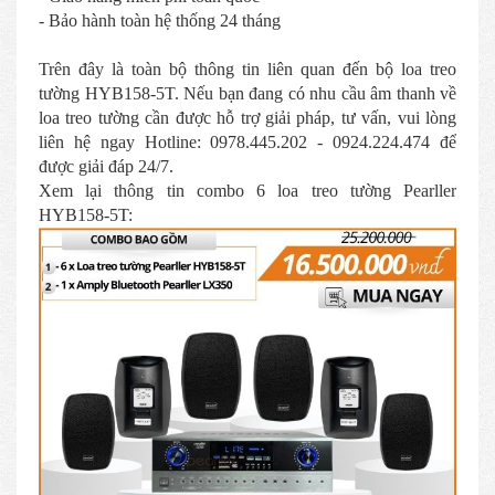
- Bảo hành toàn hệ thống 24 tháng
Trên đây là toàn bộ thông tin liên quan đến bộ loa treo
tường HYB158-5T. Nếu bạn đang có nhu cầu âm thanh về
loa treo tường cần được hỗ trợ giải pháp, tư vấn, vui lòng
liên hệ ngay Hotline: 0978.445.202 - 0924.224.474 để
được giải đáp 24/7.
Xem lại thông tin combo 6 loa treo tường Pearller
HYB158-5T: