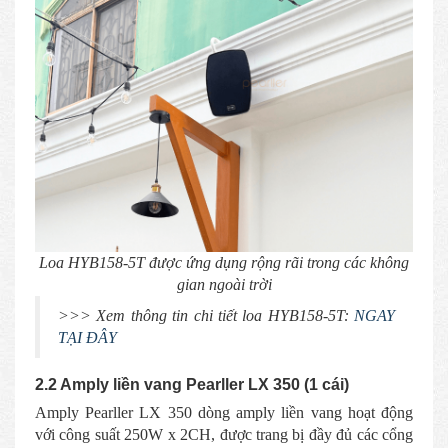
Loa HYB158-5T được ứng dụng rộng rãi trong các không
gian ngoài trời
>>> Xem thông tin chi tiết loa HYB158-5T:
NGAY
TẠI ĐÂY
2.2 Amply liền vang Pearller LX 350 (1 cái)
Amply Pearller LX 350 dòng amply liền vang hoạt động
với công suất 250W x 2CH, được trang bị đầy đủ các cổng