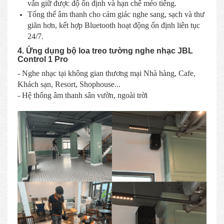
vẫn giữ được độ ổn định và hạn chế méo tiếng.
Tổng thể âm thanh cho cảm giác nghe sang, sạch và thư
giãn hơn, kết hợp Bluetooth hoạt động ổn định liên tục
24/7.
4. Ứng dụng bộ loa treo tường nghe nhạc JBL
Control 1 Pro
- Nghe nhạc tại không gian thương mại Nhà hàng, Cafe,
Khách sạn, Resort, Shophouse...
- Hệ thống âm thanh sân vườn, ngoài trời