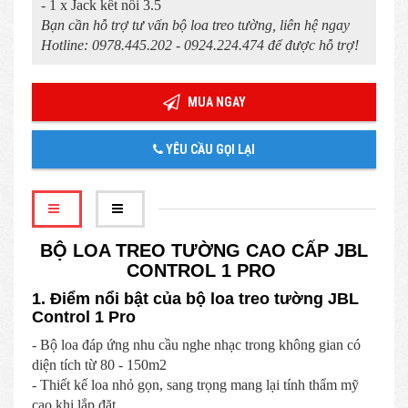
- 1 x Jack kết nối 3.5
Bạn cần hỗ trợ tư vấn bộ loa treo tường, liên hệ ngay
Hotline: 0978.445.202 - 0924.224.474 để được hỗ trợ!
MUA NGAY
YÊU CẦU GỌI LẠI
BỘ LOA TREO TƯỜNG CAO CẤP JBL
CONTROL 1 PRO
1. Điểm nổi bật của bộ loa treo tường JBL
Control 1 Pro
- Bộ loa đáp ứng nhu cầu nghe nhạc trong không gian có
diện tích từ 80 - 150m2
- Thiết kế loa nhỏ gọn, sang trọng mang lại tính thẩm mỹ
cao khi lắp đặt