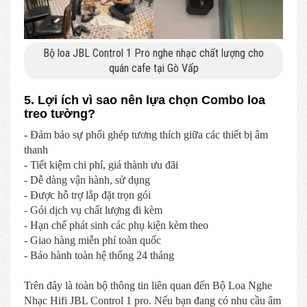
Bộ loa JBL Control 1 Pro nghe nhạc chất lượng cho
quán cafe tại Gò Vấp
5. Lợi ích vì sao nên lựa chọn Combo loa
treo tường?
- Đảm bảo sự phối ghép tương thích giữa các thiết bị âm
thanh
- Tiết kiệm chi phí, giá thành ưu đãi
- Dễ dàng vận hành, sử dụng
- Được hỗ trợ lắp đặt trọn gói
- Gói dịch vụ chất lượng đi kèm
- Hạn chế phát sinh các phụ kiện kèm theo
- Giao hàng miễn phí toàn quốc
- Bảo hành toàn hệ thống 24 tháng
Trên đây là toàn bộ thông tin liên quan đến Bộ Loa Nghe
Nhạc Hifi JBL Control 1 pro. Nếu bạn đang có nhu cầu âm