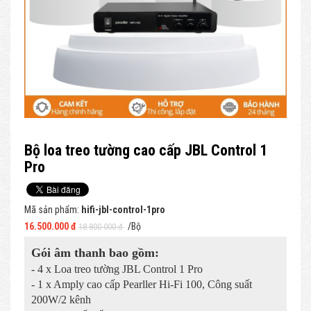
Bộ loa treo tường cao cấp JBL Control 1
Pro
Mã sản phẩm:
hifi-jbl-control-1pro
16.500.000 đ
/Bộ
18.800.000 đ
Gói âm thanh bao gồm:
- 4 x Loa treo tường JBL Control 1 Pro
- 1 x Amply cao cấp Pearller Hi-Fi 100, Công suất
200W/2 kênh