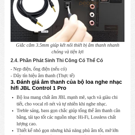
Giắc cắm 3.5mm giúp kết nối thiết bị âm thanh nhanh
chóng và tiện lợi
2.4. Phần Phát Sinh Thi Công Có Thể Có
- Nẹp điện, ống điện (nếu có)
- Dây tín hiệu âm thanh (Thực tế)
3. Đánh giá âm thanh của bộ loa nghe nhạc
hifi JBL Control 1 Pro
Bộ loa mang chất âm JBL mạnh mẽ, sạch và giàu chi
tiết, cho vocal rõ nét và tự nhiên khi nghe nhạc.
Treble sáng, bass gọn chắc giúp tổng thể âm thanh cân
bằng, tái tạo tốt các nguồn nhạc Hi-Fi, Lossless chất
lượng cao.
Thiết kế nhỏ gọn nhưng khả năng phủ âm tốt, mở lớn