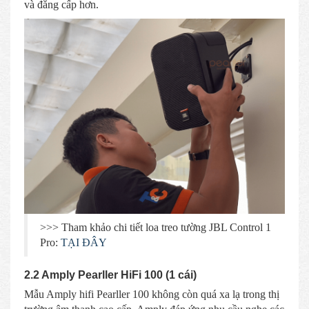
và đẳng cấp hơn.
>>> Tham khảo chi tiết loa treo tường JBL Control 1
Pro:
TẠI ĐÂY
2.2 Amply Pearller HiFi 100 (1 cái)
Mẫu Amply hifi Pearller 100 không còn quá xa lạ trong thị