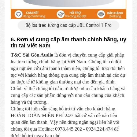
Bộ loa treo tường cao cấp JBL Control 1 Pro
6. Đơn vị cung cấp âm thanh chính hãng, uy
tín tại Việt Nam
T&C Sài Gòn Audio
là đơn vị chuyên cung cấp giải pháp
loa treo tường chính hãng tại Việt Nam. Chúng tôi có đội
ngũ nghiên cứu âm thanh thâm niên, chúng tôi trao đổi liên
tục với khách hàng thông qua cung cấp âm thanh tại các dự
án thực tế từ không gian thương mại cho đến gia đình.
Chính vì thế chúng tôi nắm rõ được nhu cầu khách hàng và
cung cấp các sản phẩm đúng với nhu cầu chung của khách
hàng và thị trường.
Chúng tôi luôn sẵn sàng hỗ trợ tư vấn cho khách hàng
HOÀN TOÀN MIỄN PHÍ 24/7 bất cứ vấn đề nào liên
quan đến âm thanh. Vậy nên đừng ngần ngại liên hệ với
chúng tôi qua Hotline: 0978.445.202 - 0924.224.474 để
được hỗ trợ ngay bạn nhé.