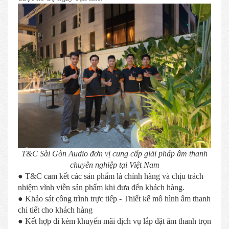
T&C Sài Gòn Audio đơn vị cung cấp giải pháp âm thanh
chuyên nghiệp tại Việt Nam
● T&C cam kết các sản phẩm là chính hãng và chịu trách
nhiệm vĩnh viễn sản phẩm khi đưa đến khách hàng.
● Khảo sát công trình trực tiếp - Thiết kế mô hình âm thanh
chi tiết cho khách hàng
● Kết hợp đi kèm khuyến mãi dịch vụ lắp đặt âm thanh trọn