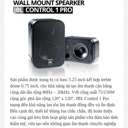
Sản phẩm được trang bị củ bass 5.25 inch kết hợp treble
dome 0.75 inch, cho khả năng tái tạo âm thanh cân bằng
cùng dải tần rộng 80Hz – 20kHz. Với công suất 75/150W
cùng góc phủ âm rộng 120° x 120°, JBL Control 1 Pro
mang đến khả năng lan tỏa âm thanh đồng đều và ổn định.
Bên cạnh đó, thiết kế thùng loa chắc chắn, độ hoàn thiện
cao cùng giá treo linh hoạt giúp sản phẩm vừa đảm bảo tính
thẩm mỹ, vừa tạo nên không gian âm thanh chuyên nghiệp