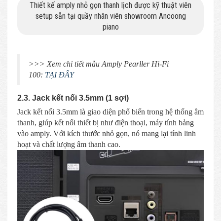
Thiết kế amply nhỏ gọn thanh lịch được kỹ thuật viên
setup sẵn tại quầy nhân viên showroom Ancoong
piano
>>> Xem chi tiết mẫu Amply Pearller Hi-Fi
100:
TẠI ĐÂY
2.3. Jack kết nối 3.5mm (1 sợi)
Jack kết nối 3.5mm là giao diện phổ biến trong hệ thống âm
thanh, giúp kết nối thiết bị như điện thoại, máy tính bảng
vào amply. Với kích thước nhỏ gọn, nó mang lại tính linh
hoạt và chất lượng âm thanh cao.