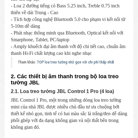
- Loa 2 đường tiếng có Bass 5.25 inch, Treble 0.75 inch
thiên về dải Trung - Cao
- Tích hợp công nghệ Bluetooth 5.0 cho phạm vi kết nối từ
5-10m dễ dàng
- Phát nhạc thông minh qua Bluetooth, Optical kết nối với
Smarphone, Tablet, PC/laptop
- Amply khuếch đại âm thanh với độ chi tiết cao, chuẩn âm
thanh Hi-Fi chất lượng cao khi nghe nhạc
Tham khảo:
TOP loa treo tường nhỏ gọn với chi phí thấp nhất
2. Các thiết bị âm thanh trong bộ loa treo
tường JBL
2.1. Loa treo tường JBL Control 1 Pro (4 loa)
JBL Control 1 Pro, một trong những dòng loa treo tường
mini của nhà JBL được nhiều chủ đầu tư ưa chuộng bởi
thiết kế nhỏ gọn, tinh tế có hai màu sắc là trắng/đen dễ dàng
phối ghép với đa dạng không gian và nội thất bên trong
không gian đó.