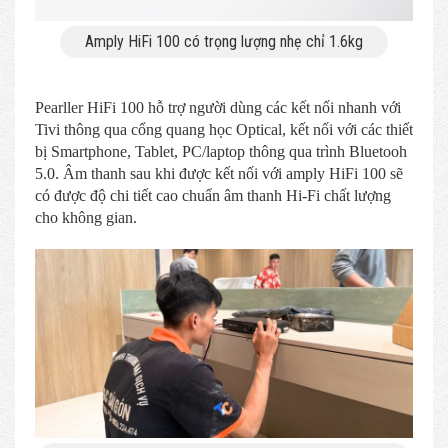
Amply HiFi 100 có trọng lượng nhẹ chỉ 1.6kg
Pearller HiFi 100 hỗ trợ người dùng các kết nối nhanh với
Tivi thông qua cổng quang học Optical, kết nối với các thiết
bị Smartphone, Tablet, PC/laptop thông qua trình Bluetooh
5.0. Âm thanh sau khi được kết nối với amply HiFi 100 sẽ
có được độ chi tiết cao chuẩn âm thanh Hi-Fi chất lượng
cho không gian.