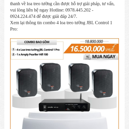
thanh về loa treo tường cần được hỗ trợ giải pháp, tư vấn,
vui lòng liên hệ ngay Hotline: 0978.445.202 -
0924.224.474 để được giải đáp 24/7.
Xem lại thông tin combo 4 loa treo tường JBL Control 1
Pro: