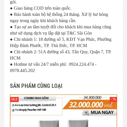
gói.
● Giao hàng COD trên toàn quốc.
● Bảo hành toàn bộ hệ thống 24 tháng. Xử lý hư hỏng
ngay trong ngày khi khách hàng cần.
● Tạo sự an tâm tuyệt đối cho khách khi mua hàng cũng
như sử dụng dịch vụ lắp đặt tại T&C Sài Gòn
● Chi nhánh 1: 18 đường số 5, KĐT Vạn Phúc, Phường
Hiệp Bình Phước, TP. Thủ Đức, TP. HCM
● Chi nhánh 2: 51A đường số 43, Tân Quy, Quận 7, TP.
HCM
● Hotline tư vấn 24/7 miễn phí: 0924.224.474 -
0978.445.202
SẢN PHẨM CÙNG LOẠI
- 7%
SALE
SAL