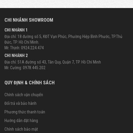
CHI NHÁNH SHOWROOM
CHI NHÁNH 1
Địa chỉ: 18 đường số 5, KĐT Vạn Phúc, Phường Hiệp Bình Phước, TP.Thủ
Đức, TP. Hồ Chí Minh.
Mr. Thịnh: 0924.224.474
CHI NHÁNH 2
Địa chỉ: 51A đường số 43, Tân Quy, Quận 7, TP. Hồ Chí Minh
Mr. Cường: 0978.445.202
QUY ĐỊNH & CHÍNH SÁCH
Chính sách vận chuyển
Đổi trả và bảo hành
Phương thức thanh toán
Hướng dẫn đặt hàng
Chính sách bảo mật