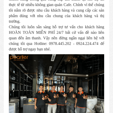
thực tế từ nhiều không gian quán Cafe. Chính vì thế chúng
tôi nắm rõ được nhu cầu khách hàng và cung cấp các sản
phẩm đúng với nhu cầu chung của khách hàng và thị
trường.
Chúng tôi luôn sẵn sàng hỗ trợ tư vấn cho khách hàng
HOÀN TOÀN MIỄN PHÍ 24/7 bất cứ vấn đề nào liên
quan đến âm thanh. Vậy nên đừng ngần ngại liên hệ với
chúng tôi qua Hotline: 0978.445.202 - 0924.224.474 để
được hỗ trợ ngay bạn nhé.