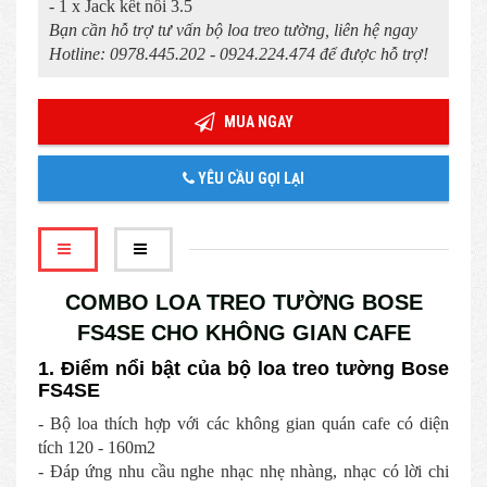
- 1 x Jack kết nối 3.5
Bạn cần hỗ trợ tư vấn bộ loa treo tường, liên hệ ngay
Hotline: 0978.445.202 - 0924.224.474 để được hỗ trợ!
MUA NGAY
YÊU CẦU GỌI LẠI
COMBO LOA TREO TƯỜNG BOSE
FS4SE CHO KHÔNG GIAN CAFE
1. Điểm nổi bật của bộ loa treo tường Bose
FS4SE
- Bộ loa thích hợp với các không gian quán cafe có diện
tích 120 - 160m2
- Đáp ứng nhu cầu nghe nhạc nhẹ nhàng, nhạc có lời chi