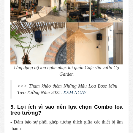
Ứng dụng bộ loa nghe nhạc tại quán Cafe sân vườn Cọ
Garden
>>> Tham khảo thêm Những Mẫu Loa Bose Mini
Treo Tường Năm 2025:
XEM NGAY
5. Lợi ích vì sao nên lựa chọn Combo loa
treo tường?
- Đảm bảo sự phối ghép tương thích giữa các thiết bị âm
thanh