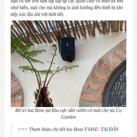
bạn có thể yên tâm lắp đặt tại các quán cafe có thiết kế mở
như hiên, mái che mà không lo ảnh hưởng đến thiết bị khi
tiếp xúc lâu dài với thời tiết.
Bố trí loa Bose tại khu vực sân vườn có mái che tại Cọ
Garden
>>> Tham khảo chi tiết loa Bose FS4SE:
TẠI ĐÂY