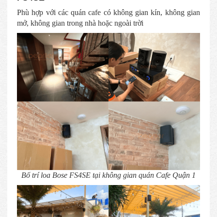
Phù hợp với các quán cafe có không gian kín, không gian
mở, không gian trong nhà hoặc ngoài trời
Bố trí loa Bose FS4SE tại không gian quán Cafe Quận 1