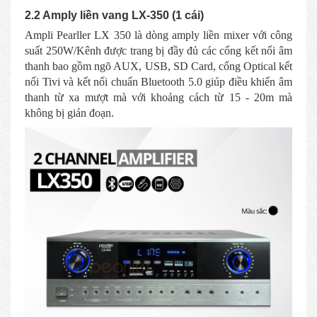
2.2 Amply liền vang LX-350 (1 cái)
Ampli Pearller LX 350 là dòng amply liền mixer với công
suất 250W/Kênh được trang bị đầy đủ các cổng kết nối âm
thanh bao gồm ngõ AUX, USB, SD Card, cổng Optical kết
nối Tivi và kết nối chuẩn Bluetooth 5.0 giúp điều khiển âm
thanh từ xa mượt mà với khoảng cách từ 15 - 20m mà
không bị gián đoạn.