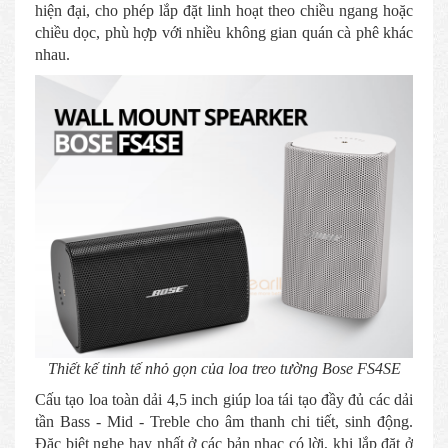
hiện đại, cho phép lắp đặt linh hoạt theo chiều ngang hoặc
chiều dọc, phù hợp với nhiều không gian quán cà phê khác
nhau.
Thiết kế tinh tế nhỏ gọn của loa treo tường Bose FS4SE
Cấu tạo loa toàn dải 4,5 inch giúp loa tái tạo đầy đủ các dải
tần Bass - Mid - Treble cho âm thanh chi tiết, sinh động.
Đặc biệt nghe hay nhất ở các bản nhạc có lời, khi lắp đặt ở