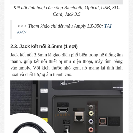
Kết nối linh hoạt các cổng Bluetooth, Optical, USB, SD-
Card, Jack 3.5
>>> Tham khảo chi tiết mẫu Amply LX-350:
TẠI
ĐÂY
2.3. Jack kết nối 3.5mm (1 sợi)
Jack kết nối 3.5mm là giao diện phổ biến trong hệ thống âm
thanh, giúp kết nối thiết bị như điện thoại, máy tính bảng
vào amply. Với kích thước nhỏ gọn, nó mang lại tính linh
hoạt và chất lượng âm thanh cao.