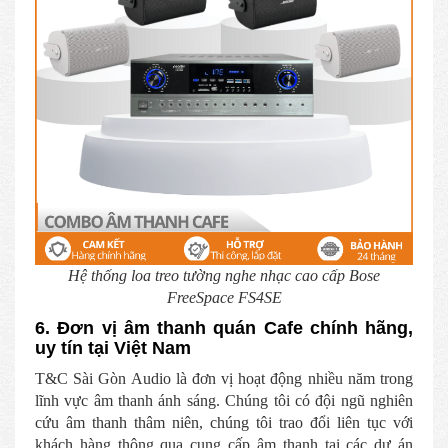
Hệ thống loa treo tường nghe nhạc cao cấp Bose
FreeSpace FS4SE
6. Đơn vị âm thanh quán Cafe chính hãng,
uy tín tại Việt Nam
T&C Sài Gòn Audio là đơn vị hoạt động nhiều năm trong
lĩnh vực âm thanh ánh sáng. Chúng tôi có đội ngũ nghiên
cứu âm thanh thâm niên, chúng tôi trao đổi liên tục với
khách hàng thông qua cung cấp âm thanh tại các dự án