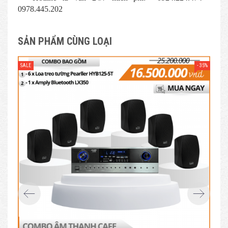
0978.445.202
SẢN PHẨM CÙNG LOẠI
- 35%
SALE
SAL