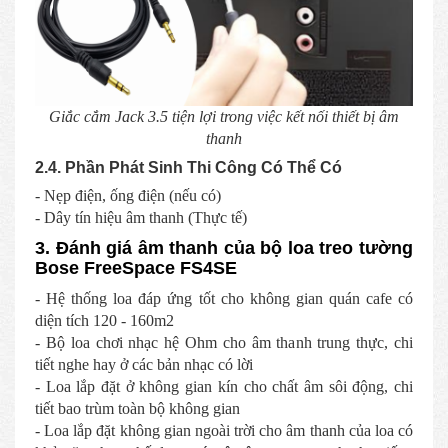
Giắc cắm Jack 3.5 tiện lợi trong việc kết nối thiết bị âm
thanh
2.4. Phần Phát Sinh Thi Công Có Thể Có
- Nẹp điện, ống điện (nếu có)
- Dây tín hiệu âm thanh (Thực tế)
3. Đánh giá âm thanh của bộ loa treo tường
Bose FreeSpace FS4SE
- Hệ thống loa đáp ứng tốt cho không gian quán cafe có
diện tích 120 - 160m2
- Bộ loa chơi nhạc hệ Ohm cho âm thanh trung thực, chi
tiết nghe hay ở các bản nhạc có lời
- Loa lắp đặt ở không gian kín cho chất âm sôi động, chi
tiết bao trùm toàn bộ không gian
- Loa lắp đặt không gian ngoài trời cho âm thanh của loa có