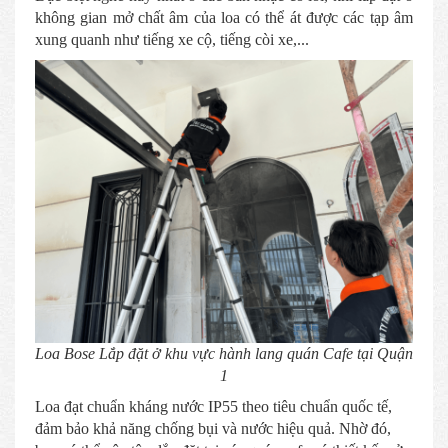
không gian mở chất âm của loa có thể át được các tạp âm
xung quanh như tiếng xe cộ, tiếng còi xe,...
Loa Bose Lắp đặt ở khu vực hành lang quán Cafe tại Quận
1
Loa đạt chuẩn kháng nước IP55 theo tiêu chuẩn quốc tế,
đảm bảo khả năng chống bụi và nước hiệu quả. Nhờ đó,