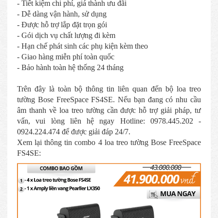
- Tiết kiệm chi phí, giá thành ưu đãi
- Dễ dàng vận hành, sử dụng
- Được hỗ trợ lắp đặt trọn gói
- Gói dịch vụ chất lượng đi kèm
- Hạn chế phát sinh các phụ kiện kèm theo
- Giao hàng miễn phí toàn quốc
- Bảo hành toàn hệ thống 24 tháng
Trên đây là toàn bộ thông tin liên quan đến bộ loa treo
tường Bose FreeSpace FS4SE. Nếu bạn đang có nhu cầu
âm thanh về loa treo tường cần được hỗ trợ giải pháp, tư
vấn, vui lòng liên hệ ngay Hotline: 0978.445.202 -
0924.224.474 để được giải đáp 24/7.
Xem lại thông tin combo 4 loa treo tường Bose FreeSpace
FS4SE: