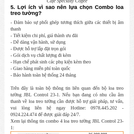
Cafe Specialty Coffee
5. Lợi ích vì sao nên lựa chọn Combo loa
treo tường?
- Đảm bảo sự phối ghép tương thích giữa các thiết bị âm
thanh
- Tiết kiệm chi phí, giá thành ưu đãi
- Dễ dàng vận hành, sử dụng
- Được hỗ trợ lắp đặt trọn gói
- Gói dịch vụ chất lượng đi kèm
- Hạn chế phát sinh các phụ kiện kèm theo
- Giao hàng miễn phí toàn quốc
- Bảo hành toàn hệ thống 24 tháng
Trên đây là toàn bộ thông tin liên quan đến bộ loa treo
tường JBL Control 23-1. Nếu bạn đang có nhu cầu âm
thanh về loa treo tường cần được hỗ trợ giải pháp, tư vấn,
vui lòng liên hệ ngay Hotline: 0978.445.202 -
0924.224.474 để được giải đáp 24/7.
Xem lại thông tin combo 4 loa treo tường JBL Control 23-
1: