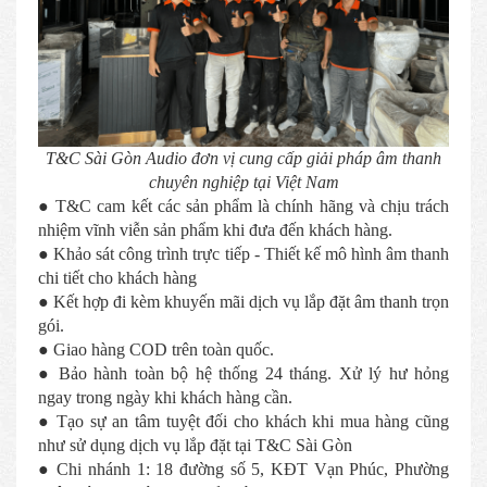
T&C Sài Gòn Audio đơn vị cung cấp giải pháp âm thanh
chuyên nghiệp tại Việt Nam
● T&C cam kết các sản phẩm là chính hãng và chịu trách
nhiệm vĩnh viễn sản phẩm khi đưa đến khách hàng.
● Khảo sát công trình trực tiếp - Thiết kế mô hình âm thanh
chi tiết cho khách hàng
● Kết hợp đi kèm khuyến mãi dịch vụ lắp đặt âm thanh trọn
gói.
● Giao hàng COD trên toàn quốc.
● Bảo hành toàn bộ hệ thống 24 tháng. Xử lý hư hỏng
ngay trong ngày khi khách hàng cần.
● Tạo sự an tâm tuyệt đối cho khách khi mua hàng cũng
như sử dụng dịch vụ lắp đặt tại T&C Sài Gòn
● Chi nhánh 1: 18 đường số 5, KĐT Vạn Phúc, Phường