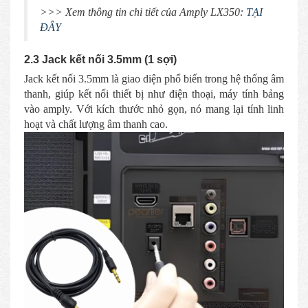
>>> Xem thông tin chi tiết của Amply LX350:
TẠI
ĐÂY
2.3 Jack kết nối 3.5mm (1 sợi)
Jack kết nối 3.5mm là giao diện phổ biến trong hệ thống âm
thanh, giúp kết nối thiết bị như điện thoại, máy tính bảng
vào amply. Với kích thước nhỏ gọn, nó mang lại tính linh
hoạt và chất lượng âm thanh cao.