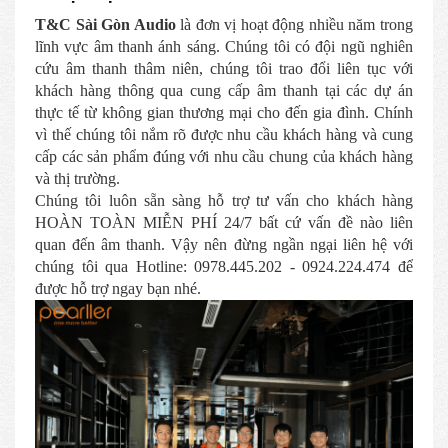
T&C Sài Gòn Audio
là đơn vị hoạt động nhiều năm trong
lĩnh vực âm thanh ánh sáng. Chúng tôi có đội ngũ nghiên
cứu âm thanh thâm niên, chúng tôi trao đổi liên tục với
khách hàng thông qua cung cấp âm thanh tại các dự án
thực tế từ không gian thương mại cho đến gia đình. Chính
vì thế chúng tôi nắm rõ được nhu cầu khách hàng và cung
cấp các sản phẩm đúng với nhu cầu chung của khách hàng
và thị trường.
Chúng tôi luôn sẵn sàng hỗ trợ tư vấn cho khách hàng
HOÀN TOÀN MIỄN PHÍ 24/7 bất cứ vấn đề nào liên
quan đến âm thanh. Vậy nên đừng ngần ngại liên hệ với
chúng tôi qua Hotline: 0978.445.202 - 0924.224.474 để
được hỗ trợ ngay bạn nhé.