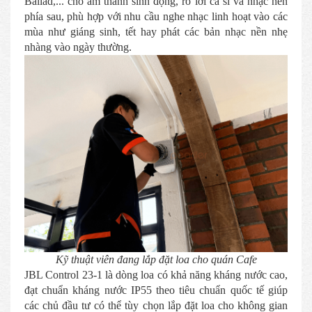
Ballad,... cho âm thanh sinh động, rõ lời ca sĩ và nhạc nền
phía sau, phù hợp với nhu cầu nghe nhạc linh hoạt vào các
mùa như giáng sinh, tết hay phát các bản nhạc nền nhẹ
nhàng vào ngày thường.
Kỹ thuật viên đang lắp đặt loa cho quán Cafe
JBL Control 23-1 là dòng loa có khả năng kháng nước cao,
đạt chuẩn kháng nước IP55 theo tiêu chuẩn quốc tế giúp
các chủ đầu tư có thể tùy chọn lắp đặt loa cho không gian