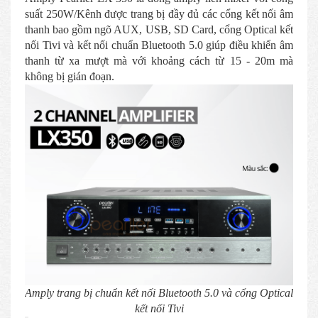
suất 250W/Kênh được trang bị đầy đủ các cổng kết nối âm
thanh bao gồm ngõ AUX, USB, SD Card, cổng Optical kết
nối Tivi và kết nối chuẩn Bluetooth 5.0 giúp điều khiển âm
thanh từ xa mượt mà với khoảng cách từ 15 - 20m mà
không bị gián đoạn.
Amply trang bị chuẩn kết nối Bluetooth 5.0 và cổng Optical
kết nối Tivi