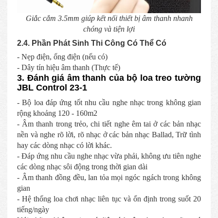
Giắc cắm 3.5mm giúp kết nối thiết bị âm thanh nhanh
chóng và tiện lợi
2.4. Phần Phát Sinh Thi Công Có Thể Có
- Nẹp điện, ống điện (nếu có)
- Dây tín hiệu âm thanh (Thực tế)
3. Đánh giá âm thanh của bộ loa treo tường
JBL Control 23-1
- Bộ loa đáp ứng tốt nhu cầu nghe nhạc trong không gian
rộng khoảng 120 - 160m2
- Âm thanh trong trẻo, chi tiết nghe êm tai ở các bản nhạc
nền và nghe rõ lời, rõ nhạc ở các bản nhạc Ballad, Trữ tình
hay các dòng nhạc có lời khác.
- Đáp ứng nhu cầu nghe nhạc vừa phải, không ưu tiên nghe
các dòng nhạc sôi động trong thời gian dài
- Âm thanh đồng đều, lan tỏa mọi ngóc ngách trong không
gian
- Hệ thống loa chơi nhạc liên tục và ổn định trong suốt 20
tiếng/ngày