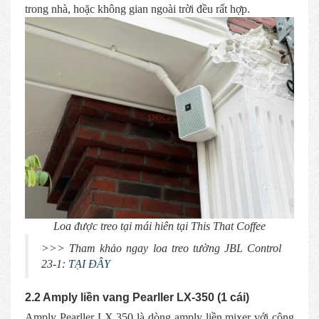
trong nhà, hoặc không gian ngoài trời đều rất hợp.
Loa được treo tại mái hiên tại This That Coffee
>>> Tham khảo ngay loa treo tường JBL Control
23-1:
TẠI ĐÂY
2.2 Amply liền vang Pearller LX-350 (1 cái)
Amply Pearller LX 350 là dòng amply liền mixer với công