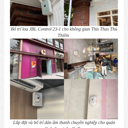
Bố trí loa JBL Control 23-1 cho không gian This Thas Thủ
Thiêm
Lắp đặt và bố trí dàn âm thanh chuyên nghiệp cho quán