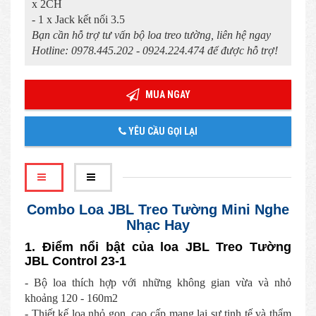
x 2CH
- 1 x Jack kết nối 3.5
Bạn cần hỗ trợ tư vấn bộ loa treo tường, liên hệ ngay
Hotline: 0978.445.202 - 0924.224.474 để được hỗ trợ!
MUA NGAY
YÊU CẦU GỌI LẠI
Combo Loa JBL Treo Tường Mini Nghe
Nhạc Hay
1. Điểm nổi bật của loa JBL Treo Tường
JBL Control 23-1
- Bộ loa thích hợp với những không gian vừa và nhỏ
khoảng 120 - 160m2
- Thiết kế loa nhỏ gọn, cao cấp mang lại sự tinh tế và thẩm