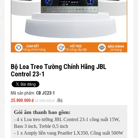
Bộ Loa Treo Tường Chính Hãng JBL
Control 23-1
Mã sản phẩm:
CB JC23-1
25.800.000 đ
/Bộ
26.300.000 đ
Gói âm thanh bao gồm:
- 4 x Loa treo tường JBL Control 23-1 công suất 15W,
Bass 3 inch, Treble 0,5 inch
- 1 x Amply liền vang Pearller LX350, Công suất 500W