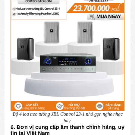
Bộ 4 loa treo tường JBL Control 23-1 nhỏ gọn nghe nhạc
hay
6. Đơn vị cung cấp âm thanh chính hãng, uy
tín tại Việt Nam