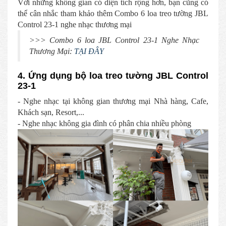
Với những không gian có diện tích rộng hơn, bạn cũng có
thể cân nhắc tham khảo thêm Combo 6 loa treo tường JBL
Control 23-1 nghe nhạc thương mại
>>> Combo 6 loa JBL Control 23-1 Nghe Nhạc
Thương Mại:
TẠI ĐÂY
4. Ứng dụng bộ loa treo tường JBL Control
23-1
- Nghe nhạc tại không gian thương mại Nhà hàng, Cafe,
Khách sạn, Resort,...
- Nghe nhạc không gia đình có phân chia nhiều phòng