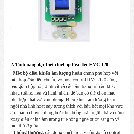
2. Tính năng đặc biệt chiết áp Pearller HVC 120
-
Một bộ điều khiển âm lượng hoàn
chỉnh phù hợp với
một hộp đơn tiêu chuẩn, volume control HVC-120 cũng
bao gồm hộp nối, đinh vít và các tấm trang trí màu khác
nhau (trắng, ngà và hạnh nhân) để bạn có thể chọn màu
phù hợp nhất với căn phòng. Điều khiển âm lượng toàn
ngôi nhà linh hoạt này tương thích với hầu hết mọi khu vực
âm thanh chuyên dụng hoặc hệ thống toàn ngôi nhà và núm
xoay điều chỉnh âm lượng từ không nghe được sang to và
mọi thứ ở giữa.
-
Thông thường
, các dòng chiết áp hay còn gọi là control