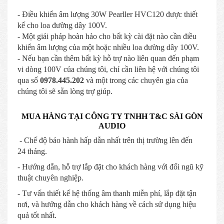
- Điều khiển âm lượng 30W Pearller HVC120 được thiết
kế cho loa đường dây 100V.
- Một giải pháp hoàn hảo cho bất kỳ cài đặt nào cần điều
khiển âm lượng của một hoặc nhiều loa đường dây 100V.
- Nếu bạn cần thêm bất kỳ hỗ trợ nào liên quan đến phạm
vi dòng 100V của chúng tôi, chỉ cần liên hệ với chúng tôi
qua số
0978.445.202
và một trong các chuyên gia của
chúng tôi sẽ sẵn lòng trợ giúp.
MUA HÀNG TẠI CÔNG TY TNHH T&C SÀI GÒN
AUDIO
- Chế độ bảo hành hấp dẫn nhất trên thị trường lên đến
24 tháng.
- Hướng dẫn, hỗ trợ lắp đặt cho khách hàng với đổi ngũ kỹ
thuật chuyên nghiệp.
- Tư vấn thiết kế hệ thống âm thanh miễn phí, lắp đặt tận
nơi, và hướng dẫn cho khách hàng về cách sử dụng hiệu
quả tốt nhất.