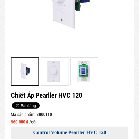
Chiết Áp Pearller HVC 120
Mã sản phẩm:
S000110
560.000 đ
/cái
Control Volume Pearller HVC 120