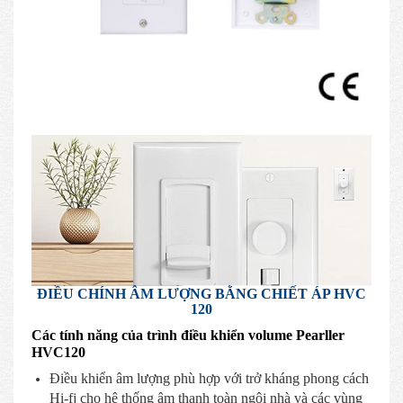
ĐIỀU CHÍNH ÂM LƯỢNG BẰNG CHIẾT ÁP HVC
120
Các tính năng của trình điều khiển volume Pearller
HVC120
Điều khiển âm lượng phù hợp với trở kháng phong cách
Hi-fj cho hệ thống âm thanh toàn ngôi nhà và các vùng