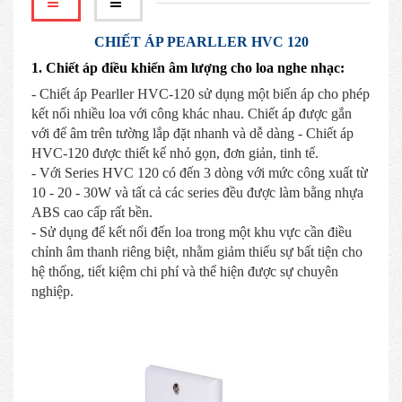
CHIẾT ÁP PEARLLER HVC 120
1. Chiết áp điều khiển âm lượng cho loa nghe nhạc:
- Chiết áp Pearller HVC-120 sử dụng một biến áp cho phép
kết nối nhiều loa với công khác nhau. Chiết áp được gắn
với đế âm trên tường lắp đặt nhanh và dễ dàng - Chiết áp
HVC-120 được thiết kế nhỏ gọn, đơn giản, tinh tế.
- Với Series HVC 120 có đến 3 dòng với mức công xuất từ
10 - 20 - 30W và tất cả các series đều được làm bằng nhựa
ABS cao cấp rất bền.
- Sử dụng để kết nối đến loa trong một khu vực cần điều
chỉnh âm thanh riêng biệt, nhằm giảm thiểu sự bất tiện cho
hệ thống, tiết kiệm chi phí và thể hiện được sự chuyên
nghiệp.