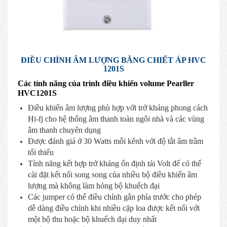
ĐIỀU CHÍNH ÂM LƯỢNG BẰNG CHIẾT ÁP HVC
1201S
Các tính năng của trình điều khiển volume Pearller
HVC1201S
Điều khiển âm lượng phù hợp với trở kháng phong cách
Hi-fj cho hệ thống âm thanh toàn ngôi nhà và các vùng
âm thanh chuyên dụng
Được đánh giá ở 30 Watts mỗi kênh với độ tắt âm trầm
tối thiểu
Tính năng kết hợp trở kháng ổn định tải Volt để có thể
cài đặt kết nối song song của nhiều bộ điều khiển âm
lượng mà không làm hỏng bộ khuếch đại
Các jumper có thể điều chỉnh gắn phía trước cho phép
dễ dàng điều chỉnh khi nhiều cặp loa được kết nối với
một bộ thu hoặc bộ khuếch đại duy nhất