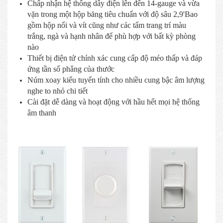
Chấp nhận hệ thống dây điện lên đến 14-gauge và vừa
vặn trong một hộp băng tiêu chuẩn với độ sâu 2,9'Bao
gồm hộp nối và vít cũng như các tấm trang trí màu
trắng, ngà và hạnh nhân để phù hợp với bất kỳ phòng
nào
Thiết bị điện tử chính xác cung cấp độ méo thấp và đáp
ứng tần số phẳng của thước
Núm xoay kiểu tuyến tính cho nhiều cung bậc âm lượng
nghe to nhỏ chi tiết
Cài đặt dễ dàng và hoạt động với hầu hết mọi hệ thống
âm thanh