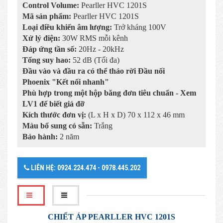
Control Volume:
Pearller HVC 1201S
Mã sản phẩm:
Pearller HVC 1201S
Loại điều khiển âm lượng:
Trở kháng 100V
Xử lý điện:
30W RMS mỗi kênh
Đáp ứng tần số:
20Hz - 20kHz
Tổng suy hao:
52 dB (Tối đa)
Đầu vào và đầu ra có thể tháo rời Đầu nối
Phoenix "Kết nối nhanh"
Phù hợp trong một hộp băng đơn tiêu chuẩn - Xem
LV1 để biết giá đỡ
Kích thước đơn vị:
(L x H x D) 70 x 112 x 46 mm
Màu bổ sung có sẵn:
Trắng
Bảo hành:
2 năm
LIÊN HỆ: 0924.224.474 - 0978.445.202
CHIẾT ÁP PEARLLER HVC 1201S