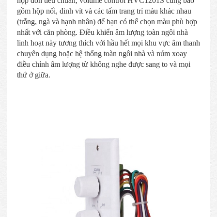
hộp đơn tiêu chuẩn, volume control HVC1201S cũng bao
gồm hộp nối, đinh vít và các tấm trang trí màu khác nhau
(trắng, ngà và hạnh nhân) để bạn có thể chọn màu phù hợp
nhất với căn phòng. Điều khiển âm lượng toàn ngôi nhà
linh hoạt này tương thích với hầu hết mọi khu vực âm thanh
chuyên dụng hoặc hệ thống toàn ngôi nhà và núm xoay
điều chỉnh âm lượng từ không nghe được sang to và mọi
thứ ở giữa.