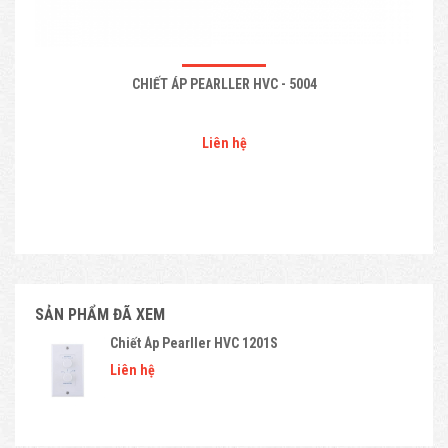
CHIẾT ÁP PEARLLER HVC - 5004
Liên hệ
SẢN PHẨM ĐÃ XEM
Chiết Áp Pearller HVC 1201S
Liên hệ