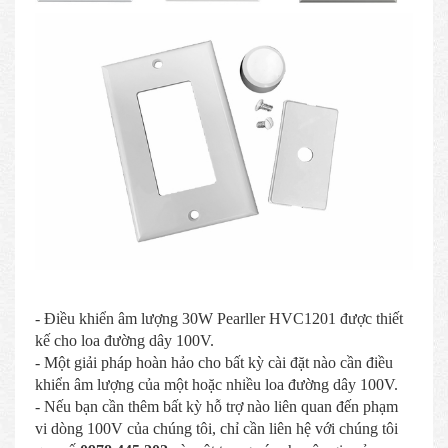
- Điều khiển âm lượng 30W Pearller HVC1201 được thiết
kế cho loa đường dây 100V.
- Một giải pháp hoàn hảo cho bất kỳ cài đặt nào cần điều
khiển âm lượng của một hoặc nhiều loa đường dây 100V.
- Nếu bạn cần thêm bất kỳ hỗ trợ nào liên quan đến phạm
vi dòng 100V của chúng tôi, chỉ cần liên hệ với chúng tôi