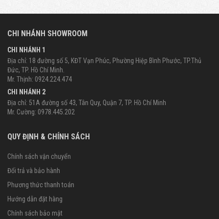
CHI NHÁNH SHOWROOM
CHI NHÁNH 1
Địa chỉ: 18 đường số 5, KĐT Vạn Phúc, Phường Hiệp Bình Phước, TP.Thủ
Đức, TP. Hồ Chí Minh.
Mr. Thịnh: 0924.224.474
CHI NHÁNH 2
Địa chỉ: 51A đường số 43, Tân Quy, Quận 7, TP. Hồ Chí Minh
Mr. Cường: 0978.445.202
QUY ĐỊNH & CHÍNH SÁCH
Chính sách vận chuyển
Đổi trả và bảo hành
Phương thức thanh toán
Hướng dẫn đặt hàng
Chính sách bảo mật