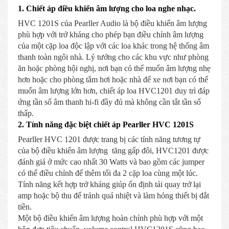
1. Chiết áp điều khiển âm lượng cho loa nghe nhạc.
HVC 1201S của Pearller Audio là bộ điều khiển âm lượng
phù hợp với trở kháng cho phép bạn điều chỉnh âm lượng
của một cặp loa độc lập với các loa khác trong hệ thống âm
thanh toàn ngôi nhà. Lý tưởng cho các khu vực như phòng
ăn hoặc phòng hội nghị, nơi bạn có thể muốn âm lượng nhẹ
hơn hoặc cho phòng tắm hơi hoặc nhà để xe nơi bạn có thể
muốn âm lượng lớn hơn, chiết áp loa HVC1201 duy trì đáp
ứng tần số âm thanh hi-fi đầy đủ mà không cần tắt tần số
thấp.
2. Tính năng đặc biệt chiết áp Pearller HVC 1201S
Pearller HVC 1201 được trang bị các tính năng tương tự
của bộ điều khiển âm lượng tăng gấp đôi, HVC1201 được
đánh giá ở mức cao nhất 30 Watts và bao gồm các jumper
có thể điều chỉnh để thêm tối đa 2 cặp loa cùng một lúc.
Tính năng kết hợp trở kháng giúp ổn định tải quay trở lại
amp hoặc bộ thu để tránh quá nhiệt và làm hỏng thiết bị đắt
tiền.
Một bộ điều khiển âm lượng hoàn chỉnh phù hợp với một