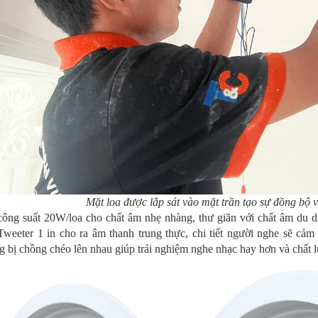
Mặt loa được lắp sát vào mặt trần tạo sự đồng bộ 
công suất 20W/loa cho chất âm nhẹ nhàng, thư giãn với chất âm du d
Tweeter 1 in cho ra âm thanh trung thực, chi tiết người nghe sẽ cảm
 bị chồng chéo lên nhau giúp trải nghiệm nghe nhạc hay hơn và chất 