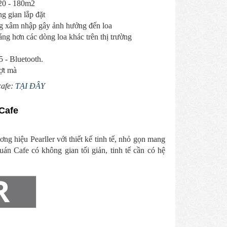
120 - 180m2
g gian lắp đặt
rùng xâm nhập gây ảnh hưởng đến loa
áng hơn các dòng loa khác trên thị trường
 - Bluetooth.
ợt mà
cafe:
TẠI ĐÂY
Cafe
ng hiệu Pearller với thiết kế tinh tế, nhỏ gọn mang
uán Cafe có không gian tối giản, tinh tế cần có hệ