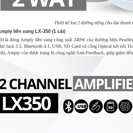
Thiết kế loa 2 đường tiếng cho âm thanh t
Amply liền vang LX-350 (1 cái)
0 là dòng Amply liền vang công suất 240W của thương hiệu Pearller 
hư Jack 3.5, Bluetooth 4.1, USB, SD Card và cổng Optical kết nối Ti
đó, Amply còn được trang bị công nghệ Anti-Feedback, giúp giảm đến 