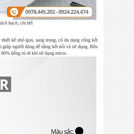
ách bạch, chi tiết
thiết kế nhỏ gọn, sang trọng, có đa dạng cổng kết
vi giúp người dùng dễ dàng kết nối và sử dụng. Bên
80% tiếng rú rít khi sử dụng micro.