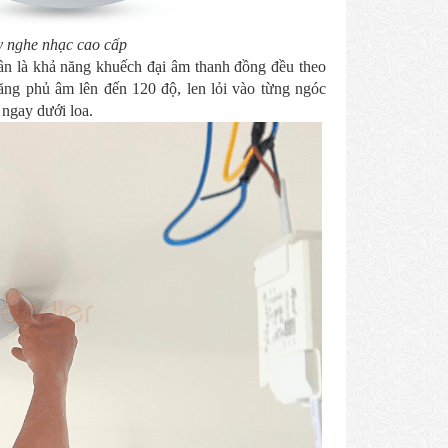
 nghe nhạc cao cấp
ần là khả năng khuếch đại âm thanh đồng đều theo
năng phủ âm lên đến 120 độ, len lỏi vào từng ngóc
 ngay dưới loa.