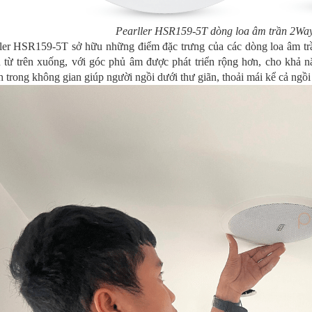
Pearller HSR159-5T dòng loa âm trần 2Way
ller HSR159-5T sở hữu những điểm đặc trưng của các dòng loa âm tr
u từ trên xuống, với góc phủ âm được phát triển rộng hơn, cho khả 
 trong không gian giúp người ngồi dưới thư giãn, thoải mái kể cả ngồi