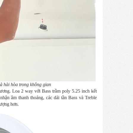
và hài hòa trong không gian
ương. Loa 2 way với Bass trầm poly 5.25 inch kết
 nhận âm thanh thoáng, các dải tần Bass và Treble
lượng hơn.