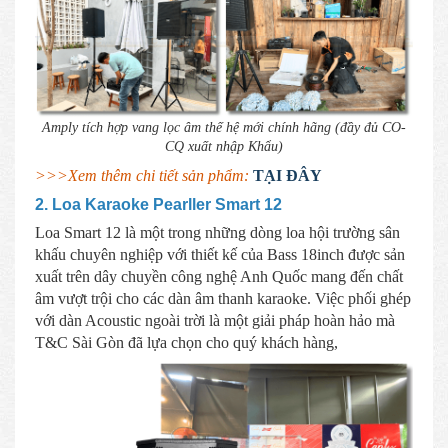
Amply tích hợp vang lọc âm thế hệ mới chính hãng (đầy đủ CO-
CQ xuất nhập Khẩu)
>>>Xem thêm chi tiết sản phẩm:
TẠI ĐÂY
2. Loa Karaoke Pearller Smart 12
Loa Smart 12 là một trong những dòng loa hội trường sân
khấu chuyên nghiệp với thiết kế của Bass 18inch được sản
xuất trên dây chuyền công nghệ Anh Quốc mang đến chất
âm vượt trội cho các dàn âm thanh karaoke. Việc phối ghép
với dàn Acoustic ngoài trời là một giải pháp hoàn hảo mà
T&C Sài Gòn đã lựa chọn cho quý khách hàng,