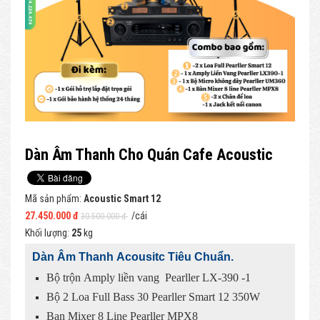
Dàn Âm Thanh Cho Quán Cafe Acoustic
Mã sản phẩm:
Acoustic Smart 12
27.450.000 đ
/cái
30.500.000 đ
Khối lượng:
25
kg
Dàn Âm Thanh Acousitc Tiêu Chuẩn.
Bộ trộn Amply liền vang Pearller LX-390 -1
Bộ 2 Loa Full Bass 30 Pearller Smart 12 350W
Bạn Mixer 8 Line Pearller MPX8