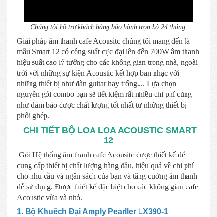
Chúng tôi hỗ trợ khách hàng bảo hành trọn bộ 24 tháng.
Giải pháp âm thanh cafe Acousitc chúng tôi mang đến là
mẫu Smart 12 có công suất cực đại lên đến 700W âm thanh
hiệu suất cao lý tưởng cho các không gian trong nhà, ngoài
trời với những sự kiện Acoustic kết hợp ban nhạc với
những thiết bị như đàn guitar hay trống.... Lựa chọn
nguyên gói combo bạn sẽ tiết kiệm rất nhiều chi phí cũng
như đảm bảo được chất lượng tốt nhất từ những thiết bị
phối ghép.
CHI TIẾT BỘ LOA LOA ACOUSTIC SMART
12
Gói Hệ thống âm thanh cafe Acousitc được thiết kế để
cung cấp thiết bị chất lượng hàng đầu, hiệu quả về chi phí
cho nhu cầu và ngân sách của bạn và tăng cường âm thanh
dễ sử dụng. Được thiết kế đặc biệt cho các không gian cafe
Acoustic vừa và nhỏ.
1. Bộ Khuếch Đại Amply Pearller LX390-1