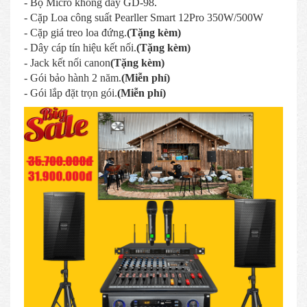
- Bộ Micro không dây GD-98.
- Cặp Loa công suất Pearller Smart 12Pro 350W/500W
- Cặp giá treo loa đứng.
(Tặng kèm)
- Dây cáp tín hiệu kết nối.
(Tặng kèm)
- Jack kết nối canon
(Tặng kèm)
- Gói bảo hành 2 năm.
(Miễn phí)
- Gói lắp đặt trọn gói.
(Miễn phí)