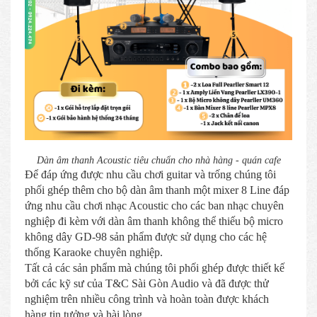
Dàn âm thanh Acoustic tiêu chuẩn cho nhà hàng - quán cafe
Để đáp ứng được nhu cầu chơi guitar và trống chúng tôi
phối ghép thêm cho bộ dàn âm thanh một mixer 8 Line đáp
ứng nhu cầu chơi nhạc Acoustic cho các ban nhạc chuyên
nghiệp đi kèm với dàn âm thanh không thể thiếu bộ micro
không dây GD-98 sản phẩm được sử dụng cho các hệ
thống Karaoke chuyên nghiệp.
Tất cả các sản phẩm mà chúng tôi phối ghép được thiết kế
bởi các kỹ sư của T&C Sài Gòn Audio và đã được thử
nghiệm trên nhiều công trình và hoàn toàn được khách
hàng tin tưởng và hài lòng.