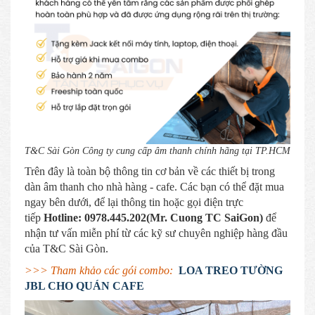
T&C Sài Gòn Công ty cung cấp âm thanh chính hãng tại TP.HCM
Trên đây là toàn bộ thông tin cơ bản về các thiết bị trong
dàn âm thanh cho nhà hàng - cafe. Các bạn có thể đặt mua
ngay bên dưới, để lại thông tin hoặc gọi điện trực
tiếp
Hotline: 0978.445.202(Mr. Cuong TC SaiGon)
để
nhận tư vấn miễn phí từ các kỹ sư chuyên nghiệp hàng đầu
của T&C Sài Gòn.
>>> Tham khảo các gói combo:
LOA TREO TƯỜNG
JBL CHO QUÁN CAFE