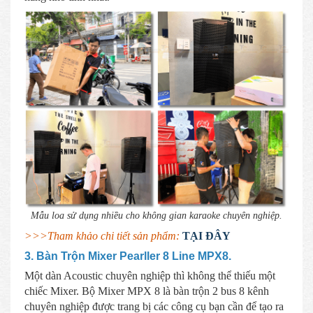
Mẫu loa sử dụng nhiều cho không gian karaoke chuyên nghiệp.
>>>Tham khảo chi tiết sản phẩm:
TẠI ĐÂY
3. Bàn Trộn Mixer Pearller 8 Line MPX8.
Một dàn Acoustic chuyên nghiệp thì không thể thiếu một
chiếc Mixer. Bộ Mixer MPX 8 là bàn trộn 2 bus 8 kênh
chuyên nghiệp được trang bị các công cụ bạn cần để tạo ra