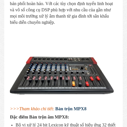
bản phối hoàn hảo. Với các tùy chọn định tuyến linh hoạt
và vô số công cụ DSP phù hợp với nhu cầu của gần như
mọi môi trường xử lý âm thanh từ gia đình tới sân khấu
biểu diễn chuyên nghiệp.
>>>Tham khảo chi tiết:
Bàn trộn MPX8
Đặc điểm Bàn trộn âm MPX8:
Bộ vi xử lý 24 bit Lexicon kỹ thuật số hiệu ứng 32 thiết