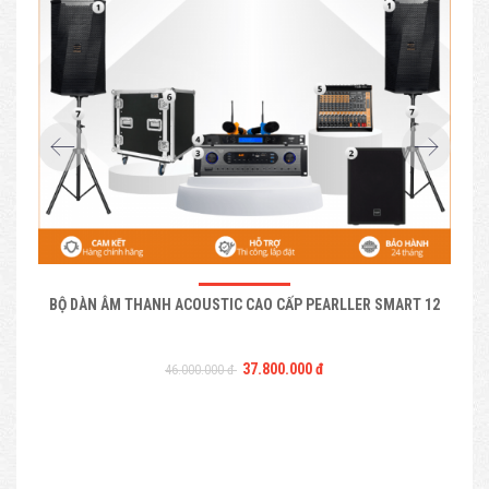
BỘ DÀN ÂM THANH ACOUSTIC CAO CẤP PEARLLER SMART 12
37.800.000 đ
46.000.000 đ