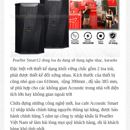
Pearller Smart12 dòng loa đa dụng sử dụng nghe nhạc, karaoke
Đặc biệt với thiết kế dạng khối vững chắc gồm 2 loa trái,
phải được thiết kế đối xứng nhau. Kích thước của thiết bị
cũng nhỏ gọn cao 610mm, rộng 390mm , độ sâu 385 mm,
sẽ phù hợp cho các không gian Acoustic trong nhà với diện
tích lớn hay không gian ngoài trời
Chứa đựng những công nghệ mới, loa cafe Acousitc Smart
12 nhập khẩu chính hãng nguyên thùng tại hãng, được bảo
hành chính hãng 5 năm tại công ty nhập khẩu là Pearller
Việt Nam sẽ làm hài lòng mọi quý khách hàng, dù là khách
hàng khó tính nhất.