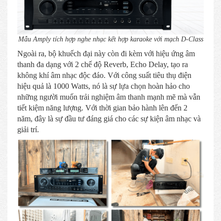
Mẫu Amply tích hợp nghe nhạc kết hợp karaoke với mạch D-Class
Ngoài ra, bộ khuếch đại này còn đi kèm với hiệu ứng âm
thanh đa dạng với 2 chế độ Reverb, Echo Delay, tạo ra
không khí âm nhạc độc đáo. Với công suất tiêu thụ điện
hiệu quả là 1000 Watts, nó là sự lựa chọn hoàn hảo cho
những người muốn trải nghiệm âm thanh mạnh mẽ mà vẫn
tiết kiệm năng lượng. Với thời gian bảo hành lên đến 2
năm, đây là sự đầu tư đáng giá cho các sự kiện âm nhạc và
giải trí.