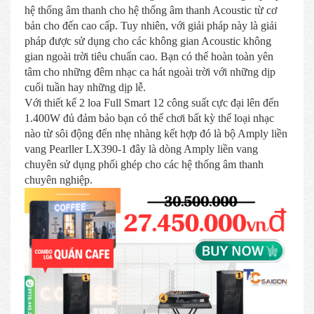
hệ thống âm thanh cho hệ thống âm thanh Acoustic từ cơ
bản cho đến cao cấp. Tuy nhiên, với giải pháp này là giải
pháp được sử dụng cho các không gian Acoustic không
gian ngoài trời tiêu chuẩn cao. Bạn có thể hoàn toàn yên
tâm cho những đêm nhạc ca hát ngoài trời với những dịp
cuối tuần hay những dịp lễ.
Với thiết kế 2 loa Full Smart 12 công suất cực đại lên đến
1.400W đủ đảm bảo bạn có thể chơi bất kỳ thể loại nhạc
nào từ sôi động đến nhẹ nhàng kết hợp đó là bộ Amply liền
vang Pearller LX390-1 đây là dòng Amply liền vang
chuyên sử dụng phối ghép cho các hệ thống âm thanh
chuyên nghiệp.