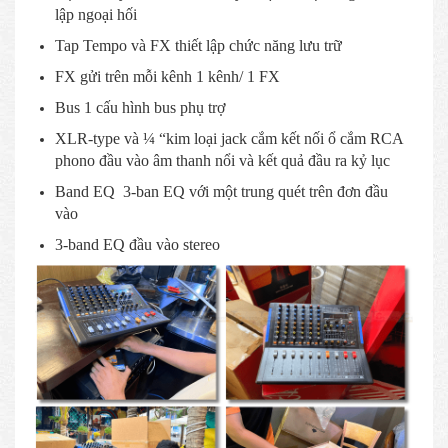
lập ngoại hối
Tap Tempo và FX thiết lập chức năng lưu trữ
FX gửi trên mỗi kênh 1 kênh/ 1 FX
Bus 1 cấu hình bus phụ trợ
XLR-type và ¼ “kim loại jack cắm kết nối ổ cắm RCA
phono đầu vào âm thanh nổi và kết quả đầu ra kỷ lục
Band EQ 3-ban EQ với một trung quét trên đơn đầu
vào
3-band EQ đầu vào stereo