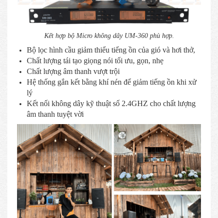
Kết hợp bộ Micro không dây UM-360 phù hợp.
Bộ lọc hình cầu giảm thiểu tiếng ồn của gió và hơi thở,
Chất lượng tái tạo giọng nói tối ưu, gọn, nhẹ
Chất lượng âm thanh vượt trội
Hệ thống gắn kết bằng khí nén để giảm tiếng ồn khi xử
lý
Kết nối không dây kỹ thuật số 2.4GHZ cho chất lượng
âm thanh tuyệt vời