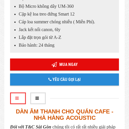
Bộ Micro không dây UM-360
Cặp kệ loa treo đứng Smart 12
Cáp loa summer chóng nhiễu ( Miễn Phí).
Jack kết nối canon, 6ly
Lắp đặt trọn gói từ A-Z
Bảo hành: 24 tháng
MUA NGAY
YÊU CẦU GỌI LẠI
DÀN ÂM THANH CHO QUÁN CAFE -
NHÀ HÀNG ACOUSTIC
Đối với T&C Sài Gòn
chúng tôi có rất rất nhiều giải pháp