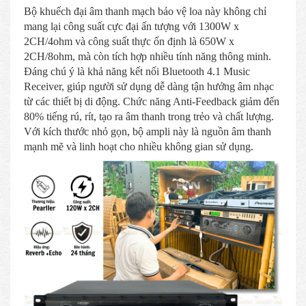
Bộ khuếch đại âm thanh mạch bảo vệ loa này không chỉ
mang lại công suất cực đại ấn tượng với 1300W x
2CH/4ohm và công suất thực ổn định là 650W x
2CH/8ohm, mà còn tích hợp nhiều tính năng thông minh.
Đáng chú ý là khả năng kết nối Bluetooth 4.1 Music
Receiver, giúp người sử dụng dễ dàng tận hưởng âm nhạc
từ các thiết bị di động. Chức năng Anti-Feedback giảm đến
80% tiếng rú, rít, tạo ra âm thanh trong trẻo và chất lượng.
Với kích thước nhỏ gọn, bộ ampli này là nguồn âm thanh
mạnh mẽ và linh hoạt cho nhiều không gian sử dụng.