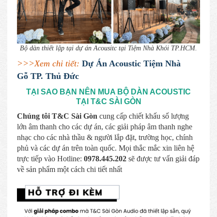
Bộ dàn thiết lập tại dự án Acousitc tại Tiệm Nhà Khói TP.HCM.
>>>Xem chi tiết:
Dự Án Acoustic Tiệm Nhà
Gỗ
TP. Thủ Đức
TẠI SAO BẠN NÊN MUA BỘ DÀN ACOUSTIC
TẠI T&C SÀI GÒN
Chúng tôi T&C Sài Gòn
cung cấp chiết khấu số lượng
lớn âm thanh cho các dự án, các giải pháp âm thanh nghe
nhạc cho các nhà thầu & người lắp đặt, trường học, chính
phủ và các dự án trên toàn quốc. Mọi thắc mắc xin liên hệ
trực tiếp vào Hotline:
0978.445.202
sẽ được tư vấn giải đáp
về sản phẩm một cách chi tiết nhất