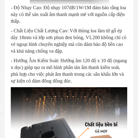
- Độ Nhạy Cao: Độ nhạy 107dB/1W/1M đảm bảo rằng loa
này có thể sản xuất âm thanh mạnh mẽ với nguồn cấp điện
thấp.
- Chất Liệu Chất Lượng Cao: Với thùng loa làm từ gỗ ép
dày 18mm và lớp sơn phun đen bóng, VL200 không chỉ có
vẻ ngoại hình chuyên nghiệp mà còn đảm bảo độ bền cao
và khả năng chống va đập.
- Hướng Âm Kiểm Soát: Hướng âm 120 độ x 10 độ (ngang
x dọc) giúp tạo ra mô hình phân tán âm thanh kiểm soát,
phù hợp cho việc phát âm thanh trong các sân khấu lớn và
sự kiện có đám đông đông đúc.