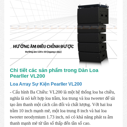
Chi tiết các sản phẩm trong Dàn Loa
Pearller VL200
Loa Array Sự Kiện Pearller VL200
- Cấu hình Ba Chiều: VL200 là một hệ thống loa ba chiều,
nghĩa là nó kết hợp loa trầm, loa trung và loa tweeter để tái
tạo âm thanh một cách cân đối và chất lượng. Với hai loa
trầm 10 inch mạnh mẽ, một loa trung 8 inch và hai loa
tweeter neodymium 1.73 inch, nó có khả năng phát ra âm
thanh mạnh mẽ từ tần số thấp đến tần số cao.