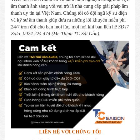
âm thanh ánh sáng với vai trò là nhà cung cấp giải pháp âm
thanh uy tín tại Việt Nam. Chúng tôi có đội ngũ kỹ sư điện
và kỹ sư âm thanh giúp đưa ra những lời khuyên miễn phí
24/7 trọn đời cho bạn mọi lúc, mọi nơi khi bạn liên hệ
SĐT/
Zalo: 0924.224.474 (Mr. Thịnh TC Sài Gòn).
LIÊN HỆ VỚI CHÚNG TÔI