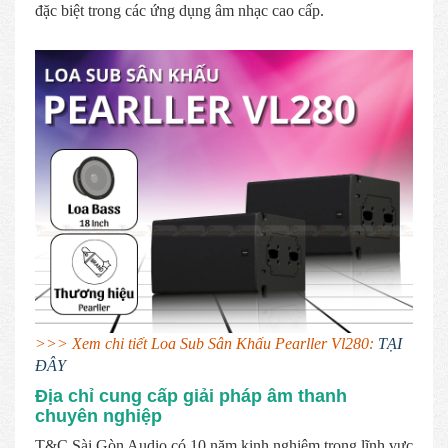
đặc biệt trong các ứng dụng âm nhạc cao cấp.
>>> Xem chi tiết Loa Sub Sân Khấu Pearller Vl280:
TẠI
ĐÂY
Địa chỉ cung cấp giải pháp âm thanh
chuyên nghiệp
T&C Sài Gòn Audio có 10 năm kinh nghiệm trong lĩnh vực