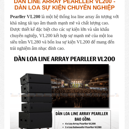
DÀN LINE ARRAY PEARLLER VL200 -
DÀN LOA SỰ KIỆN CHUYÊN NGHIỆP
Pearller VL200
là một hệ thống loa line array ấn tượng với
khả năng tái tạo âm thanh mạnh mẽ và chất lượng cao.
Được thiết kế đặc biệt cho các sự kiện lớn và sân khấu
chuyên nghiệp, VL200 kết hợp sự mạnh mẽ của một loa
siêu trầm VL280 và bốn loa sự kiện VL200 để mang đến
trải nghiệm âm nhạc đỉnh cao.