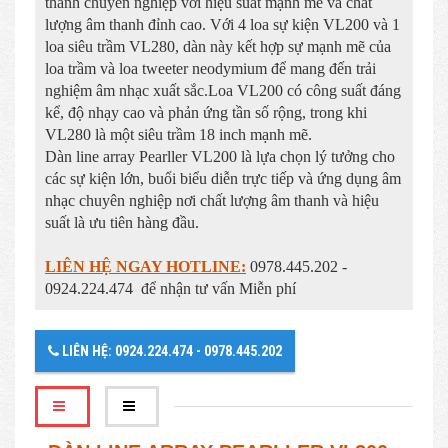
thanh chuyên nghiệp với hiệu suất mạnh mẽ và chất
lượng âm thanh đỉnh cao. Với 4 loa sự kiện VL200 và 1
loa siêu trầm VL280, dàn này kết hợp sự mạnh mẽ của
loa trầm và loa tweeter neodymium để mang đến trải
nghiệm âm nhạc xuất sắc.Loa VL200 có công suất đáng
kể, độ nhạy cao và phản ứng tần số rộng, trong khi
VL280 là một siêu trầm 18 inch mạnh mẽ.
Dàn line array Pearller VL200 là lựa chọn lý tưởng cho
các sự kiện lớn, buổi biểu diễn trực tiếp và ứng dụng âm
nhạc chuyên nghiệp nơi chất lượng âm thanh và hiệu
suất là ưu tiên hàng đầu.
LIÊN HỆ NGAY HOTLINE:
0978.445.202 -
0924.224.474 để nhận tư vấn Miễn phí
LIÊN HỆ: 0924.224.474 - 0978.445.202