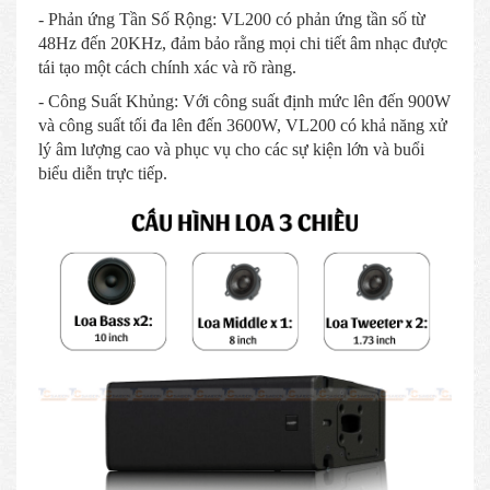
- Phản ứng Tần Số Rộng: VL200 có phản ứng tần số từ
48Hz đến 20KHz, đảm bảo rằng mọi chi tiết âm nhạc được
tái tạo một cách chính xác và rõ ràng.
- Công Suất Khủng: Với công suất định mức lên đến 900W
và công suất tối đa lên đến 3600W, VL200 có khả năng xử
lý âm lượng cao và phục vụ cho các sự kiện lớn và buổi
biểu diễn trực tiếp.