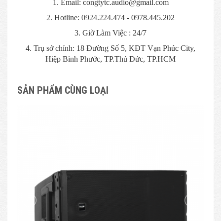
1. Email: congtytc.audio@gmail.com
2. Hotline: 0924.224.474 - 0978.445.202
3. Giờ Làm Việc : 24/7
4. Trụ sở chính: 18 Đường Số 5, KĐT Vạn Phúc City,
Hiệp Bình Phước, TP.Thủ Đức, TP.HCM
SẢN PHẨM CÙNG LOẠI