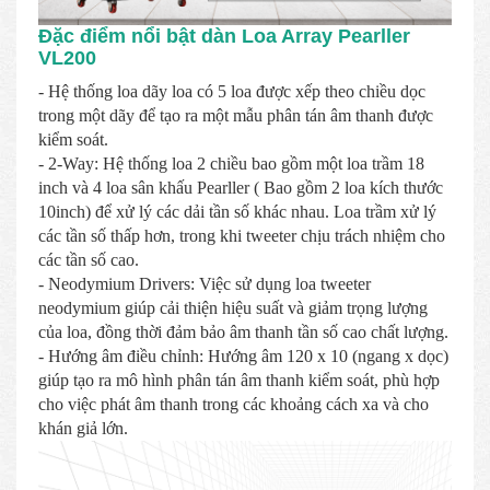
Đặc điểm nổi bật dàn Loa Array Pearller
VL200
- Hệ thống loa dãy loa có 5 loa được xếp theo chiều dọc
trong một dãy để tạo ra một mẫu phân tán âm thanh được
kiểm soát.
- 2-Way: Hệ thống loa 2 chiều bao gồm một loa trầm 18
inch và 4 loa sân khấu Pearller ( Bao gồm 2 loa kích thước
10inch) để xử lý các dải tần số khác nhau. Loa trầm xử lý
các tần số thấp hơn, trong khi tweeter chịu trách nhiệm cho
các tần số cao.
- Neodymium Drivers: Việc sử dụng loa tweeter
neodymium giúp cải thiện hiệu suất và giảm trọng lượng
của loa, đồng thời đảm bảo âm thanh tần số cao chất lượng.
- Hướng âm điều chỉnh: Hướng âm 120 x 10 (ngang x dọc)
giúp tạo ra mô hình phân tán âm thanh kiểm soát, phù hợp
cho việc phát âm thanh trong các khoảng cách xa và cho
khán giả lớn.