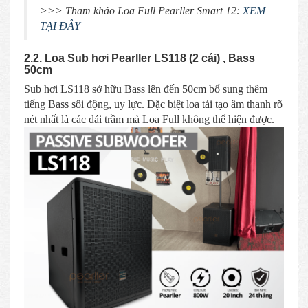
>>> Tham khảo Loa Full Pearller Smart 12:
XEM
TẠI ĐÂY
2.2. Loa Sub hơi Pearller LS118 (2 cái) , Bass
50cm
Sub hơi LS118 sở hữu Bass lên đến 50cm bổ sung thêm
tiếng Bass sôi động, uy lực. Đặc biệt loa tái tạo âm thanh rõ
nét nhất là các dải trầm mà Loa Full không thể hiện được.