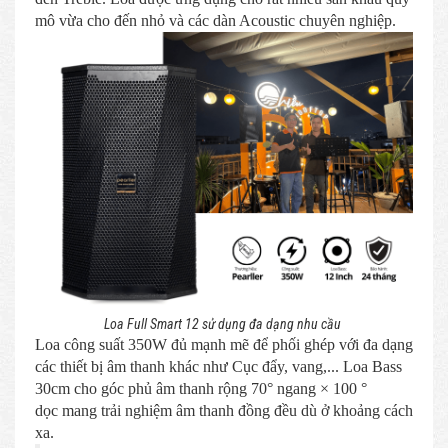
mô vừa cho đến nhỏ và các dàn Acoustic chuyên nghiệp.
Loa Full Smart 12 sử dụng đa dạng nhu cầu
Loa công suất 350W đủ mạnh mẽ để phối ghép với đa dạng
các thiết bị âm thanh khác như Cục đẩy, vang,... Loa Bass
30cm cho góc phủ âm thanh rộng 70° ngang × 100 °
dọc mang trải nghiệm âm thanh đồng đều dù ở khoảng cách
xa.