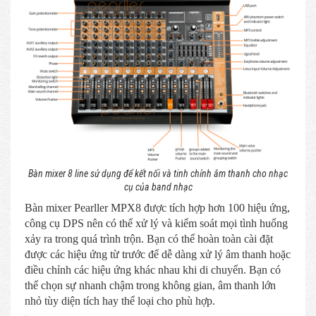
Bàn mixer 8 line sử dụng để kết nối và tinh chỉnh âm thanh cho nhạc
cụ của band nhạc
Bàn mixer Pearller MPX8 được tích hợp hơn 100 hiệu ứng,
công cụ DPS nên có thể xử lý và kiểm soát mọi tình huống
xảy ra trong quá trình trộn. Bạn có thể hoàn toàn cài đặt
được các hiệu ứng từ trước để dễ dàng xử lý âm thanh hoặc
điều chỉnh các hiệu ứng khác nhau khi di chuyển. Bạn có
thể chọn sự nhanh chậm trong không gian, âm thanh lớn
nhỏ tùy diện tích hay thể loại cho phù hợp.