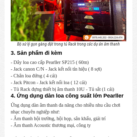
Bộ xử lý gọn gàng đặt trong tủ Rack trong các dự án âm thanh
3. Sản phẩm đi kèm
- Dây loa cao cấp Pearller SP215 ( 60m)
- Jack canon C/N - Jack kết nối tín hiệu ( 8 sợi)
- Chân loa đứng ( 4 cái)
- Jack Pitcon - Jack kết nối loa ( 12 cái)
- Tủ Rack đựng thiết bị âm thanh 10U - Tủ sắt (1 cái)
4. Ứng dụng dàn loa công suất lớn Pearller
Ứng dụng dàn âm thanh đa năng cho nhiều nhu cầu chơi
nhạc chuyên nghiệp như:
- Âm thanh hội trường, hội họp, sân khấu, giải trí
- Âm thanh Acoustic thương mại, công ty