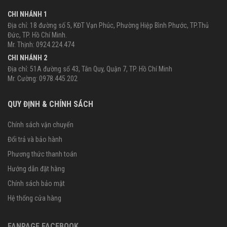
CHI NHÁNH 1
Địa chỉ: 18 đường số 5, KĐT Vạn Phúc, Phường Hiệp Bình Phước, TP.Thủ
Đức, TP. Hồ Chí Minh.
Mr. Thịnh: 0924.224.474
CHI NHÁNH 2
Địa chỉ: 51A đường số 43, Tân Quy, Quận 7, TP. Hồ Chí Minh
Mr. Cường: 0978.445.202
QUY ĐỊNH & CHÍNH SÁCH
Chính sách vận chuyển
Đổi trả và bảo hành
Phương thức thanh toán
Hướng dẫn đặt hàng
Chính sách bảo mật
Hệ thống cửa hàng
FANPAGE FACEBOOK