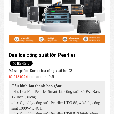
Dàn loa công suất lớn Pearller
Mã sản phẩm:
Combo loa công suất lớn 03
80.912.000 đ
/cái
101.140.000 đ
Cấu hình âm thanh bao gồm:
- 4 x Loa Full Pearller Smart 12, công suất 350W, Bass
12 Inch (30cm)
- 1 x Cục đẩy công suất Pearller HD9.8S, 4 kênh, công
suất 1000W x 4CH
- 1 x Cục đẩy công suất Pearller HD8.5, 2 kênh, công