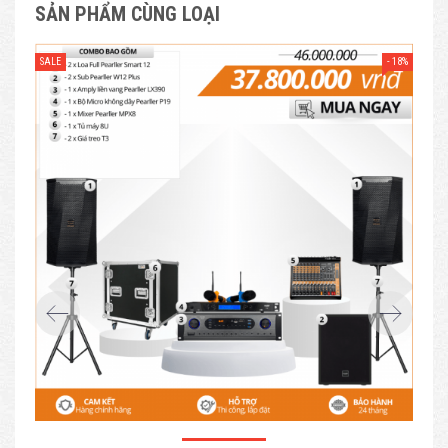
SẢN PHẨM CÙNG LOẠI
- 18%
SALE
SAL