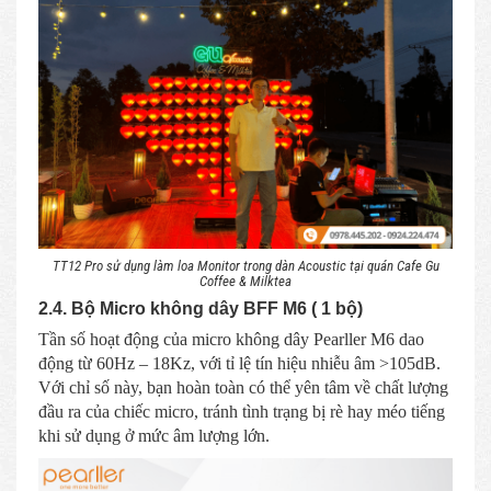
TT12 Pro sử dụng làm loa Monitor trong dàn Acoustic tại quán Cafe Gu
Coffee & Milktea
2.4. Bộ Micro không dây BFF M6 ( 1 bộ)
Tần số hoạt động của micro không dây Pearller M6 dao
động từ 60Hz – 18Kz, với tỉ lệ tín hiệu nhiễu âm >105dB.
Với chỉ số này, bạn hoàn toàn có thể yên tâm về chất lượng
đầu ra của chiếc micro, tránh tình trạng bị rè hay méo tiếng
khi sử dụng ở mức âm lượng lớn.