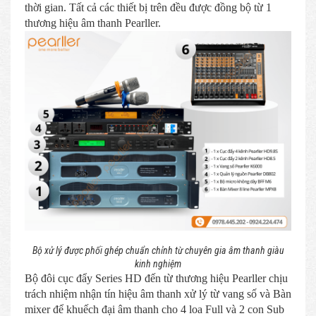
thời gian. Tất cả các thiết bị trên đều được đồng bộ từ 1
thương hiệu âm thanh Pearller.
Bộ xử lý được phối ghép chuẩn chỉnh từ chuyên gia âm thanh giàu
kinh nghiệm
Bộ đôi cục đẩy Series HD đến từ thương hiệu Pearller chịu
trách nhiệm nhận tín hiệu âm thanh xử lý từ vang số và Bàn
mixer để khuếch đại âm thanh cho 4 loa Full và 2 con Sub