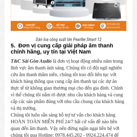
Dàn loa công suất lớn Pearller Smart 12
5. Đơn vị cung cấp giải pháp âm thanh
chính hãng, uy tín tại Việt Nam
T&C Sài Gòn Audio
là đơn vị hoạt động nhiều năm trong
lĩnh vực âm thanh ánh sáng. Chúng tôi có đội ngũ nghiên
cứu âm thanh thâm niên, chúng tôi trao đổi liên tục với
khách hàng thông qua cung cấp âm thanh tại các dự án
thực tế từ không gian thương mại cho đến gia đình. Chính
vì thế chúng tôi nắm rõ được nhu cầu khách hàng và cung
cấp các sản phẩm đúng với nhu cầu chung của khách hàng
và thị trường.
Chúng tôi luôn sẵn sàng hỗ trợ tư vấn cho khách hàng
HOÀN TOÀN MIỄN PHÍ 24/7 bất cứ vấn đề nào liên
quan đến âm thanh. Vậy nên đừng ngần ngại liên hệ với
chúng tôi qua Hotline: 0978.445.202 - 0924.224.474 để