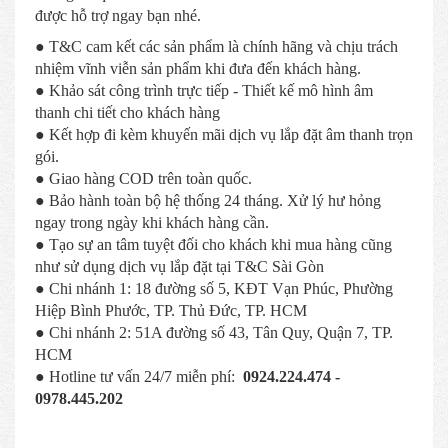
được hỗ trợ ngay bạn nhé.
● T&C cam kết các sản phẩm là chính hãng và chịu trách
nhiệm vĩnh viễn sản phẩm khi đưa đến khách hàng.
● Khảo sát công trình trực tiếp - Thiết kế mô hình âm
thanh chi tiết cho khách hàng
● Kết hợp đi kèm khuyến mãi dịch vụ lắp đặt âm thanh trọn
gói.
● Giao hàng COD trên toàn quốc.
● Bảo hành toàn bộ hệ thống 24 tháng. Xử lý hư hỏng
ngay trong ngày khi khách hàng cần.
● Tạo sự an tâm tuyệt đối cho khách khi mua hàng cũng
như sử dụng dịch vụ lắp đặt tại T&C Sài Gòn
● Chi nhánh 1: 18 đường số 5, KĐT Vạn Phúc, Phường
Hiệp Bình Phước, TP. Thủ Đức, TP. HCM
● Chi nhánh 2: 51A đường số 43, Tân Quy, Quận 7, TP.
HCM
● Hotline tư vấn 24/7 miễn phí:
0924.224.474 -
0978.445.202