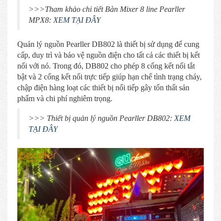
>>>Tham khảo chi tiết Bàn Mixer 8 line Pearller
MPX8:
XEM TẠI ĐÂY
Quản lý nguồn Pearller DB802 là thiết bị sử dụng để cung
cấp, duy trì và bảo vệ nguồn điện cho tất cả các thiết bị kết
nối với nó. Trong đó, DB802 cho phép 8 cổng kết nối tắt
bật và 2 cổng kết nối trực tiếp giúp hạn chế tình trạng cháy,
chập điện hàng loạt các thiết bị nối tiếp gây tổn thất sản
phẩm và chi phí nghiêm trọng.
>>> Thiết bị quản lý nguồn Pearller DB802:
XEM
TẠI ĐÂY