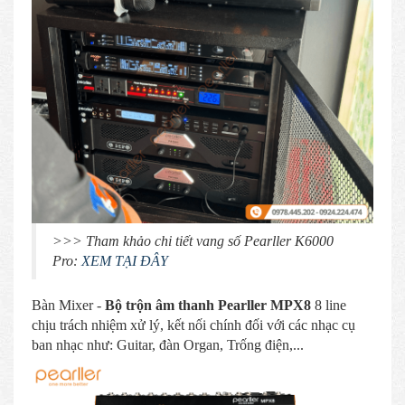
>>> Tham khảo chi tiết vang số Pearller K6000
Pro:
XEM TẠI ĐÂY
Bàn Mixer -
Bộ trộn âm thanh Pearller MPX8
8 line
chịu trách nhiệm xử lý, kết nối chính đối với các nhạc cụ
ban nhạc như: Guitar, đàn Organ, Trống điện,...