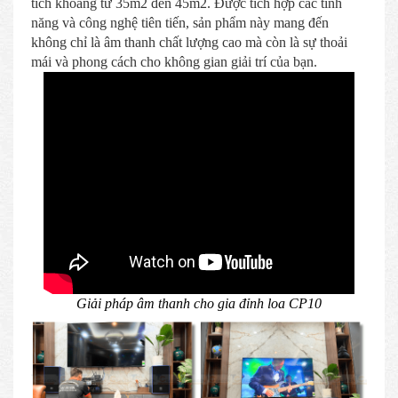
tích khoảng từ 35m2 đến 45m2. Được tích hợp các tính
năng và công nghệ tiên tiến, sản phẩm này mang đến
không chỉ là âm thanh chất lượng cao mà còn là sự thoải
mái và phong cách cho không gian giải trí của bạn.
Giải pháp âm thanh cho gia đỉnh loa CP10