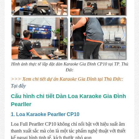
Hình ảnh thực tế lắp đặt dàn Karaoke Gia Đình CP10 tại TP. Thủ
Đức
>>> Xem chi tiết dự án Karaoke Gia Đình tại Thủ Đức:
Tại đây
Cấu hình chi tiết Dàn Loa Karaoke Gia Đình
Pearller
1. Loa Karaoke Pearller CP10
Loa Full Pearller CP10 không chỉ nổi bật với hiệu suất âm
thanh xuất sắc mà còn là một tác phẩm nghệ thuật với thiết
kế ngoại hình tinh tế, kích thước nhỏ gọn