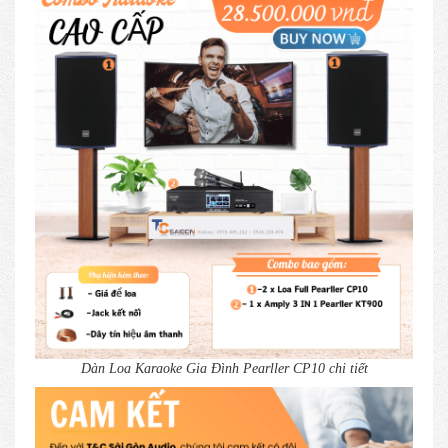
Dàn Loa Karaoke Gia Đình Pearller CP10 chi tiết