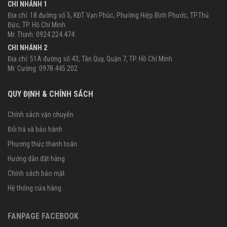
CHI NHÁNH 1
Địa chỉ: 18 đường số 5, KĐT Vạn Phúc, Phường Hiệp Bình Phước, TP.Thủ
Đức, TP. Hồ Chí Minh.
Mr. Thịnh: 0924.224.474
CHI NHÁNH 2
Địa chỉ: 51A đường số 43, Tân Quy, Quận 7, TP. Hồ Chí Minh
Mr. Cường: 0978.445.202
QUY ĐỊNH & CHÍNH SÁCH
Chính sách vận chuyển
Đổi trả và bảo hành
Phương thức thanh toán
Hướng dẫn đặt hàng
Chính sách bảo mật
Hệ thống cửa hàng
FANPAGE FACEBOOK