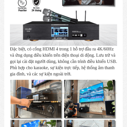
Đặc biệt, có cổng HDMI 4 trong 1 hỗ trợ đầu ra 4K/60Hz
và ứng dụng điều khiển trên điện thoại di động. Lưu trữ và
gọi lại cài đặt người dùng, không cần trình điều khiển USB.
Phù hợp cho karaoke, sự kiện trực tiếp, hệ thống âm thanh
gia đình, và các sự kiện ngoài trời.