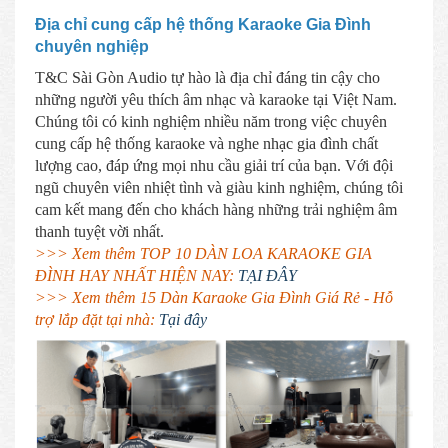
Địa chỉ cung cấp hệ thống Karaoke Gia Đình
chuyên nghiệp
T&C Sài Gòn Audio tự hào là địa chỉ đáng tin cậy cho
những người yêu thích âm nhạc và karaoke tại Việt Nam.
Chúng tôi có kinh nghiệm nhiều năm trong việc chuyên
cung cấp hệ thống karaoke và nghe nhạc gia đình chất
lượng cao, đáp ứng mọi nhu cầu giải trí của bạn. Với đội
ngũ chuyên viên nhiệt tình và giàu kinh nghiệm, chúng tôi
cam kết mang đến cho khách hàng những trải nghiệm âm
thanh tuyệt vời nhất.
>>> Xem thêm TOP 10 DÀN LOA KARAOKE GIA
ĐÌNH HAY NHẤT HIỆN NAY:
TẠI ĐÂY
>>> Xem thêm 15 Dàn Karaoke Gia Đình Giá Rẻ - Hỗ
trợ lắp đặt tại nhà:
Tại đây