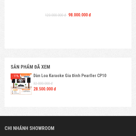
98.000.000 đ
120.000.000 đ
SẢN PHẨM ĐÃ XEM
Dàn Loa Karaoke Gia Đình Pearller CP10
- 11%
32.000.000 đ
28.500.000 đ
CHI NHÁNH SHOWROOM