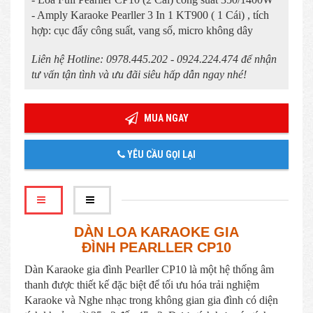
- Amply Karaoke Pearller 3 In 1 KT900 ( 1 Cái) , tích
hợp: cục đẩy công suất, vang số, micro không dây
Liên hệ Hotline: 0978.445.202 - 0924.224.474 để nhận
tư vấn tận tình và ưu đãi siêu hấp dẫn ngay nhé!
MUA NGAY
YÊU CẦU GỌI LẠI
DÀN LOA KARAOKE GIA
ĐÌNH PEARLLER CP10
Dàn Karaoke gia đình Pearller CP10 là một hệ thống âm
thanh được thiết kế đặc biệt để tối ưu hóa trải nghiệm
Karaoke và Nghe nhạc trong không gian gia đình có diện