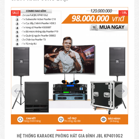
- 18%
SALE
SAL
HỆ THỐNG KARAOKE PHÒNG HÁT GIA ĐÌNH JBL KP4010G2