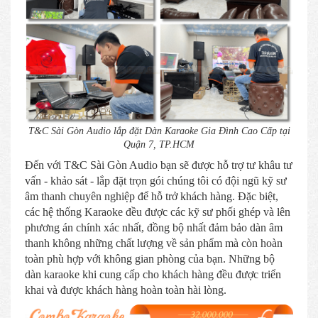
T&C Sài Gòn Audio lắp đặt Dàn Karaoke Gia Đình Cao Cấp tại
Quận 7, TP.HCM
Đến với T&C Sài Gòn Audio bạn sẽ được hỗ trợ tư khâu tư
vấn - khảo sát - lắp đặt trọn gói chúng tôi có đội ngũ kỹ sư
âm thanh chuyên nghiệp để hỗ trở khách hàng. Đặc biệt,
các hệ thống Karaoke đều được các kỹ sư phối ghép và lên
phương án chính xác nhất, đồng bộ nhất đảm bảo dàn âm
thanh không những chất lượng về sản phẩm mà còn hoàn
toàn phù hợp với không gian phòng của bạn. Những bộ
dàn karaoke khi cung cấp cho khách hàng đều được triển
khai và được khách hàng hoàn toàn hài lòng.