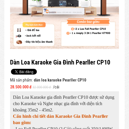
Dàn Loa Karaoke Gia Đình Pearller CP10
Mã sản phẩm:
dàn loa karaoke Pearller CP10
28.500.000 đ
/cái
32.000.000 đ
Dàn Loa Karaoke gia đình Pearller CP10 được sử dụng
cho Karaoke và Nghe nhạc gia đình với diện tích
khoảng 35m2 - 45m2.
Cấu hình chi tiết dàn Karaoke Gia Đình Pearller
bao gồm:
- Loa Full Pearller CP10 (2 Cái) công suất 350/1400W