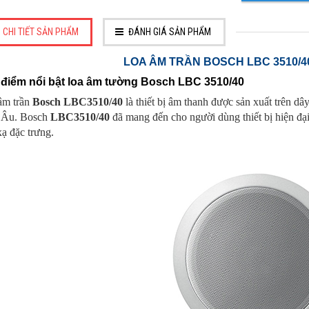
CHI TIẾT SẢN PHẨM
ĐÁNH GIÁ SẢN PHẨM
LOA ÂM TRẦN BOSCH LBC 3510/4
điểm nổi bật loa âm tường Bosch LBC 3510/40
âm trần
Bosch LBC3510/40
là thiết bị âm thanh được sản xuất trên d
 Âu. Bosch
LBC3510/40
đã mang đến cho người dùng thiết bị hiện đại 
ạ đặc trưng.