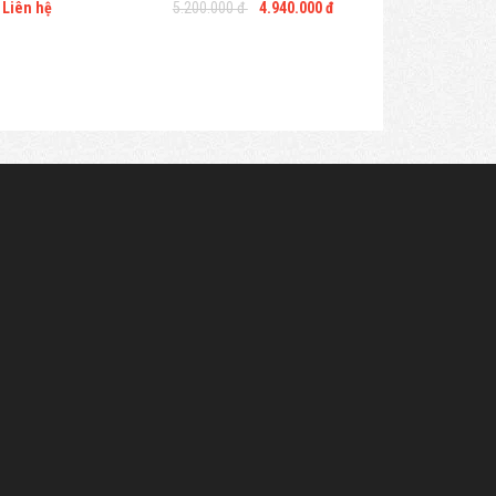
Liên hệ
5.200.000 đ
4.940.000 đ
500.00