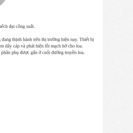
ếch đại công suất.
đang thịnh hành trên thị trường hiện nay. Thiết bị
m dây cáp và phát hiện lỗi mạch hở cho loa.
, phần phụ được gắn ở cuối đường truyền loa.