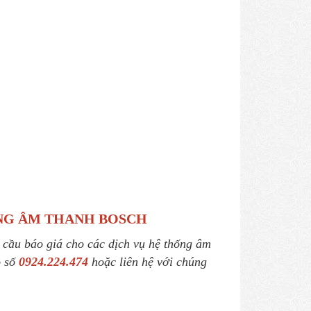
ÃNG ÂM THANH BOSCH
u cầu báo giá cho các dịch vụ hệ thống âm
o số
0924.224.474
hoặc liên hệ với chúng