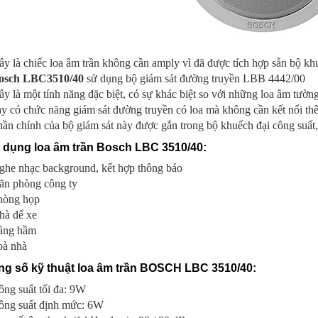
y là chiếc loa âm trần không cần amply vì đã được tích hợp sẵn bộ khu
osch LBC3510/40
sử dụng bộ giám sát đường truyền LBB 4442/00
y là một tính năng đặc biệt, có sự khác biệt so với những loa âm tường 
y có chức năng giám sát đường truyền có loa mà không cần kết nối thê
ần chính của bộ giám sát này được gắn trong bộ khuếch đại công suất
dụng loa âm trần Bosch LBC 3510/40:
ghe nhạc background, kết hợp thông báo
ăn phòng công ty
hòng họp
hà để xe
ầng hầm
oà nhà
g số kỹ thuật loa âm trần BOSCH LBC 3510/40:
ng suất tối đa: 9W
ông suất định mức: 6W