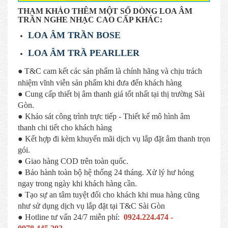
THAM KHẢO THÊM MỘT SỐ DÒNG LOA ÂM
TRẦN NGHE NHẠC CAO CẤP KHÁC:
LOA ÂM TRẦN BOSE
LOA ÂM TRẦ PEARLLER
●
T&C cam kết các sản phẩm là chính hãng và chịu trách
nhiệm vĩnh viễn sản phẩm khi đưa đến khách hàng
● Cung cấp thiết bị âm thanh giá tốt nhất tại thị trường Sài
Gòn.
● Khảo sát công trình trực tiếp - Thiết kế mô hình âm
thanh chi tiết cho khách hàng
● Kết hợp đi kèm khuyến mãi dịch vụ lắp đặt âm thanh trọn
gói.
● Giao hàng COD trên toàn quốc.
● Bảo hành toàn bộ hệ thống 24 tháng. Xử lý hư hỏng
ngay trong ngày khi khách hàng cần.
● Tạo sự an tâm tuyệt đối cho khách khi mua hàng cũng
như sử dụng dịch vụ lắp đặt tại T&C Sài Gòn
● Hotline tư vấn 24/7 miễn phí:
0924.224.474 -