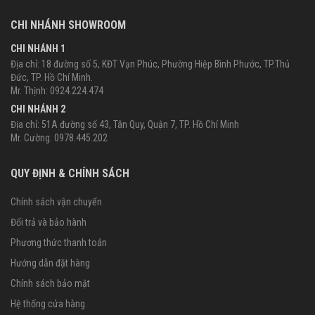
CHI NHÁNH SHOWROOM
CHI NHÁNH 1
Địa chỉ: 18 đường số 5, KĐT Vạn Phúc, Phường Hiệp Bình Phước, TP.Thủ
Đức, TP. Hồ Chí Minh.
Mr. Thịnh: 0924.224.474
CHI NHÁNH 2
Địa chỉ: 51A đường số 43, Tân Quy, Quận 7, TP. Hồ Chí Minh
Mr. Cường: 0978.445.202
QUY ĐỊNH & CHÍNH SÁCH
Chính sách vận chuyển
Đổi trả và bảo hành
Phương thức thanh toán
Hướng dẫn đặt hàng
Chính sách bảo mật
Hệ thống cửa hàng