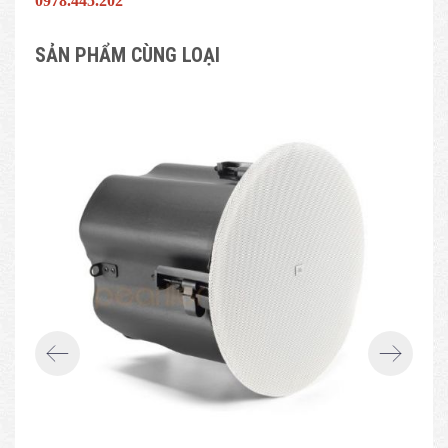
0978.445.202
SẢN PHẨM CÙNG LOẠI