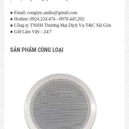
● Email: congtytc.audio@gmail.com
● Hotline: 0924.224.474 - 0978.445.202
● Công ty TNHH Thương Mại Dịch Vụ T&C Sài Gòn
● Giờ Làm Việc : 24/7
SẢN PHẨM CÙNG LOẠI