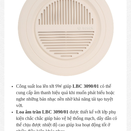
Công suất loa lên tới 9W giúp
LBC 3090/01
có thể
cung cấp âm thanh hiệu quả khi muốn phát biểu hoặc
nghe những bản nhạc nền nhờ khả năng tái tạo tuyệt
vời.
Loa âm trần LBC 3090/01
được thiết kế với lớp phụ
kiện chắc chắc giúp bảo vệ hệ thống mạch, dây dẫn có
thể chịu được nhiệt độ cao giúp loa hoạt động tốt ở