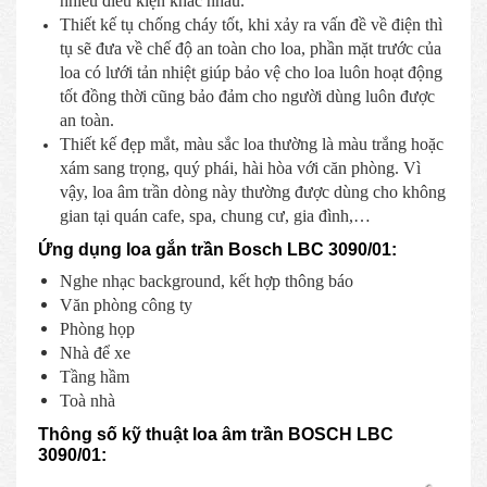
nhiều điều kiện khác nhau.
Thiết kế tụ chống cháy tốt, khi xảy ra vấn đề về điện thì
tụ sẽ đưa về chế độ an toàn cho loa, phần mặt trước của
loa có lưới tản nhiệt giúp bảo vệ cho loa luôn hoạt động
tốt đồng thời cũng bảo đảm cho người dùng luôn được
an toàn.
Thiết kế đẹp mắt, màu sắc loa thường là màu trắng hoặc
xám sang trọng, quý phái, hài hòa với căn phòng. Vì
vậy, loa âm trần dòng này thường được dùng cho không
gian tại quán cafe, spa, chung cư, gia đình,…
Ứng dụng loa gắn trần Bosch LBC 3090/01:
Nghe nhạc background, kết hợp thông báo
Văn phòng công ty
Phòng họp
Nhà để xe
Tầng hầm
Toà nhà
Thông số kỹ thuật loa âm trần BOSCH LBC
3090/01: