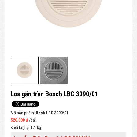
Loa gắn trần Bosch LBC 3090/01
Mã sản phẩm:
Bosh LBC 3090/01
520.000 đ
/cái
Khối lượng:
1.1
kg