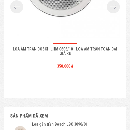
LOA ÂM TRẦN BOSCH LHM 0606/10 - LOA ÂM TRẦN TOÀN DẢI
GIÁ RẺ
350.000 đ
SẢN PHẨM ĐÃ XEM
Loa gắn trần Bosch LBC 3090/01