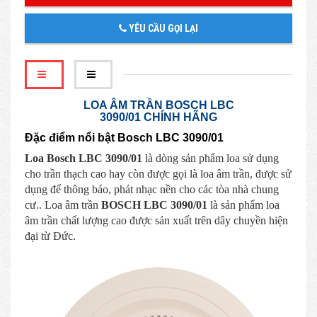
YÊU CẦU GỌI LẠI
LOA ÂM TRẦN BOSCH LBC
3090/01 CHÍNH HÃNG
Đặc điểm nổi bật Bosch LBC 3090/01
Loa Bosch LBC 3090/01
là dòng sản phẩm loa sử dụng
cho trần thạch cao hay còn được gọi là loa âm trần, được sử
dụng để thông báo, phát nhạc nền cho các tòa nhà chung
cư.. Loa âm trần
BOSCH LBC 3090/01
là sản phẩm loa
âm trần chất lượng cao được sản xuất trên dây chuyền hiện
đại từ Đức.