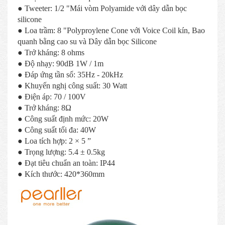
● Tweeter: 1/2 "Mái vòm Polyamide với dây dẫn bọc
silicone
● Loa trầm: 8 "Polyproylene Cone với Voice Coil kín, Bao
quanh bằng cao su và Dây dẫn bọc Silicone
● Trở kháng: 8 ohms
● Độ nhạy: 90dB 1W / 1m
● Đáp ứng tần số: 35Hz - 20kHz
● Khuyến nghị công suất: 30 Watt
● Điện áp: 70 / 100V
● Trở kháng: 8Ω
● Công suất định mức: 20W
● Công suất tối đa: 40W
● Loa tích hợp: 2 × 5 ”
● Trọng lượng: 5.4 ± 0.5kg
● Đạt tiêu chuẩn an toàn: IP44
● Kích thước: 420*360mm