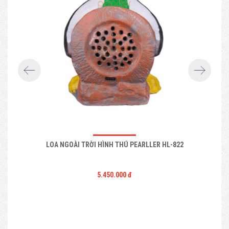
LOA NGOÀI TRỜI HÌNH THÚ PEARLLER HL-822
5.450.000 đ