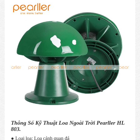
Thông Số Kỹ Thuật Loa Ngoài Trời Pearller HL
803.
● Loại loa: Loa cảnh quan đá