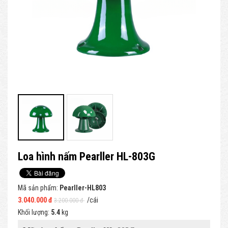
Loa hình nấm Pearller HL-803G
Mã sản phẩm:
Pearller-HL803
3.040.000 đ
/cái
3.200.000 đ
Khối lượng:
5.4
kg