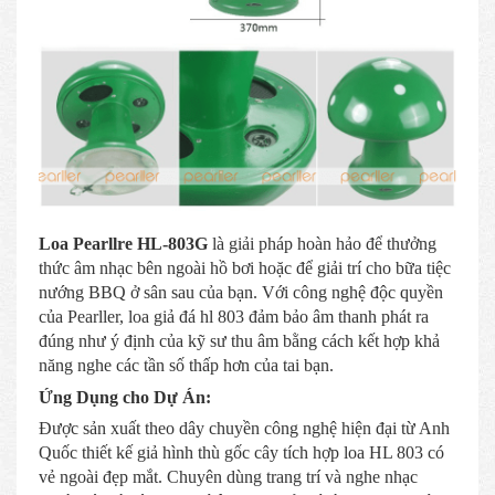
Loa Pearllre HL-803G
là giải pháp hoàn hảo để thưởng
thức âm nhạc bên ngoài hồ bơi hoặc để giải trí cho bữa tiệc
nướng BBQ ở sân sau của bạn. Với công nghệ độc quyền
của Pearller, loa giả đá hl 803 đảm bảo âm thanh phát ra
đúng như ý định của kỹ sư thu âm bằng cách kết hợp khả
năng nghe các tần số thấp hơn của tai bạn.
Ứng Dụng cho Dự Án:
Được sản xuất theo dây chuyền công nghệ hiện đại từ Anh
Quốc thiết kế giả hình thù gốc cây tích hợp loa HL 803 có
vẻ ngoài đẹp mắt. Chuyên dùng trang trí và nghe nhạc