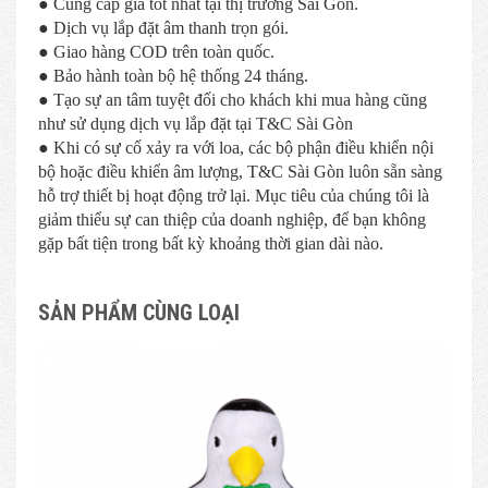
● Cung cấp giá tốt nhất tại thị trường Sài Gòn.
● Dịch vụ lắp đặt âm thanh trọn gói.
● Giao hàng COD trên toàn quốc.
● Bảo hành toàn bộ hệ thống 24 tháng.
● Tạo sự an tâm tuyệt đối cho khách khi mua hàng cũng
như sử dụng dịch vụ lắp đặt tại T&C Sài Gòn
● Khi có sự cố xảy ra với loa, các bộ phận điều khiển nội
bộ hoặc điều khiển âm lượng, T&C Sài Gòn luôn sẵn sàng
hỗ trợ thiết bị hoạt động trở lại. Mục tiêu của chúng tôi là
giảm thiểu sự can thiệp của doanh nghiệp, để bạn không
gặp bất tiện trong bất kỳ khoảng thời gian dài nào.
SẢN PHẨM CÙNG LOẠI