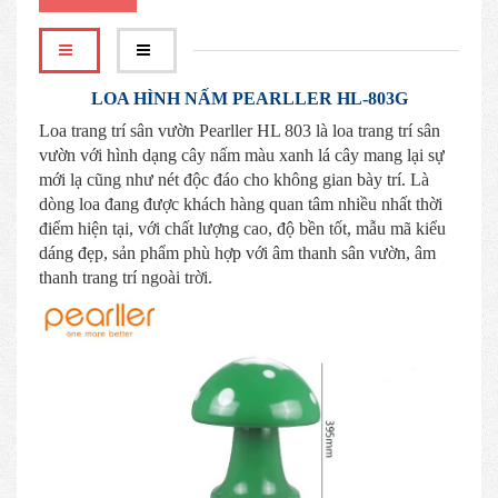
LOA HÌNH NẤM PEARLLER HL-803G
Loa trang trí sân vườn Pearller HL 803 là loa trang trí sân
vườn với hình dạng cây nấm màu xanh lá cây mang lại sự
mới lạ cũng như nét độc đáo cho không gian bày trí. Là
dòng loa đang được khách hàng quan tâm nhiều nhất thời
điểm hiện tại, với chất lượng cao, độ bền tốt, mẫu mã kiểu
dáng đẹp, sản phẩm phù hợp với âm thanh sân vườn, âm
thanh trang trí ngoài trời.