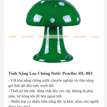
Tính Năng Loa Chống Nước Pearller HL-803
- Với khả năng chống nước chuyên nghiệp và chịu nắng
gió thời tiết đến mức tuyệt đối.
- Thiết kế bắt mắt bằng chất liệu cao cấp, không bị phai
màu, hư hỏng khi để bên ngoài trời.
- Nhiều loại có nhiều kiểu dáng độc lạ khác nhau cho người
dùng lựa chọn.