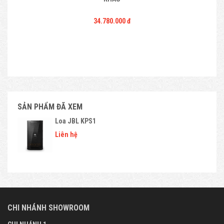
34.780.000 đ
SẢN PHẨM ĐÃ XEM
Loa JBL KPS1
Liên hệ
CHI NHÁNH SHOWROOM