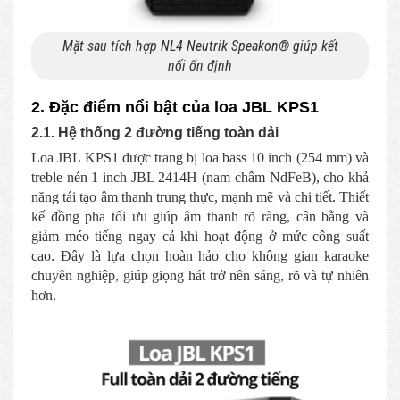
Mặt sau tích hợp NL4 Neutrik Speakon® giúp kết
nối ổn định
2. Đặc điểm nổi bật của loa JBL KPS1
2.1. Hệ thống 2 đường tiếng toàn dải
Loa JBL KPS1 được trang bị loa bass 10 inch (254 mm) và
treble nén 1 inch JBL 2414H (nam châm NdFeB), cho khả
năng tái tạo âm thanh trung thực, mạnh mẽ và chi tiết. Thiết
kế đồng pha tối ưu giúp âm thanh rõ ràng, cân bằng và
giảm méo tiếng ngay cả khi hoạt động ở mức công suất
cao. Đây là lựa chọn hoàn hảo cho không gian karaoke
chuyên nghiệp, giúp giọng hát trở nên sáng, rõ và tự nhiên
hơn.