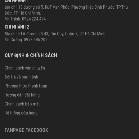
CHI NHÁNH 1
Địa chỉ: 18 đường số 5, KĐT Vạn Phúc, Phường Hiệp Bình Phước, TP.Thủ
Đức, TP. Hồ Chí Minh.
Mr. Thịnh: 0924.224.474
CHI NHÁNH 2
Địa chỉ: 51A đường số 43, Tân Quy, Quận 7, TP. Hồ Chí Minh
Mr. Cường: 0978.445.202
QUY ĐỊNH & CHÍNH SÁCH
Chính sách vận chuyển
Đổi trả và bảo hành
Phương thức thanh toán
Hướng dẫn đặt hàng
Chính sách bảo mật
Hệ thống cửa hàng
FANPAGE FACEBOOK