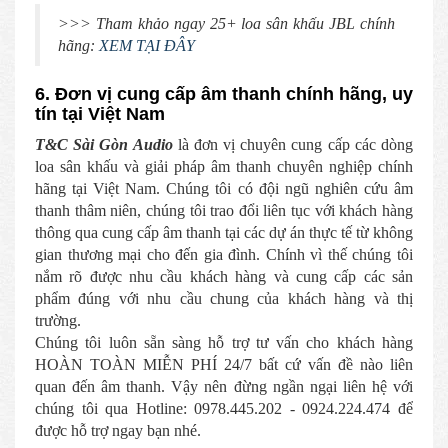
>>> Tham khảo ngay 25+ loa sân khấu JBL chính
hãng:
XEM TẠI ĐÂY
6. Đơn vị cung cấp âm thanh chính hãng, uy
tín tại Việt Nam
T&C Sài Gòn Audio
là đơn vị chuyên cung cấp các dòng
loa sân khấu và giải pháp âm thanh chuyên nghiệp chính
hãng tại Việt Nam. Chúng tôi có đội ngũ nghiên cứu âm
thanh thâm niên, chúng tôi trao đổi liên tục với khách hàng
thông qua cung cấp âm thanh tại các dự án thực tế từ không
gian thương mại cho đến gia đình. Chính vì thế chúng tôi
nắm rõ được nhu cầu khách hàng và cung cấp các sản
phẩm đúng với nhu cầu chung của khách hàng và thị
trường.
Chúng tôi luôn sẵn sàng hỗ trợ tư vấn cho khách hàng
HOÀN TOÀN MIỄN PHÍ 24/7 bất cứ vấn đề nào liên
quan đến âm thanh. Vậy nên đừng ngần ngại liên hệ với
chúng tôi qua Hotline: 0978.445.202 - 0924.224.474 để
được hỗ trợ ngay bạn nhé.