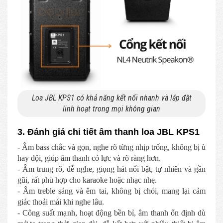
Loa JBL KPS1 có khả năng kết nối nhanh và lắp đặt
linh hoạt trong mọi không gian
3. Đánh giá chi tiết âm thanh loa JBL KPS1
- Âm bass chắc và gọn, nghe rõ từng nhịp trống, không bị ù
hay dội, giúp âm thanh có lực và rõ ràng hơn.
- Âm trung rõ, dễ nghe, giọng hát nổi bật, tự nhiên và gần
gũi, rất phù hợp cho karaoke hoặc nhạc nhẹ.
- Âm treble sáng và êm tai, không bị chói, mang lại cảm
giác thoải mái khi nghe lâu.
- Công suất mạnh, hoạt động bền bỉ, âm thanh ổn định dù