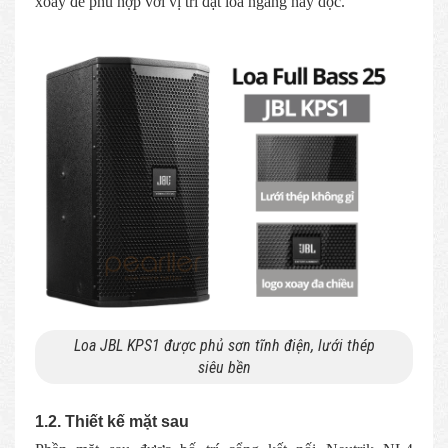
xoay để phù hợp với vị trí đặt loa ngang hay dọc.
Loa JBL KPS1 được phủ sơn tĩnh điện, lưới thép
siêu bền
1.2. Thiết kế mặt sau