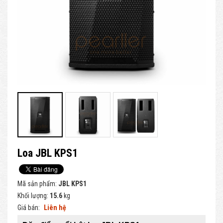
Loa JBL KPS1
Mã sản phẩm:
JBL KPS1
Khối lượng:
15.6
kg
Giá bán:
Liên hệ