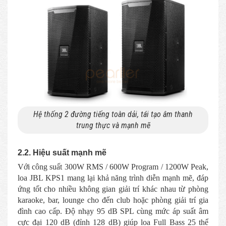
Hệ thống 2 đường tiếng toàn dải, tái tạo âm thanh
trung thực và mạnh mẽ
2.2. Hiệu suất mạnh mẽ
Với công suất 300W RMS / 600W Program / 1200W Peak,
loa JBL KPS1 mang lại khả năng trình diễn mạnh mẽ, đáp
ứng tốt cho nhiều không gian giải trí khác nhau từ phòng
karaoke, bar, lounge cho đến club hoặc phòng giải trí gia
đình cao cấp. Độ nhạy 95 dB SPL cùng mức áp suất âm
cực đại 120 dB (đỉnh 128 dB) giúp loa Full Bass 25 thể