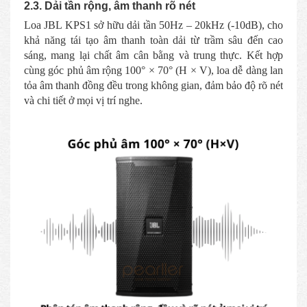
2.3. Dải tần rộng, âm thanh rõ nét
Loa JBL KPS1 sở hữu dải tần 50Hz – 20kHz (-10dB), cho
khả năng tái tạo âm thanh toàn dải từ trầm sâu đến cao
sáng, mang lại chất âm cân bằng và trung thực. Kết hợp
cùng góc phủ âm rộng 100° × 70° (H × V), loa dễ dàng lan
tỏa âm thanh đồng đều trong không gian, đảm bảo độ rõ nét
và chi tiết ở mọi vị trí nghe.