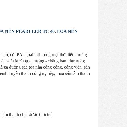
A NÉN PEARLLER TC 40
,
LOA NÉN
nào, còi PA ngoài trời trong mọi thời tiết thương
iệu suất là rất quan trọng - chẳng hạn như trong
hà ga đường sắt, tòa nhà công cộng, công viên, sân
thanh truyền thanh công nghiệp, mua sắm âm thanh
 âm thanh chịu được thời tiết