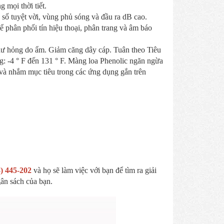
 mọi thời tiết.
 số tuyệt vời, vùng phủ sóng và đầu ra dB cao.
 phân phối tín hiệu thoại, phân trang và âm báo
hư hỏng do ẩm. Giảm căng dây cáp. Tuân theo Tiêu
: -4 ° F đến 131 ° F. Màng loa Phenolic ngăn ngừa
 và nhắm mục tiêu trong các ứng dụng gắn trên
8) 445-202
và họ sẽ làm việc với bạn để tìm ra giải
ân sách của bạn.