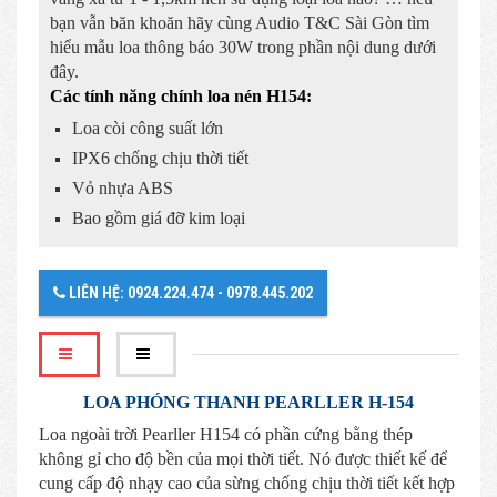
bạn vẫn băn khoăn hãy cùng Audio T&C Sài Gòn tìm
hiểu mẫu loa thông báo 30W trong phần nội dung dưới
đây.
Các tính năng chính loa nén H154:
Loa còi công suất lớn
IPX6 chống chịu thời tiết
Vỏ nhựa ABS
Bao gồm giá đỡ kim loại
LIÊN HỆ: 0924.224.474 - 0978.445.202
LOA PHÓNG THANH PEARLLER H-154
Loa ngoài trời Pearller H154 có phần cứng bằng thép
không gỉ cho độ bền của mọi thời tiết. Nó được thiết kế để
cung cấp độ nhạy cao của sừng chống chịu thời tiết kết hợp