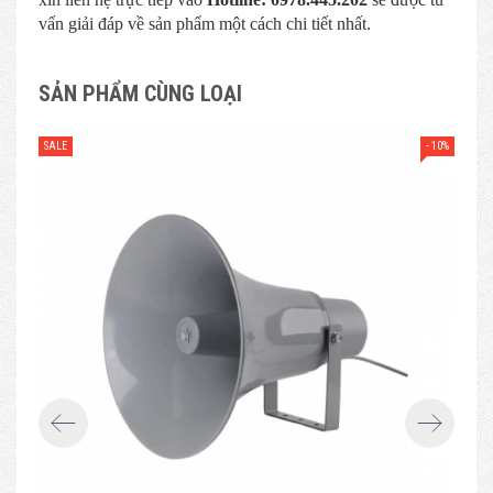
vấn giải đáp về sản phẩm một cách chi tiết nhất.
SẢN PHẨM CÙNG LOẠI
- 10%
SALE