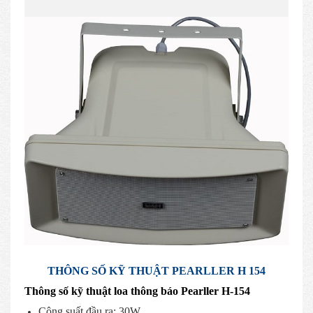
THÔNG SỐ KỸ THUẬT PEARLLER H 154
Thông số kỹ thuật loa thông báo Pearller H-154
Công suất đầu ra: 30W