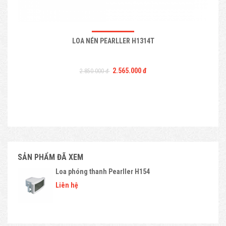
LOA NÉN PEARLLER H1314T
2.565.000 đ
2.850.000 đ
SẢN PHẨM ĐÃ XEM
Loa phóng thanh Pearller H154
Liên hệ