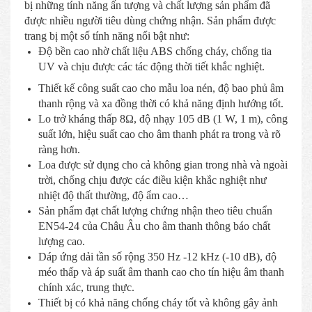
bị những tính năng ấn tượng và chất lượng sản phẩm đã
được nhiều người tiêu dùng chứng nhận. Sản phẩm được
trang bị một số tính năng nổi bật như:
Độ bền cao nhờ chất liệu ABS chống cháy, chống tia
UV và chịu được các tác động thời tiết khắc nghiệt.
Thiết kế công suất cao cho mẫu loa nén, độ bao phủ âm
thanh rộng và xa đồng thời có khả năng định hướng tốt.
Lo trở kháng thấp 8Ω, độ nhạy 105 dB (1 W, 1 m), công
suất lớn, hiệu suất cao cho âm thanh phát ra trong và rõ
ràng hơn.
Loa được sử dụng cho cả không gian trong nhà và ngoài
trời, chống chịu được các điều kiện khắc nghiệt như
nhiệt độ thất thường, độ ẩm cao…
Sản phẩm đạt chất lượng chứng nhận theo tiêu chuẩn
EN54-24 của Châu Âu cho âm thanh thông báo chất
lượng cao.
Dáp ứng dải tần số rộng 350 Hz -12 kHz (-10 dB), độ
méo thấp và áp suất âm thanh cao cho tín hiệu âm thanh
chính xác, trung thực.
Thiết bị có khả năng chống cháy tốt và không gây ảnh