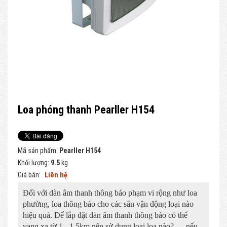
Loa phóng thanh Pearller H154
Mã sản phẩm:
Pearller H154
Khối lượng:
9.5
kg
Giá bán:
Liên hệ
Đối với dàn âm thanh thông báo phạm vi rộng như loa
phường, loa thông báo cho các sân vận động loại nào
hiệu quả. Để lắp đặt dàn âm thanh thông báo có thể
vang xa từ 1 - 1,5km nên sử dụng loại loa nào? … nếu