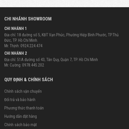
CHI NHÁNH SHOWROOM
CHI NHÁNH 1
Địa chỉ: 18 đường số 5, KĐT Vạn Phúc, Phường Hiệp Bình Phước, TP.Thủ
Đức, TP. Hồ Chí Minh.
Mr. Thịnh: 0924.224.474
CHI NHÁNH 2
Địa chỉ: 51A đường số 43, Tân Quy, Quận 7, TP. Hồ Chí Minh
Mr. Cường: 0978.445.202
QUY ĐỊNH & CHÍNH SÁCH
Chính sách vận chuyển
Đổi trả và bảo hành
Phương thức thanh toán
Hướng dẫn đặt hàng
Chính sách bảo mật