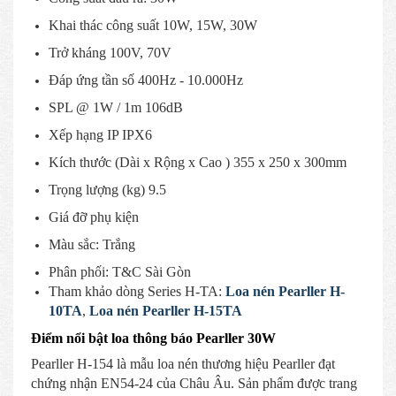
Khai thác công suất 10W, 15W, 30W
Trở kháng 100V, 70V
Đáp ứng tần số 400Hz - 10.000Hz
SPL @ 1W / 1m 106dB
Xếp hạng IP IPX6
Kích thước (Dài x Rộng x Cao ) 355 x 250 x 300mm
Trọng lượng (kg) 9.5
Giá đỡ phụ kiện
Màu sắc: Trắng
Phân phối: T&C Sài Gòn
Tham khảo dòng Series H-TA:
Loa nén Pearller H-
10TA
,
Loa nén Pearller H-15TA
Điểm nổi bật loa thông báo Pearller 30W
Pearller H-154 là mẫu loa nén thương hiệu Pearller đạt
chứng nhận EN54-24 của Châu Âu. Sản phẩm được trang