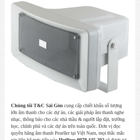
Chúng tôi T&C Sài Gòn
cung cấp chiết khấu số lượng
lớn âm thanh cho các dự án, các giải pháp âm thanh nghe
nhạc, thông báo cho các nhà thầu & người lắp đặt, trường
học, chính phủ và các dự án trên toàn quốc. Đơn vị đọc
quyền hãng âm thanh Pearller tại Việt Nam, mọi thắc mắc
xin liên hệ trực tiếp vào
Hotline:
0978.445.202
sẽ được tư