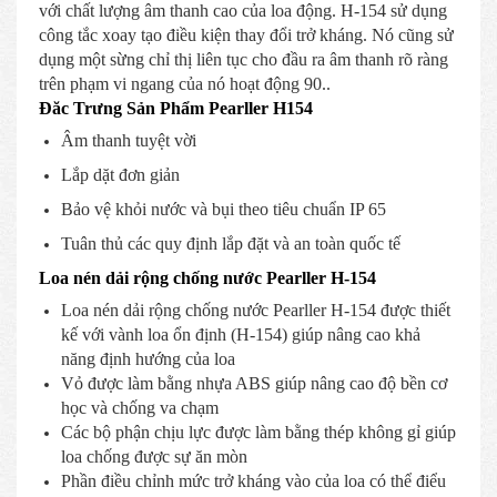
với chất lượng âm thanh cao của loa động. H-154 sử dụng
công tắc xoay tạo điều kiện thay đổi trở kháng. Nó cũng sử
dụng một sừng chỉ thị liên tục cho đầu ra âm thanh rõ ràng
trên phạm vi ngang của nó hoạt động 90..
Đăc Trưng Sản Phẩm Pearller H154
Âm thanh tuyệt vời
Lắp dặt đơn giản
Bảo vệ khỏi nước và bụi theo tiêu chuẩn IP 65
Tuân thủ các quy định lắp đặt và an toàn quốc tế
Loa nén dải rộng chống nước Pearller H-154
Loa nén dải rộng chống nước Pearller H-154 được thiết
kế với vành loa ổn định (H-154) giúp nâng cao khả
năng định hướng của loa
Vỏ được làm bằng nhựa ABS giúp nâng cao độ bền cơ
học và chống va chạm
Các bộ phận chịu lực được làm bằng thép không gỉ giúp
loa chống được sự ăn mòn
Phần điều chỉnh mức trở kháng vào của loa có thể điểu