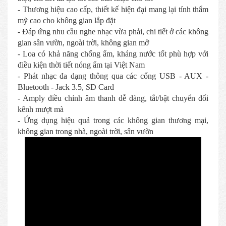
- Thương hiệu cao cấp, thiết kế hiện đại mang lại tính thẩm
mỹ cao cho không gian lắp đặt
- Đáp ứng nhu cầu nghe nhạc vừa phải, chi tiết ở các không
gian sân vườn, ngoài trời, không gian mở
- Loa có khả năng chống ẩm, kháng nước tốt phù hợp với
điều kiện thời tiết nóng ẩm tại Việt Nam
- Phát nhạc đa dạng thông qua các cổng USB - AUX -
Bluetooth - Jack 3.5, SD Card
- Amply điều chỉnh âm thanh dễ dàng, tắt/bật chuyển đổi
kênh mượt mà
- Ứng dụng hiệu quả trong các không gian thương mại,
không gian trong nhà, ngoài trời, sân vườn