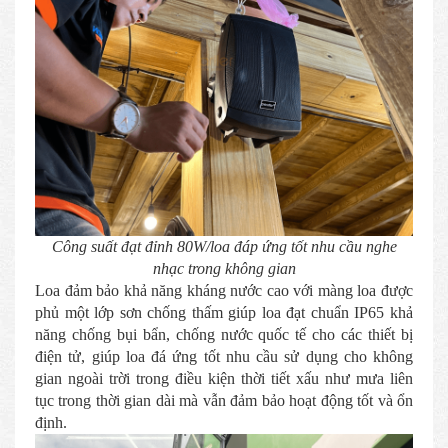
Công suất đạt đỉnh 80W/loa đáp ứng tốt nhu cầu nghe
nhạc trong không gian
Loa đảm bảo khả năng kháng nước cao với màng loa được
phủ một lớp sơn chống thấm giúp loa đạt chuẩn IP65 khả
năng chống bụi bẩn, chống nước quốc tế cho các thiết bị
điện tử, giúp loa đá ứng tốt nhu cầu sử dụng cho không
gian ngoài trời trong điều kiện thời tiết xấu như mưa liên
tục trong thời gian dài mà vẫn đảm bảo hoạt động tốt và ổn
định.