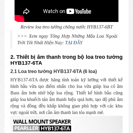
Review loa treo tường chống nước HYB137-6BT
>>> Xem ngay Tổng Hợp Những Mẫu Loa Ngoài
Trời Tốt Nhất Hiện Nay:
TẠI ĐÂY
2. Thiết bị âm thanh trong bộ loa treo tường
HYB137-6TA
2.1 Loa treo tường HYB137-6TA (6 loa)
HYB137-6TA được hãng tính toán kỹ lưỡng với thiết kế
hình bầu vừa tạo điểm nhấn cho loa vừa giúp loa có âm
Bass ấm hơn nhờ hộp loa rộng. Thiết kế hình bầu cũng
giúp loa khuếch tán âm thanh hiệu quả hơn, tạo độ phủ âm
rộng và đồng đều khắp không gian phù hợp với các khu
vực ngoài trời, nơi cần âm thanh lan tỏa mạnh mẽ.