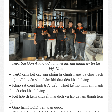
T&C Sài Gòn Audio đơn vị thiết lập âm thanh uy tín tại
Việt Nam
● T&C cam kết các sản phẩm là chính hãng và chịu trách
nhiệm vĩnh viễn sản phẩm khi đưa đến khách hàng.
● Khảo sát công trình trực tiếp - Thiết kế mô hình âm thanh
chi tiết cho khách hàng
● Kết hợp đi kèm khuyến mãi dịch vụ lắp đặt âm thanh trọn
gói.
● Giao hàng COD trên toàn quốc.