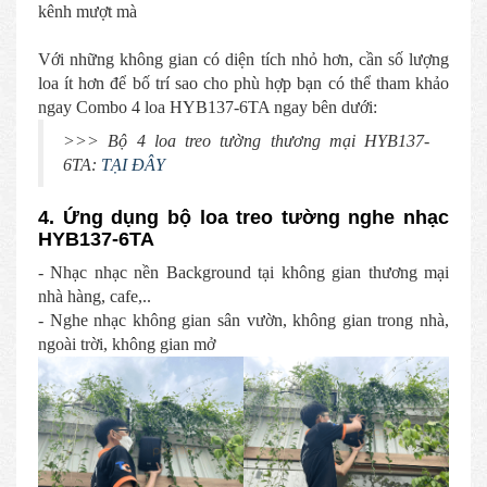
kênh mượt mà
Với những không gian có diện tích nhỏ hơn, cần số lượng
loa ít hơn để bố trí sao cho phù hợp bạn có thể tham khảo
ngay Combo 4 loa HYB137-6TA ngay bên dưới:
>>> Bộ 4 loa treo tường thương mại HYB137-
6TA:
TẠI ĐÂY
4. Ứng dụng bộ loa treo tường nghe nhạc
HYB137-6TA
- Nhạc nhạc nền Background tại không gian thương mại
nhà hàng, cafe,..
- Nghe nhạc không gian sân vườn, không gian trong nhà,
ngoài trời, không gian mở