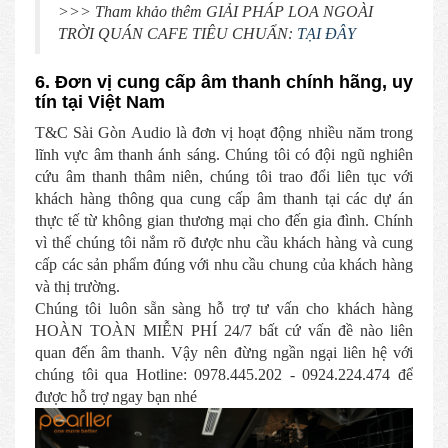
>>> Tham khảo thêm GIẢI PHÁP LOA NGOÀI
TRỜI QUÁN CAFE TIÊU CHUẨN:
TẠI ĐÂY
6. Đơn vị cung cấp âm thanh chính hãng, uy
tín tại Việt Nam
T&C Sài Gòn Audio là đơn vị hoạt động nhiều năm trong
lĩnh vực âm thanh ánh sáng. Chúng tôi có đội ngũ nghiên
cứu âm thanh thâm niên, chúng tôi trao đổi liên tục với
khách hàng thông qua cung cấp âm thanh tại các dự án
thực tế từ không gian thương mại cho đến gia đình. Chính
vì thế chúng tôi nắm rõ được nhu cầu khách hàng và cung
cấp các sản phẩm đúng với nhu cầu chung của khách hàng
và thị trường.
Chúng tôi luôn sẵn sàng hỗ trợ tư vấn cho khách hàng
HOÀN TOÀN MIỄN PHÍ 24/7 bất cứ vấn đề nào liên
quan đến âm thanh. Vậy nên đừng ngần ngại liên hệ với
chúng tôi qua Hotline: 0978.445.202 - 0924.224.474 để
được hỗ trợ ngay bạn nhé