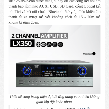
suất 250W/Kênh được trang bị đầy đủ các cổng kết nối âm
thanh bao gồm ngõ AUX, USB, SD Card, cổng Optical kết
nối Tivi và kết nối chuẩn Bluetooth 5.0 giúp điều khiển âm
thanh từ xa mượt mà với khoảng cách từ 15 - 20m mà
không bị gián đoạn.
Thiết kế sang trọng hiện đại dễ ứng dụng vào nhiều không
gian lắp đặt khác nhau