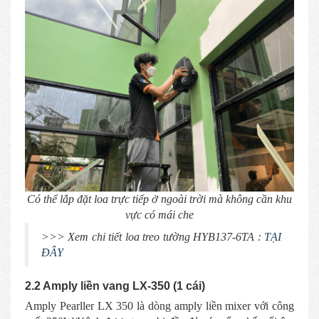
Có thể lắp đặt loa trực tiếp ở ngoài trời mà không cần khu
vực có mái che
>>> Xem chi tiết loa treo tường HYB137-6TA :
TẠI
ĐÂY
2.2 Amply liền vang LX-350 (1 cái)
Amply Pearller LX 350 là dòng amply liền mixer với công