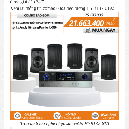
được giải đáp 24/7.
Xem lại thông tin combo 6 loa treo tường HYB137-6TA:
Trọn bộ 6 loa nghe nhạc sân vườn HYB137-6TA