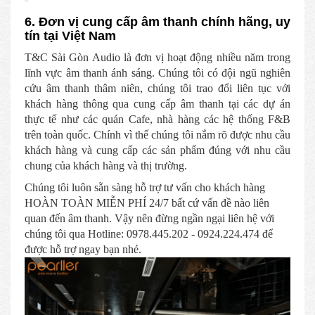
6. Đơn vị cung cấp âm thanh chính hãng, uy
tín tại Việt Nam
T&C Sài Gòn Audio là đơn vị hoạt động nhiều năm trong
lĩnh vực âm thanh ánh sáng. Chúng tôi có đội ngũ nghiên
cứu âm thanh thâm niên, chúng tôi trao đổi liên tục với
khách hàng thông qua cung cấp âm thanh tại các dự án
thực tế như các quán Cafe, nhà hàng các hệ thống F&B
trên toàn quốc. Chính vì thế chúng tôi nắm rõ được nhu cầu
khách hàng và cung cấp các sản phẩm đúng với nhu cầu
chung của khách hàng và thị trường.
Chúng tôi luôn sẵn sàng hỗ trợ tư vấn cho khách hàng
HOÀN TOÀN MIỄN PHÍ 24/7 bất cứ vấn đề nào liên
quan đến âm thanh. Vậy nên đừng ngần ngại liên hệ với
chúng tôi qua Hotline: 0978.445.202 - 0924.224.474 để
được hỗ trợ ngay bạn nhé.