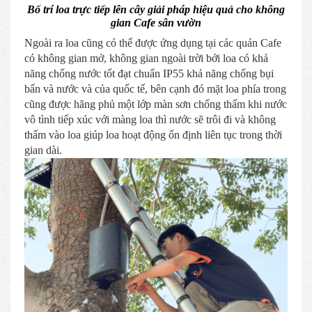
Bố trí loa trực tiếp lên cây giải pháp hiệu quả cho không
gian Cafe sân vườn
Ngoài ra loa cũng có thể được ứng dụng tại các quán Cafe
có không gian mở, không gian ngoài trời bởi loa có khả
năng chống nước tốt đạt chuẩn IP55 khả năng chống bụi
bẩn và nước và của quốc tế, bên cạnh đó mặt loa phía trong
cũng được hãng phủ một lớp màn sơn chống thấm khi nước
vô tình tiếp xúc với màng loa thì nước sẽ trôi đi và không
thấm vào loa giúp loa hoạt động ổn định liên tục trong thời
gian dài.