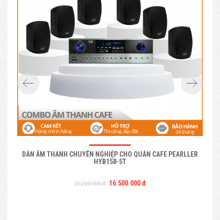
DÀN ÂM THANH CHUYÊN NGHIỆP CHO QUÁN CAFE PEARLLER
HYB158-5T
16.500.000 đ
25.200.000 đ