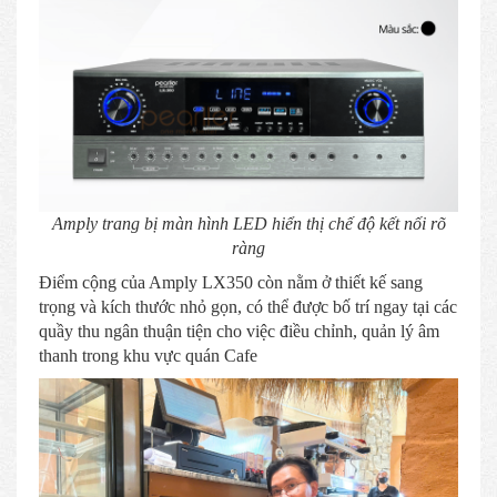
Amply trang bị màn hình LED hiển thị chế độ kết nối rõ
ràng
Điểm cộng của Amply LX350 còn nằm ở thiết kế sang
trọng và kích thước nhỏ gọn, có thể được bố trí ngay tại các
quầy thu ngân thuận tiện cho việc điều chỉnh, quản lý âm
thanh trong khu vực quán Cafe