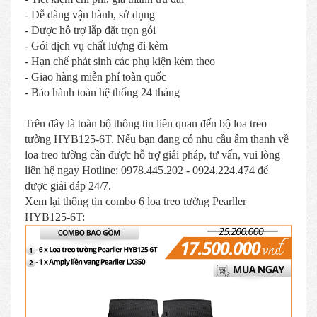
- Dễ dàng vận hành, sử dụng
- Được hỗ trợ lắp đặt trọn gói
- Gói dịch vụ chất lượng đi kèm
- Hạn chế phát sinh các phụ kiện kèm theo
- Giao hàng miễn phí toàn quốc
- Bảo hành toàn hệ thống 24 tháng
Trên đây là toàn bộ thông tin liên quan đến bộ loa treo
tường HYB125-6T. Nếu bạn đang có nhu cầu âm thanh về
loa treo tường cần được hỗ trợ giải pháp, tư vấn, vui lòng
liên hệ ngay Hotline: 0978.445.202 - 0924.224.474 để
được giải đáp 24/7.
Xem lại thông tin combo 6 loa treo tường Pearller
HYB125-6T: