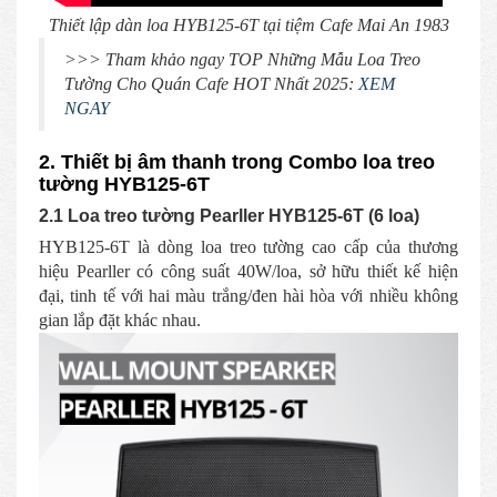
Thiết lập dàn loa HYB125-6T tại tiệm Cafe Mai An 1983
>>> Tham khảo ngay TOP Những Mẫu Loa Treo
Tường Cho Quán Cafe HOT Nhất 2025:
XEM
NGAY
2. Thiết bị âm thanh trong Combo loa treo
tường HYB125-6T
2.1 Loa treo tường Pearller HYB125-6T (6 loa)
HYB125-6T là dòng loa treo tường cao cấp của thương
hiệu Pearller có công suất 40W/loa, sở hữu thiết kế hiện
đại, tinh tế với hai màu trắng/đen hài hòa với nhiều không
gian lắp đặt khác nhau.