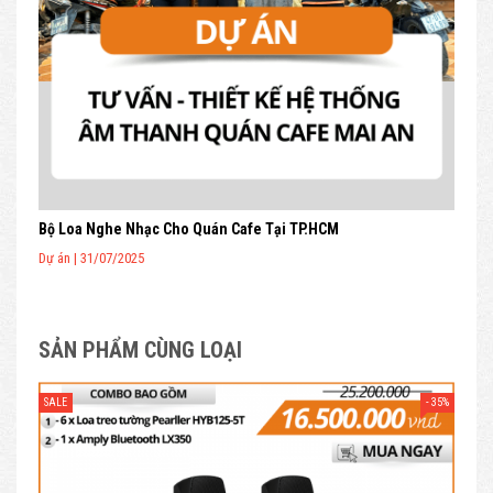
Bộ Loa Nghe Nhạc Cho Quán Cafe Tại TP.HCM
Dự án | 31/07/2025
SẢN PHẨM CÙNG LOẠI
- 35%
SALE
SAL