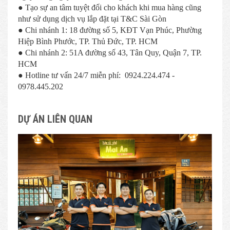
● Tạo sự an tâm tuyệt đối cho khách khi mua hàng cũng
như sử dụng dịch vụ lắp đặt tại T&C Sài Gòn
● Chi nhánh 1: 18 đường số 5, KĐT Vạn Phúc, Phường
Hiệp Bình Phước, TP. Thủ Đức, TP. HCM
● Chi nhánh 2: 51A đường số 43, Tân Quy, Quận 7, TP.
HCM
● Hotline tư vấn 24/7 miễn phí: 0924.224.474 -
0978.445.202
DỰ ÁN LIÊN QUAN