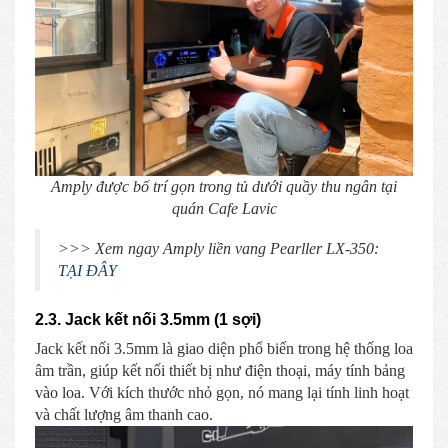
Amply được bố trí gọn trong tủ dưới quầy thu ngân tại
quán Cafe Lavic
>>> Xem ngay Amply liền vang Pearller LX-350:
TẠI ĐÂY
2.3. Jack kết nối 3.5mm (1 sợi)
Jack kết nối 3.5mm là giao diện phổ biến trong hệ thống loa
âm trần, giúp kết nối thiết bị như điện thoại, máy tính bảng
vào loa. Với kích thước nhỏ gọn, nó mang lại tính linh hoạt
và chất lượng âm thanh cao.