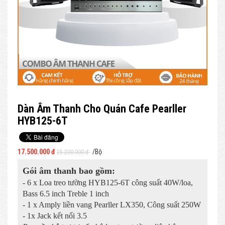
Dàn Âm Thanh Cho Quán Cafe Pearller
HYB125-6T
17.500.000 đ
/Bộ
25.200.000 đ
Gói âm thanh bao gồm:
- 6 x Loa treo tường HYB125-6T công suất 40W/loa,
Bass 6.5 inch Treble 1 inch
- 1 x Amply liền vang Pearller LX350, Công suất 250W
- 1x Jack kết nối 3.5