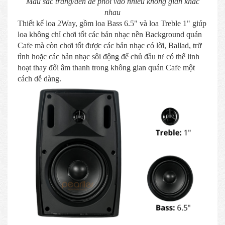
Màu sắc trắng/đen dễ phối vào nhiều không gian khác
nhau
Thiết kế loa 2Way, gồm loa Bass 6.5" và loa Treble 1" giúp
loa không chỉ chơi tốt các bản nhạc nền Background quán
Cafe mà còn chơi tốt được các bản nhạc có lời, Ballad, trữ
tình hoặc các bản nhạc sôi động để chủ đầu tư có thể linh
hoạt thay đổi âm thanh trong không gian quán Cafe một
cách dễ dàng.