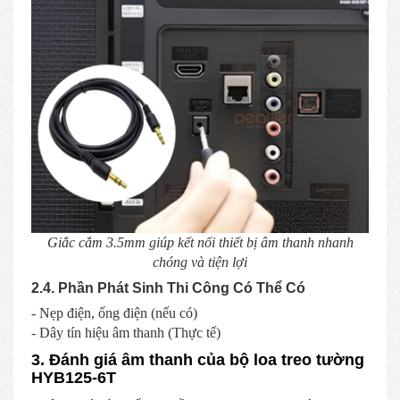
Giắc cắm 3.5mm giúp kết nối thiết bị âm thanh nhanh
chóng và tiện lợi
2.4. Phần Phát Sinh Thi Công Có Thể Có
- Nẹp điện, ống điện (nếu có)
- Dây tín hiệu âm thanh (Thực tế)
3. Đánh giá âm thanh của bộ loa treo tường
HYB125-6T