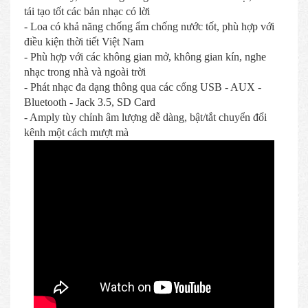
tái tạo tốt các bản nhạc có lời
- Loa có khả năng chống ẩm chống nước tốt, phù hợp với
điều kiện thời tiết Việt Nam
- Phù hợp với các không gian mở, không gian kín, nghe
nhạc trong nhà và ngoài trời
- Phát nhạc đa dạng thông qua các cổng USB - AUX -
Bluetooth - Jack 3.5, SD Card
- Amply tùy chỉnh âm lượng dễ dàng, bật/tắt chuyển đổi
kênh một cách mượt mà