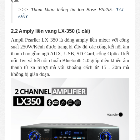
>>> Tham khảo thông tin loa Bose FS2SE:
TẠI
ĐÂY
2.2 Amply liền vang LX-350 (1 cái)
Ampli Pearller LX 350 là dòng amply liền mixer với công
suất 250W/Kênh được trang bị đầy đủ các cổng kết nối âm
thanh bao gồm ngõ AUX, USB, SD Card, cổng Optical kết
nối Tivi và kết nối chuẩn Bluetooth 5.0 giúp điều khiển âm
thanh từ xa mượt mà với khoảng cách từ 15 - 20m mà
không bị gián đoạn.