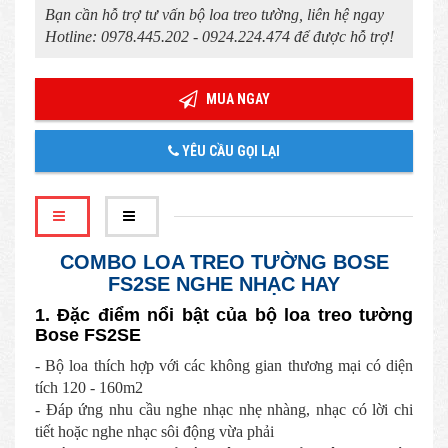
Bạn cần hỗ trợ tư vấn bộ loa treo tường, liên hệ ngay
Hotline: 0978.445.202 - 0924.224.474 để được hỗ trợ!
MUA NGAY
YÊU CẦU GỌI LẠI
COMBO LOA TREO TƯỜNG BOSE
FS2SE NGHE NHẠC HAY
1. Đặc điểm nổi bật của bộ loa treo tường
Bose FS2SE
- Bộ loa thích hợp với các không gian thương mại có diện
tích 120 - 160m2
- Đáp ứng nhu cầu nghe nhạc nhẹ nhàng, nhạc có lời chi
tiết hoặc nghe nhạc sôi động vừa phải