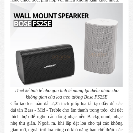
Thiết kế tinh tế nhỏ gọn tinh tế mang lại điểm nhấn cho
không gian của loa treo tường Bose FS2SE
Cấu tạo loa toàn dải 2,25 inch giúp loa tái tạo đầy đủ các
dải tần Bass - Mid - Treble cho âm thanh trong trẻo, chi tiết
thích hợp để nghe các dòng nhạc nền Background, nhạc
nhẹ thư giãn. Ngoài ra, khi lắp đặt loa cho tại các không
gian mở, ngoài trời loa cũng có khả năng hạn chế được các