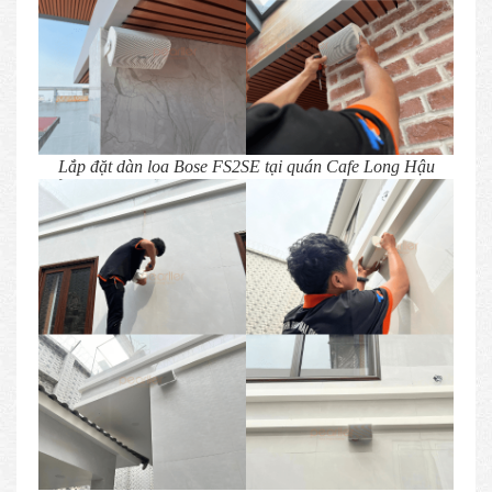
Lắp đặt dàn loa Bose FS2SE tại quán Cafe Long Hậu