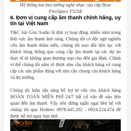
Hệ thống loa treo tường nghe nhạc cao cấp Bose
FreeSpace FS2SE
6. Đơn vị cung cấp âm thanh chính hãng, uy
tín tại Việt Nam
T&C Sài Gòn Audio là đơn vị hoạt động nhiều năm trong
lĩnh vực âm thanh ánh sáng. Chúng tôi có đội ngũ nghiên
cứu âm thanh thâm niên, chúng tôi trao đổi liên tục với
khách hàng thông qua cung cấp âm thanh tại các dự án
thực tế từ không gian thương mại cho đến gia đình. Chính
vì thế chúng tôi nắm rõ được nhu cầu khách hàng và cung
cấp các sản phẩm đúng với nhu cầu chung của khách hàng
và thị trường.
Chúng tôi luôn sẵn sàng hỗ trợ tư vấn cho khách hàng
HOÀN TOÀN MIỄN PHÍ 24/7 bất cứ vấn đề nào liên
quan đến âm thanh. Vậy nên đừng ngần ngại liên hệ với
chúng tôi qua Hotline: 0978.445.202 - 0924.224.474 để
được hỗ trợ ngay bạn nhé.