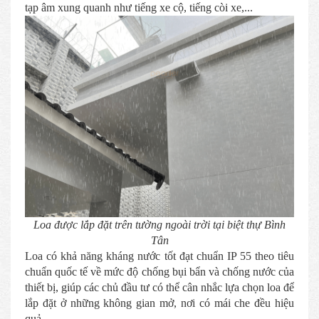
tạp âm xung quanh như tiếng xe cộ, tiếng còi xe,...
Loa được lắp đặt trên tường ngoài trời tại biệt thự Bình
Tân
Loa có khả năng kháng nước tốt đạt chuẩn IP 55 theo tiêu
chuẩn quốc tế về mức độ chống bụi bẩn và chống nước của
thiết bị, giúp các chủ đầu tư có thể cân nhắc lựa chọn loa để
lắp đặt ở những không gian mở, nơi có mái che đều hiệu
quả.