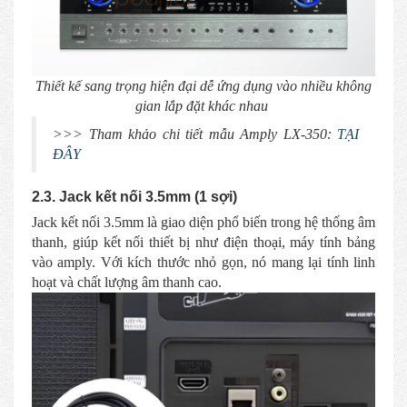
Thiết kế sang trọng hiện đại dễ ứng dụng vào nhiều không
gian lắp đặt khác nhau
>>> Tham khảo chi tiết mẫu Amply LX-350:
TẠI
ĐÂY
2.3. Jack kết nối 3.5mm (1 sợi)
Jack kết nối 3.5mm là giao diện phổ biến trong hệ thống âm
thanh, giúp kết nối thiết bị như điện thoại, máy tính bảng
vào amply. Với kích thước nhỏ gọn, nó mang lại tính linh
hoạt và chất lượng âm thanh cao.