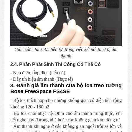
Giắc cắm Jack 3.5 tiện lợi trong việc kết nối thiết bị âm
thanh
2.4. Phần Phát Sinh Thi Công Có Thể Có
- Nẹp điện, ống điện (nếu có)
- Dây tín hiệu âm thanh (Thực tế)
3. Đánh giá âm thanh của bộ loa treo tường
Bose FreeSpace FS4SE
- Bộ loa thích hợp cho những không gian có diện tích rộng
khoảng 120 - 160m2
- Bộ loa chơi nhạc hệ Ohm cho âm thanh trung thực, chi
tiết nghe hay ở trong nhà hoặc các không gian kín, riêng tư
- Âm thanh khi nghe ở các không gian ngoài trời sẽ lớn và