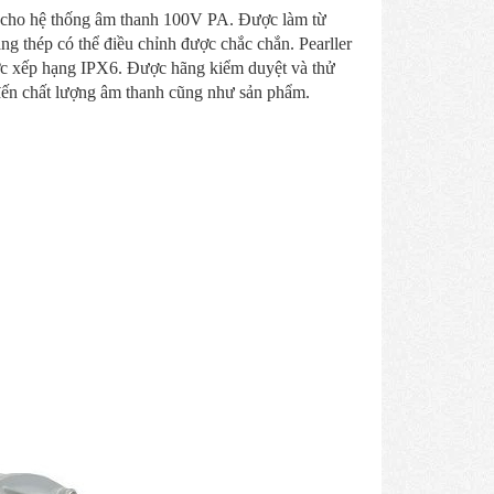
n cho hệ thống âm thanh 100V PA. Được làm từ
ng thép có thể điều chỉnh được chắc chắn. Pearller
ợc xếp hạng IPX6. Được hãng kiểm duyệt và thử
 đến chất lượng âm thanh cũng như sản phẩm.