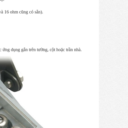
 và 16 ohm cũng có sẵn).
 ứng dụng gắn trên tường, cột hoặc trần nhà.