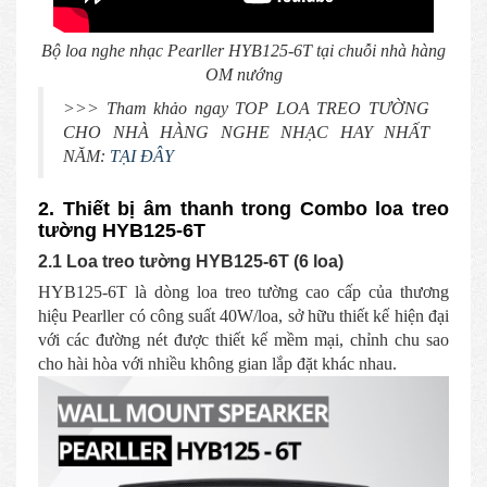
Bộ loa nghe nhạc Pearller HYB125-6T tại chuỗi nhà hàng
OM nướng
>>> Tham khảo ngay TOP LOA TREO TƯỜNG
CHO NHÀ HÀNG NGHE NHẠC HAY NHẤT
NĂM:
TẠI ĐÂY
2. Thiết bị âm thanh trong Combo loa treo
tường HYB125-6T
2.1 Loa treo tường HYB125-6T (6 loa)
HYB125-6T là dòng loa treo tường cao cấp của thương
hiệu Pearller có công suất 40W/loa, sở hữu thiết kế hiện đại
với các đường nét được thiết kế mềm mại, chỉnh chu sao
cho hài hòa với nhiều không gian lắp đặt khác nhau.