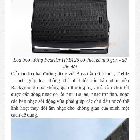
Loa treo tường Pearller HYB125 có thiết kế nhỏ gọn - dễ
lắp đặt
Cấu tạo loa hai đường tiếng với Bass trầm 6.5 inch, Treble
1 inch giúp loa không chỉ phát tốt các bản nhạc nền
Background cho không gian thương mại, mà còn chơi tốt
được các dòng nhạc có lời như Ballad, nhạc trữ tình, hoặc
các bản nhạc sôi động vừa phải giúp các chủ đầu tư có thể
linh hoạt thay đổi âm nhạc cho không gian của mình một
cách dễ dàng.