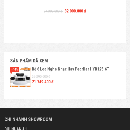
32.000.000 đ
34.300.000 đ
SẢN PHẨM ĐÃ XEM
Bộ 6 Loa Nghe Nhạc Hay Pearller HYB125-6T
- 14%
25.290.000 đ
21.749.400 đ
CHI NHÁNH SHOWROOM
CHI NHÁNH 1