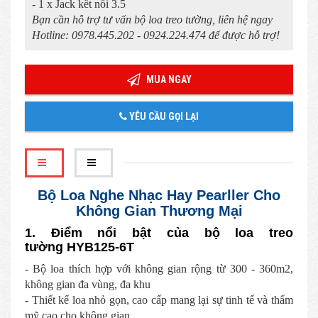
- 1 x Jack kết nối 3.5
Bạn cần hỗ trợ tư vấn bộ loa treo tường, liên hệ ngay
Hotline: 0978.445.202 - 0924.224.474 để được hỗ trợ!
MUA NGAY
YÊU CẦU GỌI LẠI
Bộ Loa Nghe Nhạc Hay Pearller Cho
Không Gian Thương Mại
1. Điểm nổi bật của bộ loa treo
tường
HYB125-6T
- Bộ loa thích hợp với không gian rộng từ 300 - 360m2,
không gian đa vùng, đa khu
- Thiết kế loa nhỏ gọn, cao cấp mang lại sự tinh tế và thẩm
mỹ cao cho không gian