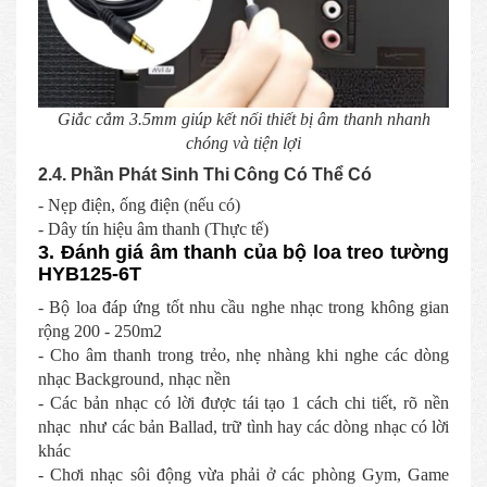
Giắc cắm 3.5mm giúp kết nối thiết bị âm thanh nhanh
chóng và tiện lợi
2.4. Phần Phát Sinh Thi Công Có Thể Có
- Nẹp điện, ống điện (nếu có)
- Dây tín hiệu âm thanh (Thực tế)
3. Đánh giá âm thanh của bộ loa treo tường
HYB125-6T
- Bộ loa đáp ứng tốt nhu cầu nghe nhạc trong không gian
rộng 200 - 250m2
- Cho âm thanh trong trẻo, nhẹ nhàng khi nghe các dòng
nhạc Background, nhạc nền
- Các bản nhạc có lời được tái tạo 1 cách chi tiết, rõ nền
nhạc như các bản Ballad, trữ tình hay các dòng nhạc có lời
khác
- Chơi nhạc sôi động vừa phải ở các phòng Gym, Game