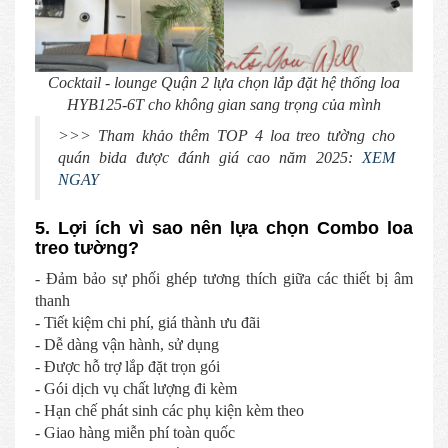
Cocktail - lounge Quận 2 lựa chọn lắp đặt hệ thống loa
HYB125-6T cho không gian sang trọng của mình
>>> Tham khảo thêm TOP 4 loa treo tường cho
quán bida được đánh giá cao năm 2025:
XEM
NGAY
5. Lợi ích vì sao nên lựa chọn Combo loa
treo tường?
- Đảm bảo sự phối ghép tương thích giữa các thiết bị âm
thanh
- Tiết kiệm chi phí, giá thành ưu đãi
- Dễ dàng vận hành, sử dụng
- Được hỗ trợ lắp đặt trọn gói
- Gói dịch vụ chất lượng đi kèm
- Hạn chế phát sinh các phụ kiện kèm theo
- Giao hàng miễn phí toàn quốc