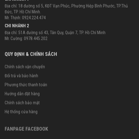
Địa chỉ: 18 đường số 5, KĐT Vạn Phúc, Phường Hiệp Bình Phước, TP.Thủ
Đức, TP. Hồ Chí Minh.
Mr. Thịnh: 0924.224.474
CHI NHÁNH 2
Địa chỉ: 51A đường số 43, Tân Quy, Quận 7, TP. Hồ Chí Minh
Mr. Cường: 0978.445.202
QUY ĐỊNH & CHÍNH SÁCH
Chính sách vận chuyển
Đổi trả và bảo hành
Phương thức thanh toán
Hướng dẫn đặt hàng
Chính sách bảo mật
Hệ thống cửa hàng
FANPAGE FACEBOOK