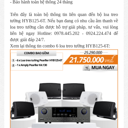
- Bảo hành toàn hệ thống 24 tháng
Trên đây là toàn bộ thông tin liên quan đến bộ loa treo
tường HYB125-6T. Nếu bạn đang có nhu cầu âm thanh về
loa treo tường cần được hỗ trợ giải pháp, tư vấn, vui lòng
liên hệ ngay Hotline: 0978.445.202 - 0924.224.474 để
được giải đáp 24/7.
Xem lại thông tin combo 6 loa treo tường HYB125-6T: