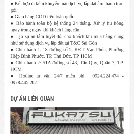
● Kết hợp đi kèm khuyến mãi dịch vụ lắp đặt âm thanh trọn
gói.
● Giao hàng COD trên toàn quốc.
● Bảo hành toàn bộ hệ thống 24 tháng. Xử lý hư hỏng
ngay trong ngày khi khách hàng cần.
● Tạo sự an tâm tuyệt đối cho khách khi mua hàng cũng
như sử dụng dịch vụ lắp đặt tại T&C Sài Gòn
● Chi nhánh 1: 18 đường số 5, KĐT Vạn Phúc, Phường
Hiệp Bình Phước, TP. Thủ Đức, TP. HCM
● Chi nhánh 2: 51A đường số 43, Tân Quy, Quận 7, TP.
HCM
● Hotline tư vấn 24/7 miễn phí: 0924.224.474 -
0978.445.202
DỰ ÁN LIÊN QUAN