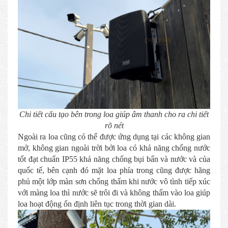
Chi tiết cấu tạo bên trong loa giúp âm thanh cho ra chi tiết
rõ nét
Ngoài ra loa cũng có thể được ứng dụng tại các không gian
mở, không gian ngoài trời bởi loa có khả năng chống nước
tốt đạt chuẩn IP55 khả năng chống bụi bẩn và nước và của
quốc tế, bên cạnh đó mặt loa phía trong cũng được hãng
phủ một lớp màn sơn chống thấm khi nước vô tình tiếp xúc
với màng loa thì nước sẽ trôi đi và không thấm vào loa giúp
loa hoạt động ổn định liên tục trong thời gian dài.