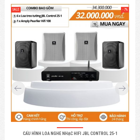
- 7%
SALE
SAL
CẤU HÌNH LOA NGHE NHẠC HIFI JBL CONTROL 25-1
B