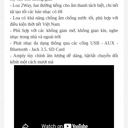
- Loa 2Way, hai đường tiếng cho âm thanh tách biệt, chi tiết
tái tạo tốt các bản nhạc có lời
- Loa có khả năng chống ẩm chống nước tốt, phù hợp với
điều kiện thời tiết Việt Nam
- Phù hợp với các không gian mở, không gian kín, nghe
nhạc trong nhà và ngoài trời
- Phát nhạc đa dạng thông qua các cổng USB - AUX -
Bluetooth - Jack 3.5, SD Card
- Amply tùy chỉnh âm lượng dễ dàng, bật/tắt chuyển đổi
kênh một cách mượt mà