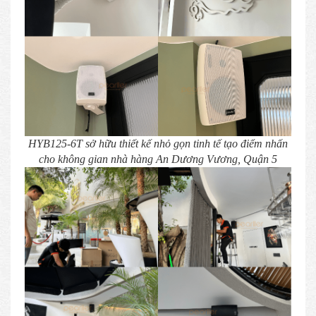
HYB125-6T sở hữu thiết kế nhỏ gọn tinh tế tạo điểm nhấn
cho không gian nhà hàng An Dương Vương, Quận 5