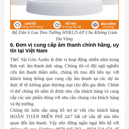
Bộ Dàn 6 Loa Treo Tường HYB125-6T Cho Không Gian
Đa Vùng
6. Đơn vị cung cấp âm thanh chính hãng, uy
tín tại Việt Nam
T&C Sài Gòn Audio là đơn vị hoạt động nhiều năm trong
lĩnh vực âm thanh ánh sáng. Chúng tôi có đội ngũ nghiên
cứu âm thanh thâm niên, chúng tôi trao đổi liên tục với
khách hàng thông qua cung cấp âm thanh tại các dự án
thực tế từ không gian thương mại cho đến gia đình. Chính
vì thế chúng tôi nắm rõ được nhu cầu khách hàng và cung
cấp các sản phẩm đúng với nhu cầu chung của khách hàng
và thị trường.
Chúng tôi luôn sẵn sàng hỗ trợ tư vấn cho khách hàng
HOÀN TOÀN MIỄN PHÍ 24/7 bất cứ vấn đề nào liên
quan đến âm thanh. Vậy nên đừng ngần ngại liên hệ với