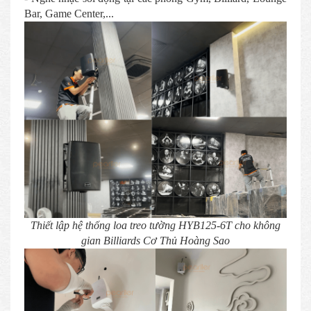
Bar, Game Center,...
Thiết lập hệ thống loa treo tường HYB125-6T cho không
gian Billiards Cơ Thủ Hoàng Sao