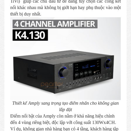
TiVi) giúp các chủ đầu tư dễ dàng tùy chọn các cổng kết
nối khác nhau mà không bị giới hạn hay phụ thuộc vào một
thiết bị duy nhất.
Thiết kế Amply sang trọng tạo điểm nhấn cho không gian
lắp đặt
Điểm nổi bật của Amply còn nằm ở khả năng hiệu chỉnh
đến 4 vùng riêng biệt, độc lập với công suất 130Wx4CH.
Ví dụ, không gian nhà hàng bạn có 4 tầng, khách hàng tập