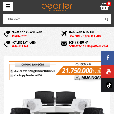
0
CHĂM SÓC KHÁCH HÀNG
GIAO HÀNG MIỄN PHÍ
0
978445202
HOÁ ĐƠN > 5.000.000 VND
HOTLINE ĐẶT HÀNG
GÓP Ý KHIẾU NẠI
0
978.445.202
C
ONGTYTC.AUDIO@GMAIL.COM