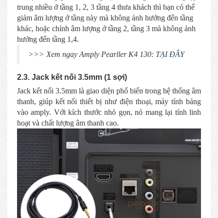
trung nhiều ở tầng 1, 2, 3 tầng 4 thưa khách thì bạn có thể
giảm âm lượng ở tầng này mà không ảnh hưởng đến tầng
khác, hoặc chỉnh âm lượng ở tầng 2, tầng 3 mà không ảnh
hưởng đến tầng 1,4.
>>> Xem ngay Amply Pearller K4 130:
TẠI ĐÂY
2.3. Jack kết nối 3.5mm (1 sợi)
Jack kết nối 3.5mm là giao diện phổ biến trong hệ thống âm
thanh, giúp kết nối thiết bị như điện thoại, máy tính bảng
vào amply. Với kích thước nhỏ gọn, nó mang lại tính linh
hoạt và chất lượng âm thanh cao.